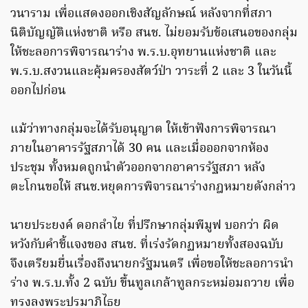
วนาราม เพื่อแสดงออกเชิงสัญลักษณ์ หลังจากที่สภา
นิติบัญญัติแห่งชาติ หรือ สนช. ไม่ยอมรับข้อเสนอของกลุ่ม
ให้ชะลอการพิจารณาร่าง พ.ร.บ.อุทยานแห่งชาติ และ
พ.ร.บ.สงวนและคุ้มครองสัตว์ป่า วาระที่ 2 และ 3 ในวันนี้
ออกไปก่อน
แม้ว่าทางกลุ่มจะได้รับอนุญาต ให้เข้าฟังการพิจารณา
ภายในอาคารรัฐสภาได้ 30 คน และเมื่อออกจากห้อง
ประชุม ทั้งหมดถูกนำตัวออกจากอาคารรัฐสภา หลัง
ตะโกนขอให้ สนช.หยุดการพิจารณาร่างกฎหมายดังกล่าว
นายประยงค์ ดอกลำไย ที่ปรึกษากลุ่มพีมูฟ บอกว่า ผิด
หวังกับคำชี้แจงของ สนช. ที่เร่งรัดกฏหมายทั้งสองฉบับ
จึงเตรียมยื่นเรื่องถึงนายกรัฐมนตรี เพื่อขอให้ชะลอการนำ
ร่าง พ.ร.บ.ทั้ง 2 ฉบับ ขึ้นทูลเกล้าทูลกระหม่อมถวาย เพื่อ
ทรงลงพระปรมาภิไธย