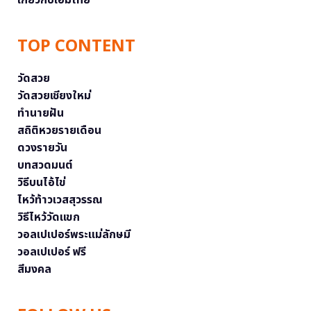
TOP CONTENT
วัดสวย
วัดสวยเชียงใหม่
ทำนายฝัน
สถิติหวยรายเดือน
ดวงรายวัน
บทสวดมนต์
วิธีบนไอ้ไข่
ไหว้ท้าวเวสสุวรรณ
วิธีไหว้วัดแขก
วอลเปเปอร์พระแม่ลักษมี
วอลเปเปอร์ ฟรี
สีมงคล