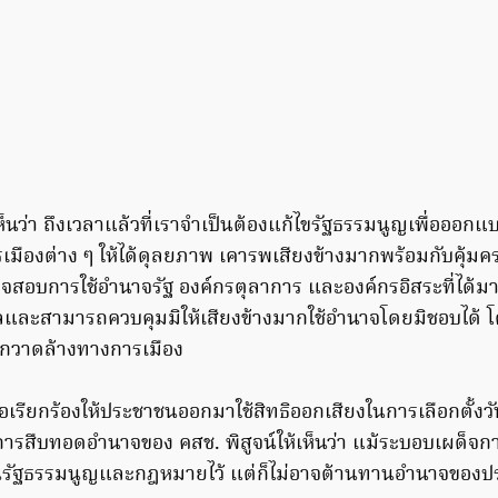
นว่า ถึงเวลาแล้วที่เราจำเป็นต้องแก้ไขรัฐธรรมนูญเพื่อออกแ
มืองต่าง ๆ ให้ได้ดุลยภาพ เคารพเสียงข้างมากพร้อมกับคุ้มคร
จสอบการใช้อำนาจรัฐ องค์กรตุลาการ และองค์กรอิสระที่ได
ละสามารถควบคุมมิให้เสียงข้างมากใช้อำนาจโดยมิชอบได้ โ
ารกวาดล้างทางการเมือง
รียกร้องให้ประชาชนออกมาใช้สิทธิออกเสียงในการเลือกตั้งวัน
นการสืบทอดอำนาจของ คสช. พิสูจน์ให้เห็นว่า แม้ระบอบเผด็จ
รัฐธรรมนูญและกฎหมายไว้ แต่ก็ไม่อาจต้านทานอำนาจของป