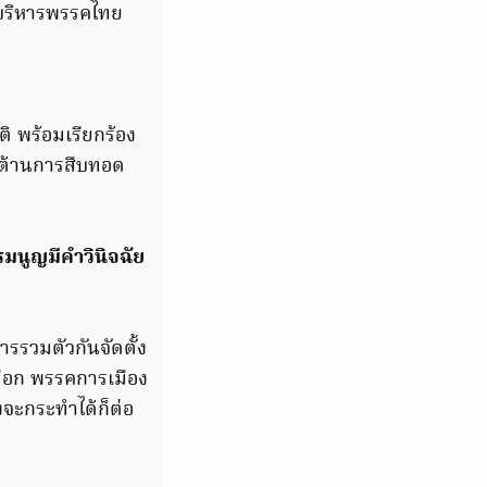
รบริหารพรรคไทย
 พร้อมเรียกร้อง
่อต้านการสืบทอด
มนูญมีคำวินิจฉัย
ารรวมตัวกันจัดตั้ง
ลือก พรรคการเมือง
จะกระทำได้ก็ต่อ