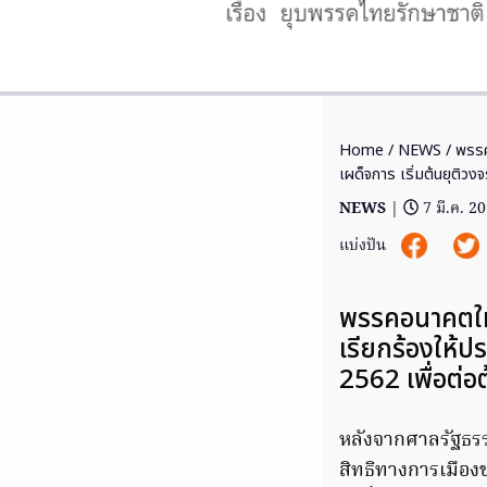
Home
/
NEWS
/ พรรค
เผด็จการ เริ่มต้นยุติวง
NEWS
|
7 มี.ค. 2
แบ่งปัน
พรรคอนาคตให
เรียกร้องให้ป
2562 เพื่อต่
หลังจากศาลรัฐธรรม
สิทธิทางการเมือง