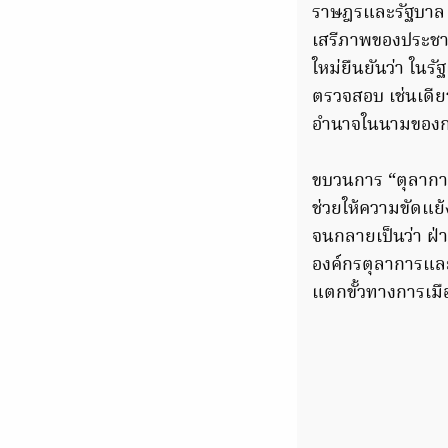
ราษฎรและรัฐบาล 
เสรีภาพของประชา
ใหม่ยืนยันว่า ใน
ตรวจสอบ เช่นเดียว
อำนาจในนามของ
ขบวนการ “ตุลาการ
ช่วยให้ความขัดแ
จนกลายเป็นว่า ฝ่า
องค์กรตุลาการและ
แตกขั้วทางการเมื