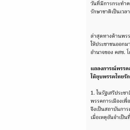
วันที่มีการกระทำ
รักษาชาติเป็นเวลา
ล่าสุดทางด้านพร
ให้ประชาชนออกมาใช
อำนาจของ คสช. โด
แถลงการณ์พรรคอน
ให้ยุบพรรคไทยรัก
1. ในรัฐเสรีประชา
พรรคการเมืองเพื่
จึงเป็นสถาบันการ
เมื่อเหตุอันจำเป็