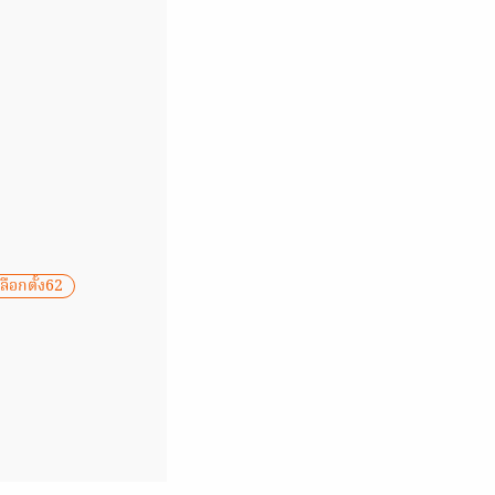
เลือกตั้ง62