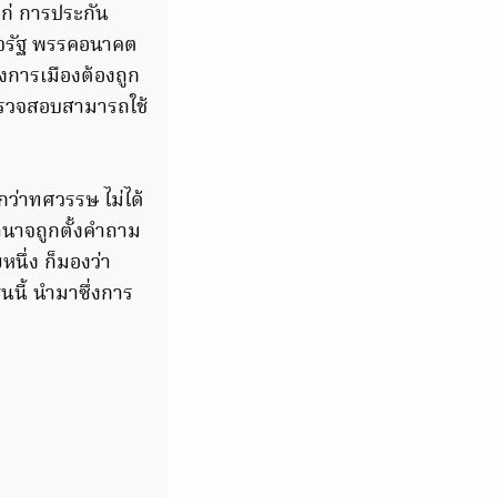
ก่ การประกัน
าจรัฐ พรรคอนาคต
งการเมืองต้องถูก
่ตรวจสอบสามารถใช้
ว่าทศวรรษ ไม่ได้
นาจถูกตั้งคำถาม
นึ่ง ก็มองว่า
นี้ นำมาซึ่งการ