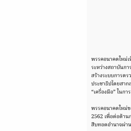
พรรคอนาคตใหม่เห็
ระหว่างสถาบันการเ
สร้างระบบการตรว
ประชาธิปไตยสากลแ
“เครื่องมือ” ในก
พรรคอนาคตใหม่ขอเ
2562 เพื่อต่อต้า
สืบทอดอำนาจผ่าน