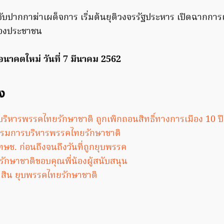
ับปากกาฆ่าเผด็จการ เริ่มต้นยุติวงจรรัฐประหาร เปิดฉากการเ
ของประชาชน
าคตใหม่ วันที่ 7 มีนาคม 2562
อง
ริหารพรรคไทยรักษาชาติ ถูกเพิกถอนสิทธิ์ทางการเมือง 10 ปี
กรรมการบริหารพรรคไทยรักษาชาติ
ทษช. ก่อนถึงจนถึงวันที่ถูกยุบพรรค
กษาชาติขอบคุณพี่น้องผู้สนับสนุน
ดสิน ยุบพรรคไทยรักษาชาติ