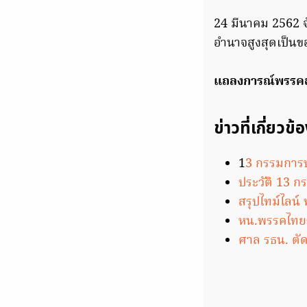
24 มีนาคม 2562 จ
อำนาจสูงสุดเป็น
แถลงการณ์พรรคอน
ข่าวที่เกี่ยวข้
1
3 กรรมการบ
ประวัติ 13 
สรุปไทม์ไลน์ 
หน.พรรคไทยรั
ศาล รธน. ตั