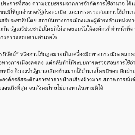
ประการที่สอง ความชอบธรรมจากการจำกัดการใช้อำนาจ ได้แ
ชนมิให้ถูกอำนาจรัฐล่วงละเมิด และการตรวจสอบการใช้อำน
รัฐเสรีประชาธิปไตย สถาบันทางการเมืองและผู้ดำรงตำแหน่งทา
กัน รัฐเสรีประชาธิปไตยก็ไม่อาจยอมรับให้องค์กรที่ทำหน้าที
การตรวจสอบตามอำเภอใจ
ภิวัตน์” หรือการใช้กฎหมายเป็นเครื่องมือทางการเมืองตลอดก
ย้งทางการเมืองลดลง แต่กลับทำให้ระบบการตรวจสอบการใช้อำ
ยหนึ่ง ก็มองว่ารัฐบาลเสียงข้างมากใช้อำนาจโดยมิชอบ อีกฝ่ายห
องค์กรอิสระต้องการทำลายฝ่ายเสียงข้างมาก สภาพการณ์เช่น
องจนถึงที่สุด จนสังคมไทยไม่อาจหาฉันทามติได้