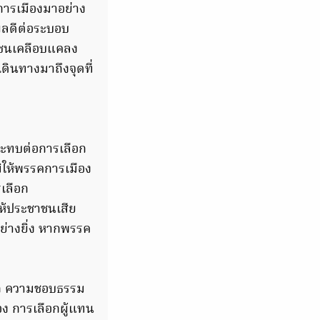
การเมืองมาอย่าง
งผลดีต่อระบอบ
าชนเคลือบแคลง
ินทางมาถึงจุดที่
กระทบต่อการเลือก
มิให้พรรคการเมือง
เลือก
ให้ประชาชนเสีย
อย่างยิ่ง หากพรรค
รก ความชอบธรรม
ง การเลือกผู้แทน