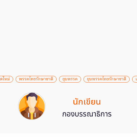
ตใหม่
พรรคไทยรักษาชาติ
ยุบพรรค
ยุบพรรคไทยรักษาชาติ
นักเขียน
กองบรรณาธิการ