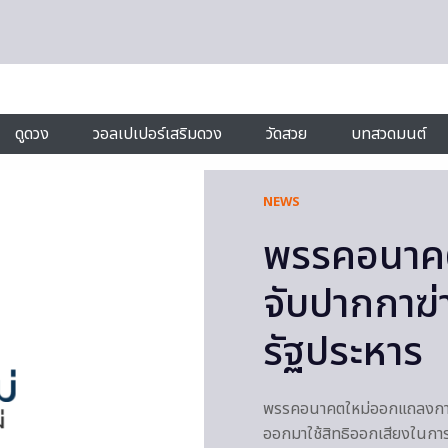
ดูดวง
วอลเปเปอร์เสริมดวง
วัดสวย
บทสวดมนต์
NEWS
พรรคอนาคต
จับปากกาฆ่า
รัฐประหาร
พรรคอนาคตใหม่ออกแถลงการณ
ออกมาใช้สิทธิออกเสียงในการ