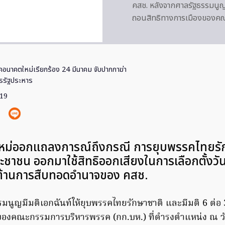
คสช. หลังจากศาลรัฐธรรมนูญมี
ถอนสิทธิทางการเมืองของค
อนาคตใหม่เรียกร้อง 24 มีนาคม จับปากกาฆ่า
จรรัฐประหาร
019
ม่ออกแถลงการณ์ถึงกรณี การยุบพรรคไทยรัก
ระชาชน ออกมาใช้สิทธิออกเสียงในการเลือกตั้งวัน
อต้านการสืบทอดอำนาจของ คสช.
นูญมีมติเอกฉันท์ให้ยุบพรรคไทยรักษาชาติ และมีมติ 6 ต่อ 3 
ของคณะกรรมการบริหารพรรค (กก.บห.) ที่ดำรงตำแหน่ง ณ วันที