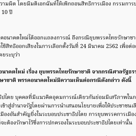
ความผิด โดยมีมติเอกฉันท์ให้เพิกถอนสิทธิการเมือง กรรมกา
 10 ปี
รคอนาคตใหม่ได้ออกแถลงการณ์ ถึงกรณียุบพรรคไทยรักษาชาติ
้สิทธิออกเสียงในการเลือกตั้งวันที่ 24 มีนาคม 2562 เพื่อต
ยระบุว่า
าคตใหม่ เรื่อง ยุบพรรคไทยรักษาชาติ จากกรณีศาลรัฐธรร
ษาชาติ พรรคอนาคตใหม่มีความเห็นต่อกรณีดังกล่าว ดังนี้
ธิปไตย บุคคลที่มีแนวคิดอุดมการณ์เดียวกันย่อมมีเสรีภาพในก
อเข้าสู่อำนาจรัฐโดยผ่านการนำเสนอนโยบายเพื่อให้ประชาชนเ
เมืองอันสำคัญยิ่งในระบอบประชาธิปไตย การยุบพรรคการเมือง
นที่จะต้องรักษาไว้ซึ่งการปกครองในระบอบประชาธิปไตยเท่านั้น