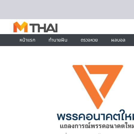
Skip to content
หน้าแรก
ทำนายฝัน
ตรวจหวย
ผลบอล