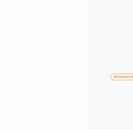
พรรคอนาค