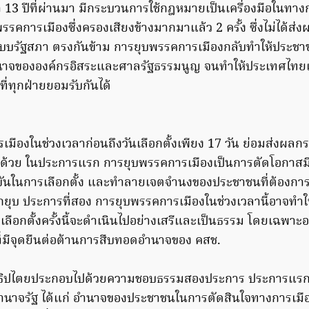
13 ปีที่ผ่านมา มีกระบวนการใช้กฎหมายเป็นเครื่องมือในทาง
บพรรคการเมืองซึ่งครองเสียงข้างมากมาแล้ว 2 ครั้ง ซึ่งไม่ได้ส่
บบรัฐสภา ตรงกันข้าม การยุบพรรคการเมืองกลับทำให้ประช
ำนาจขององค์กรอิสระและศาลรัฐธรรมนูญ จนทำให้ประเทศไทยเด
 ที่ทุกฝ่ายยอมรับกันได้
เมืองในช่วงเวลาก่อนถึงวันเลือกตั้งเพียง 17 วัน ย่อมส่งผล
ึ้นนี้ด้วย ในประการแรก การยุบพรรคการเมืองเป็นการตัดโอกาส
ข่งขันในการเลือกตั้ง และทำลายเจตจำนงของประชาชนที่ต้องการ
ูกยุบ ประการที่สอง การยุบพรรคการเมืองในช่วงเวลานี้อาจทำ
ารเลือกตั้งครั้งนี้จะดำเนินไปอย่างเสรีและเป็นธรรม โดยเฉพาะ
ที่มีจุดยืนต่อต้านการสืบทอดอำนาจของ คสช.
ะชาธิปไตยประกอบไปด้วยความชอบธรรมสองประการ ประการแ
ำนาจรัฐ ได้แก่ อำนาจของประชาชนในการตัดสินใจทางการเมือ