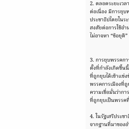
2. ตลอดระยะเวลา 
ต่อเนื่อง มีการยุ
ประชาธิปไตยในระ
สงสัยต่อการใช้อ
ไม่อาจหา “ข้อยุติ”
3. การยุบพรรคการ
ตั้งที่กำลังเกิดข
ที่ถูกยุบได้เข้าแ
พรรคการเมืองที่ถ
ความเชื่อมั่นว่าก
ที่ถูกยุบเป็นพรรค
4. ในรัฐเสรีปร
จากฐานที่มาของอ