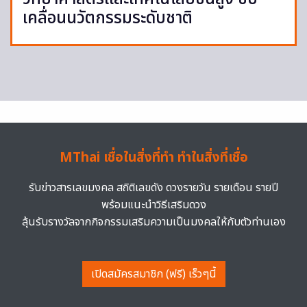
เคลื่อนนวัตกรรมระดับชาติ
MThai เชื่อในสิ่งที่ทำ ทำในสิ่งที่เชื่อ
รับข่าวสารเลขมงคล สถิติเลขดัง ดวงรายวัน รายเดือน รายปี
พร้อมแนะนำวิธีเสริมดวง
ลุ้นรับรางวัลจากกิจกรรมเสริมความเป็นมงคลให้กับตัวท่านเอง
เปิดสมัครสมาชิก (ฟรี) เร็วๆนี้