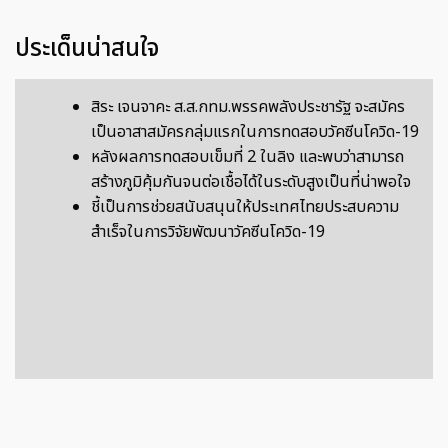
ประเด็นน่าสนใจ
สิระ เจนจาคะ ส.ส.กทม.พรรคพลังประชารัฐ จะสมัคร
เป็นอาสาสมัครกลุ่มแรกในการทดสอบวัคซีนโควิด-19
หลังผลการทดสอบเข็มที่ 2 ในลิง และพบว่าสามารถ
สร้างภูมิคุ้มกันจนต่อเชื้อได้ในระดับสูงเป็นที่น่าพอใจ
ชี้เป็นการช่วยสนับสนุนให้ประเทศไทยประสบความ
สำเร็จในการวิจัยพัฒนาวัคซีนโควิด-19