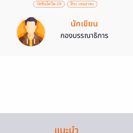
วัคซีนโควิด-19
สิระ เจนจาคะ
นักเขียน
กองบรรณาธิการ
แนะนำ