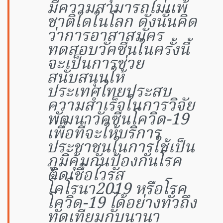
มีความสามารถไม่แพ้
ชาติใดในโลก ดังนั้นคิด
ว่าการอาสาสมัคร
ทดสอบวัคซีนในครั้งนี้
จะเป็นการช่วย
สนับสนุนให้
ประเทศไทยประสบ
ความสำเร็จในการวิจัย
พัฒนาวัคซีนโควิด-19
เพื่อที่จะให้บริการ
ประชาชนในการใช้เป็น
ภูมิคุ้มกันป้องกันโรค
ติดเชื้อไวรัส
โคโรนา2019 หรือโรค
โควิด-19 ได้อย่างทั่วถึง
ทัดเทียมกับนานา