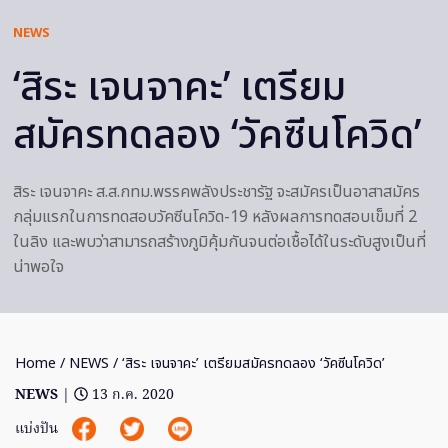
NEWS
‘สิระ เจนจาคะ’ เตรียม
สมัครทดลอง ‘วัคซีนโควิด’
สิระ เจนจาคะ ส.ส.กทม.พรรคพลังประชารัฐ จะสมัครเป็นอาสาสมัคร
กลุ่มแรกในการทดสอบวัคซีนโควิด-19 หลังผลการทดสอบเข็มที่ 2
ในลิง และพบว่าสามารถสร้างภูมิคุ้มกันจนต่อเชื้อได้ในระดับสูงเป็นที่
น่าพอใจ
Home
/
NEWS
/ ‘สิระ เจนจาคะ’ เตรียมสมัครทดลอง ‘วัคซีนโควิด’
NEWS
|
13 ก.ค. 2020
แบ่งปัน