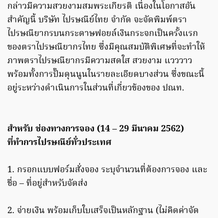
กล่าวมีความสวยงามสมพระเกียรติ เนื่องในโอกาสอัน
สำคัญนี้ บริษัท ไปรษณีย์ไทย จำกัด จะจัดพิมพ์ตรา
ไปรษณียากรบนกระดาษฟอยล์เงินกระจกเป็นครั้งแรก
ของตราไปรษณียากรไทย ซึ่งมีคุณสมบัติพิเศษที่จะทำให้
ภาพตราไปรษณียากรมีความสดใส สวยงาม แวววาว
พร้อมทั้งการปั๊มดุนนูนในรายละเอียดบางส่วน ซึ่งขณะนี้
อยู่ระหว่างดำเนินการในส่วนที่เกี่ยวข้องของ ปณท.
สำหรับ ช่องทางการจอง (14 – 29 มีนาคม 2562)
ที่ทำการไปรษณีย์ทั่วประเทศ
1. กรอกแบบฟอร์มสั่งจอง ระบุจำนวนที่ต้องการจอง และ
ชื่อ – ที่อยู่สำหรับจัดส่ง
2. จ่ายเงิน พร้อมเก็บใบเสร็จเป็นหลักฐาน (ไม่คิดค่าจัด