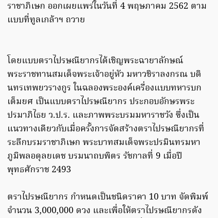
ราชาภิเษก ออกเผยแพร่ในวันที่ 4 พฤษภาคม 2562 ตาม
แบบที่ทูลเกล้าฯ ถวาย
โดยแบบตราไปรษณียากรได้เชิญพระฉายาลักษณ์
พระราชทานสมเด็จพระเจ้าอยู่หัว มหาวชิราลงกรณ บดิ
นทรเทพยวรางกูร ในฉลองพระองค์เครื่องแบบทหารบก
เต็มยศ เป็นแบบตราไปรษณียากร ประกอบอักษรพระ
ปรมาภิไธย ว.ป.ร. และภาพพระบรมมหาราชวัง ซึ่งเป็น
แนวทางเดียวกับเมื่อครั้งการจัดสร้างตราไปรษณียากรที่
ระลึกบรมราชาภิเษก พระบาทสมเด็จพระปรมินทรมหา
ภูมิพลอดุลยเดช บรมนาถบพิตร รัชกาลที่ 9 เมื่อปี
พุทธศักราช 2493
ตราไปรษณียากร กำหนดเป็นชนิดราคา 10 บาท จัดพิมพ์
จำนวน 3,000,000 ดวง และเพื่อให้ตราไปรษณียากรดัง