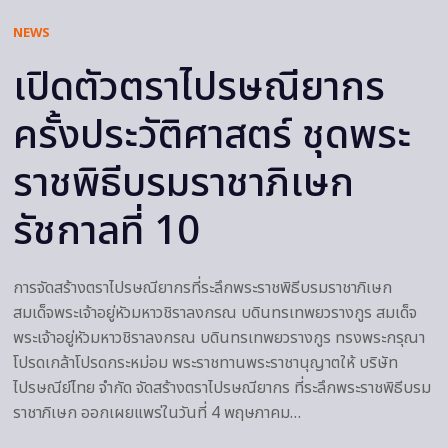
NEWS
เปิดตัวตราไปรษณียากร
ครั้งประวัติศาสตร์ ชุดพระ
ราชพิธีบรมราชาภิเษก
รัชกาลที่ 10
การจัดสร้างตราไปรษณียากรที่ระลึกพระราชพิธีบรมราชาภิเษก
สมเด็จพระเจ้าอยู่หัวมหาวชิราลงกรณ บดินทรเทพยวรางกูร สมเด็จ
พระเจ้าอยู่หัวมหาวชิราลงกรณ บดินทรเทพยวรางกูร ทรงพระกรุณา
โปรดเกล้าโปรดกระหม่อม พระราชทานพระราชานุญาตให้ บริษัท
ไปรษณีย์ไทย จำกัด จัดสร้างตราไปรษณียากร ที่ระลึกพระราชพิธีบรม
ราชาภิเษก ออกเผยแพร่ในวันที่ 4 พฤษภาคม…