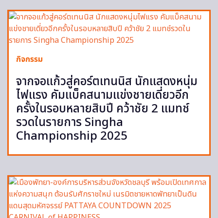
กิจกรรม
จากจอแก้วสู่คอร์ตเทนนิส นักแสดงหนุ่ม
ไฟแรง คัมแบ็คสนามแข่งชายเดี่ยวอีก
ครั้งในรอบหลายสิบปี คว้าชัย 2 แมทช์
รวดในรายการ Singha
Championship 2025