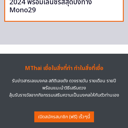
2024 พร้อมเล่นซีรีส์สุดปังทาง
Mono29
MThai เชื่อในสิ่งที่ทำ ทำในสิ่งที่เชื่อ
รับข่าวสารเลขมงคล สถิติเลขดัง ดวงรายวัน รายเดือน รายปี
พร้อมแนะนำวิธีเสริมดวง
ลุ้นรับรางวัลจากกิจกรรมเสริมความเป็นมงคลให้กับตัวท่านเอง
เปิดสมัครสมาชิก (ฟรี) เร็วๆนี้