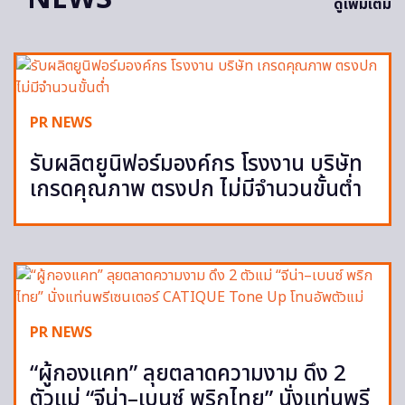
ดูเพิ่มเติม
PR NEWS
รับผลิตยูนิฟอร์มองค์กร โรงงาน บริษัท
เกรดคุณภาพ ตรงปก ไม่มีจำนวนขั้นต่ำ
PR NEWS
“ผู้กองแคท” ลุยตลาดความงาม ดึง 2
ตัวแม่ “จีน่า–เบนซ์ พริกไทย” นั่งแท่นพรี