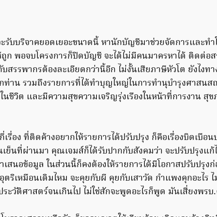
จะรับบริจาคยอดเยอะขนาดนี้ หานักบัญชีมาช่วยจัดการและทำให้
ห้ถูก พอจบโครงการก็ปิดบัญชี จะได้ไม่มีคนมาครหาได้ ติดต่อ
กับสรรพากรต้องละเอียดกว่านี้อีก ไม่งั้นเสียภาษีหัวโต ยังไงท
คทุกท่าน รวมถึงรายการที่ได้ทำบุญใหญ่ในการทำนุบำรุงศาสนส
นชีวิต และมีความสุขความเจริญรุ่งเรืองในหน้าที่การงาน สุข
่กี่เรื่อง ที่ติดค้างอยากให้รายการได้ปรับปรุง ก็คือเรื่องบิดเบือน
็นที่ผ่านมา คุณเจมส์ก็ได้รับปากกับสังคมว่า จะปรับปรุงแก
เสนอข้อมูล ในส่วนนี้ก็คงต้องให้รายการได้มีโอกาสปรับปรุงก่
ังอุตริเหมือนเดิมไหม จะคุยกับผี คุยกับเสาวัด กำแพงคุกอะไร ไ
ประวัติศาสตร์จนเกินไป ไม่ใช่สักจะพูดอะไรก็พูด มันเสี่ยงพรบ