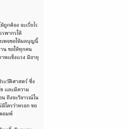
ถูกต้อง จะเรี่ยไร
สรรพากรให้
างเพจขอให้ผลบุญนี้
ถาน ขอให้ทุกคน
ภาพแข็งแรง มีอายุ
ประวัติศาสตร์ ซึ่ง
้ไข และมีความ
อน ถึงจะวิจารณ์ใน
ม่มีใครว่าหรอก ขอ
.คอมพ์