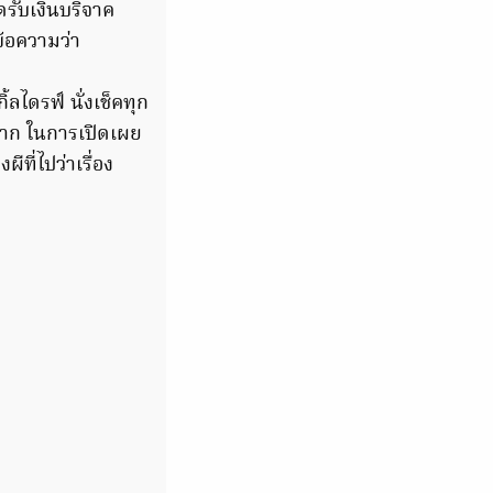
ดรับเงินบริจาค
้อความว่า
ลไดรฟ์ นั่งเช็คทุก
มาก ในการเปิดเผย
ี่ไปว่าเรื่อง