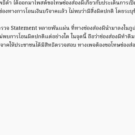
ธิ์ดำ ได้ออกมาโพสต์ขอโทษช่องส่องผีเกี่ยวกับประเด็นการเปิ
องทางการโอนเงินบริจาคแล้ว ไม่พบว่ามีสิ่งผิดปกติ โดยระบุข
งตรวจ Statement หลายพันแผ่น ที่ทางช่องส่องผีนำมาลงในกูเกิ้
พบการโอนผิดปกติแต่อย่างใด ในจุดนี้ ถือว่าช่องส่องผีทำดี
าคให้ประชาชนได้มีสิทธิตรวจสอบ ทางเพจต้องขอโทษช่องส่องผีท