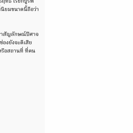
ฤทธิ์ เรียกบูรพ
่นิยมขนาดนี้ถือว่า
เอาสัญลักษณ์ปีศาจ
่องยังจะดีเสีย
หรือสถานที่ ที่คน