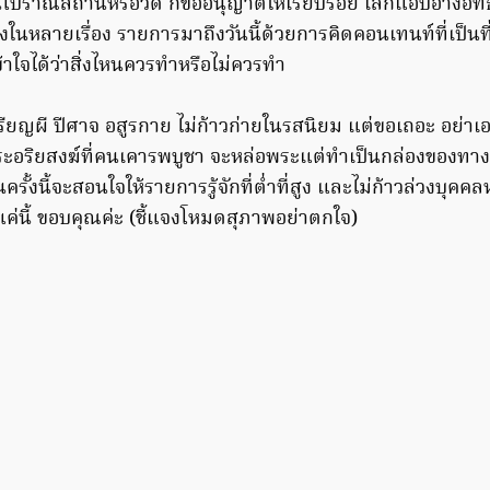
โบราณสถานหรือวัด ก็ขออนุญาตให้เรียบร้อย เลิกแอบอ้างอิทธิ
ี่ยงในหลายเรื่อง รายการมาถึงวันนี้ด้วยการคิดคอนเทนท์ที่เป็นที
้าใจได้ว่าสิ่งไหนควรทำหรือไม่ควรทำ
หรียญผี ปีศาจ อสูรกาย ไม่ก้าวก่ายในรสนิยม แต่ขอเถอะ อย่า
ระอริยสงฆ์ที่คนเคารพบูชา จะหล่อพระแต่ทำเป็นกล่องของทางช
นครั้งนี้จะสอนใจให้รายการรู้จักที่ต่ำที่สูง และไม่ก้าวล่วงบุคคล
ค่นี้ ขอบคุณค่ะ (ชี้แจงโหมดสุภาพอย่าตกใจ)