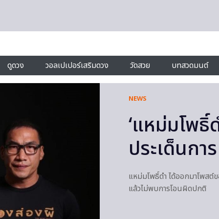
ดูดวง
วอลเปเปอร์เสริมดวง
วัดสวย
บทสวดมนต์
NEWS
‘แหม่มโพธิ์
ประเด็นการเ
แหม่มโพธิ์ดำ ได้ออกมาโพสต์ข
แล้วไม่พบการโอนผิดปกติ