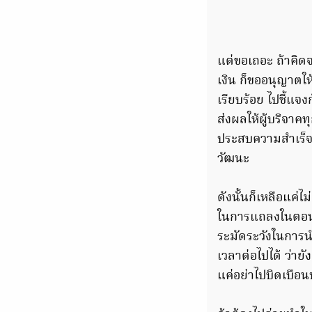
แต่ขอเถอะ ถ้าคิด
เงิน ก็ขออนุญาตใ
เรียบร้อย ไปชี้แจง
ส่งผลให้ผู้บริจา
ประสบความสำเร็จใ
วัฒนะ
ดังนั้นก็เหลือแค่ไม
ในการแถลงในตอนเย
ระมัดระวังในการนำ
เวลาต่อไปได้ ว่าย
แค่อย่าไปบิดเบือน