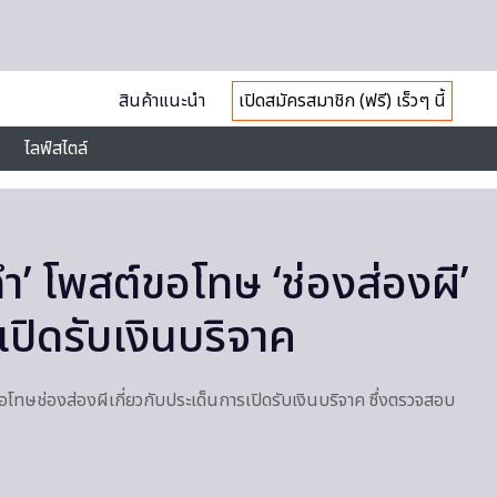
สินค้าแนะนำ
เปิดสมัครสมาชิก (ฟรี) เร็วๆ นี้
ไลฟ์สไตล์
ดำ’ โพสต์ขอโทษ ‘ช่องส่องผี’
ปิดรับเงินบริจาค
อโทษช่องส่องผีเกี่ยวกับประเด็นการเปิดรับเงินบริจาค ซึ่งตรวจสอบ