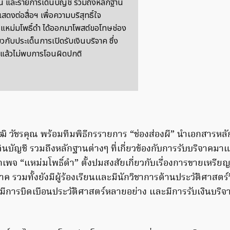
ิน และรายการเดินบัญชี รวมถึงหลักฐาน
สดงต่อสื่อฯ เพื่อความบริสุทธิ์ใจ
จ แหม่มโพธิ์ดำ ได้ออกมาโพสต์ขอโทษช่อง
่ยวกับประเด็นการเปิดรับเงินบริจาค ซึ่ง
แล้วไม่พบการโอนผิดปกติ
วุฒิ วัชรคุณ พร้อมทีมพิธีกรรายการ “ช่องส่องผี” นำเอกสารห
ินบัญชี รวมถึงหลักฐานต่างๆ ที่เกี่ยวข้องกับการรับบริจาคม
ถูกเพจ “แหม่มโพธิ์ดำ” ตั้งปมสงสัยเกี่ยวกับเรื่องการขายเหรียญ
าค รวมทั้งยังมีผู้ร้องเรียนและมีนักวิชาการด้านประวัติศาสตร์
มีการบิดเบือนประวัติศาสตร์หลายอย่าง และมีการรับเงินบริ