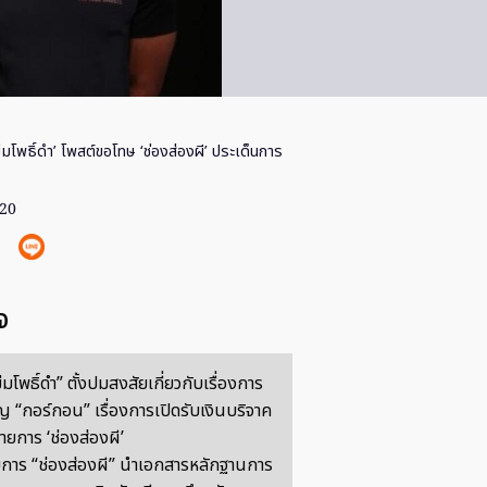
มโพธิ์ดำ’ โพสต์ขอโทษ ‘ช่องส่องผี’ ประเด็นการ
020
จ
มโพธิ์ดำ” ตั้งปมสงสัยเกี่ยวกับเรื่องการ
ญ “กอร์กอน” เรื่องการเปิดรับเงินบริจาค
ยการ ‘ช่องส่องผี’
ยการ “ช่องส่องผี” นำเอกสารหลักฐานการ