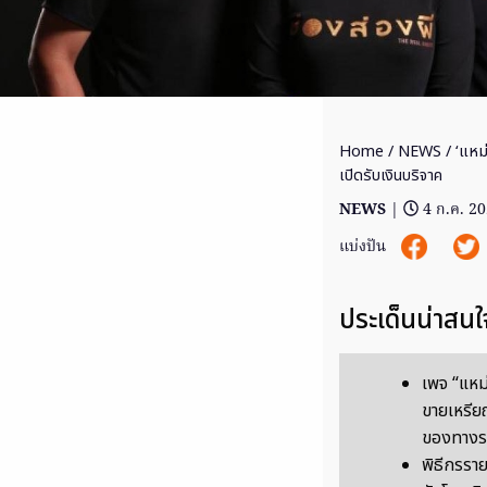
Home
/
NEWS
/ ‘แหม่
เปิดรับเงินบริจาค
NEWS
|
4 ก.ค. 2
แบ่งปัน
ประเด็นน่าสนใ
เพจ “แหม่
ขายเหรีย
ของทางรา
พิธีกรรา