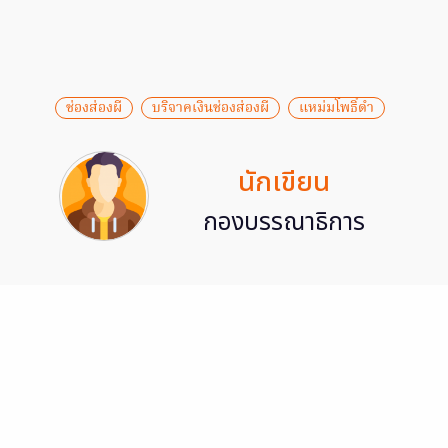
ช่องส่องผี
บริจาคเงินช่องส่องผี
แหม่มโพธิ์ดำ
นักเขียน
กองบรรณาธิการ