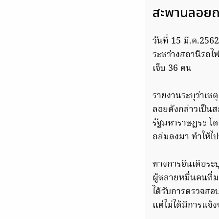
สะพานลอยถล
วันที่ 15 มี.ค.256
ระหว่างสถานีรถไฟ
เจ็บ 36 คน
รายงานระบุว่าเหต
ลอยดังกล่าวเป็นส
รัฐมหาราษฏระ โดย
ถล่มลงมา ทำให้ไปท
ทางการอินเดียระบ
ผู้หลายหมื่นคนที่ม
ได้รับการตรวจส
แต่ไม่ได้มีการแจ้