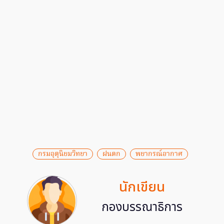
กรมอุตุนิยมวิทยา
ฝนตก
พยากรณ์อากาศ
นักเขียน
กองบรรณาธิการ