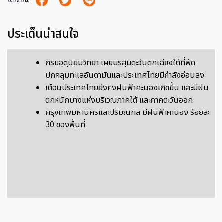
แบ่งปัน
ประเด็นน่าสนใจ
กรมอุตุนิยมวิทยา เผยมรสุมตะวันตกเฉียงใต้ที่พัด
ปกคลุมทะเลอันดามันและประเทศไทยมีกำลังอ่อนลง
เตือนประเทศไทยยังคงฝนฟ้าคะนองเกิดขึ้น และมีฝน
ตกหนักบางแห่งบริเวณภาคใต้ และภาคตะวันออก
กรุงเทพมหานครและปริมณฑล มีฝนฟ้าคะนอง ร้อยละ
30 ของพื้นที่