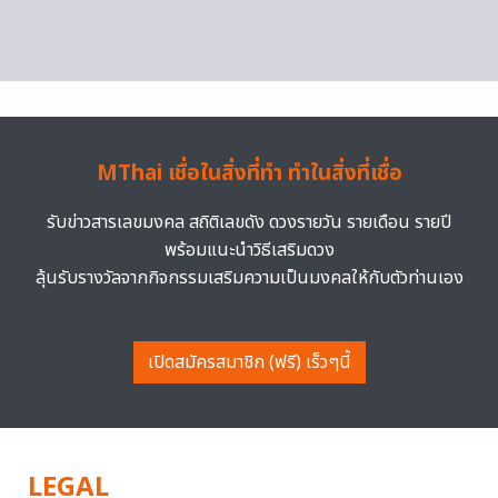
MThai เชื่อในสิ่งที่ทำ ทำในสิ่งที่เชื่อ
รับข่าวสารเลขมงคล สถิติเลขดัง ดวงรายวัน รายเดือน รายปี
พร้อมแนะนำวิธีเสริมดวง
ลุ้นรับรางวัลจากกิจกรรมเสริมความเป็นมงคลให้กับตัวท่านเอง
เปิดสมัครสมาชิก (ฟรี) เร็วๆนี้
LEGAL