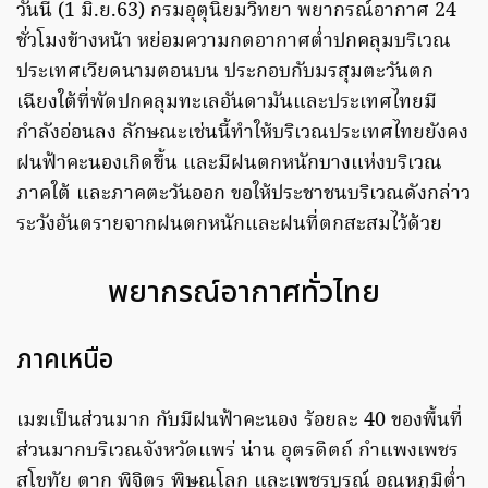
วันนี้ (1 มิ.ย.63) กรมอุตุนิยมวิทยา พยากรณ์อากาศ 24
ชั่วโมงข้างหน้า หย่อมความกดอากาศต่ำปกคลุมบริเวณ
ประเทศเวียดนามตอนบน ประกอบกับมรสุมตะวันตก
เฉียงใต้ที่พัดปกคลุมทะเลอันดามันและประเทศไทยมี
กำลังอ่อนลง ลักษณะเช่นนี้ทำให้บริเวณประเทศไทยยังคง
ฝนฟ้าคะนองเกิดขึ้น และมีฝนตกหนักบางแห่งบริเวณ
ภาคใต้ และภาคตะวันออก ขอให้ประชาชนบริเวณดังกล่าว
ระวังอันตรายจากฝนตกหนักและฝนที่ตกสะสมไว้ด้วย
พยากรณ์อากาศทั่วไทย
ภาคเหนือ
เมฆเป็นส่วนมาก กับมีฝนฟ้าคะนอง ร้อยละ 40 ของพื้นที่
ส่วนมากบริเวณจังหวัดแพร่ น่าน อุตรดิตถ์ กำแพงเพชร
สุโขทัย ตาก พิจิตร พิษณุโลก และเพชรบูรณ์ อุณหภูมิต่ำ