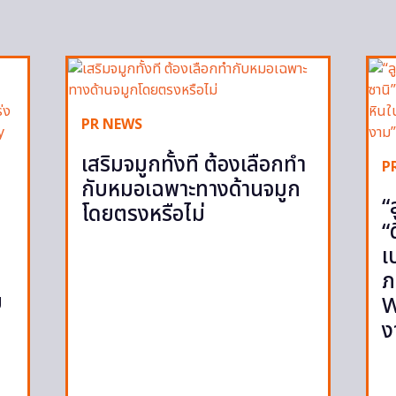
PR NEWS
เสริมจมูกทั้งที ต้องเลือกทำ
P
กับหมอเฉพาะทางด้านจมูก
“
โดยตรงหรือไม่
“
เ
ภ
ย
W
ง