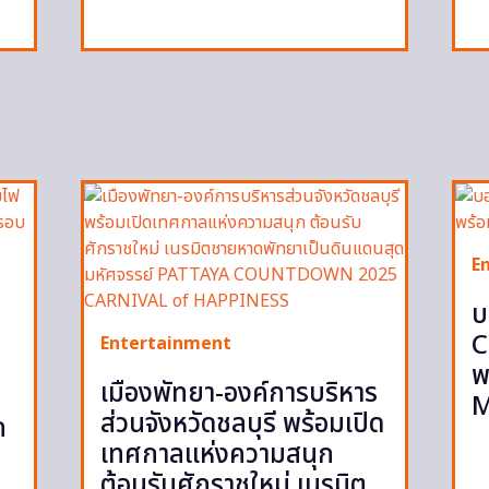
E
บ
C
Entertainment
พ
เมืองพัทยา-องค์การบริหาร
M
ส่วนจังหวัดชลบุรี พร้อมเปิด
ก
เทศกาลแห่งความสนุก
ต้อนรับศักราชใหม่ เนรมิต