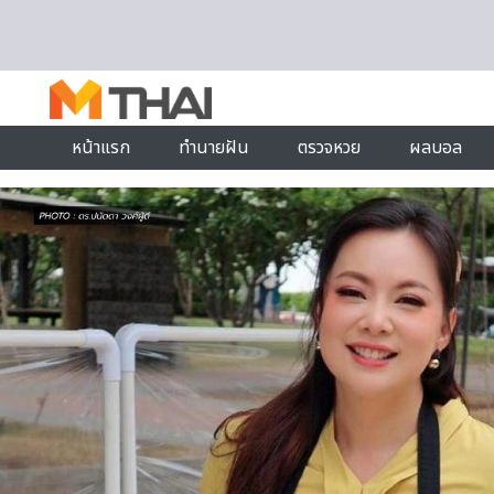
Skip to content
หน้าแรก
ทำนายฝัน
ตรวจหวย
ผลบอล