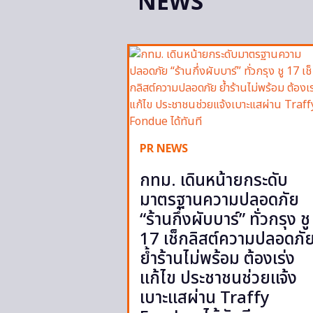
NEWS
PR NEWS
กทม. เดินหน้ายกระดับ
มาตรฐานความปลอดภัย
“ร้านกึ่งผับบาร์” ทั่วกรุง ชู
17 เช็กลิสต์ความปลอดภั
ย้ำร้านไม่พร้อม ต้องเร่ง
แก้ไข ประชาชนช่วยแจ้ง
เบาะแสผ่าน Traffy