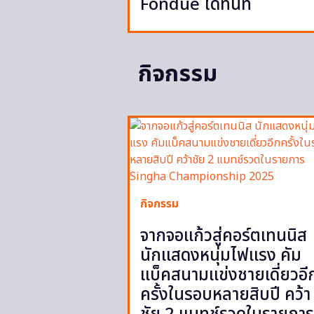
Fondue ได้ทันที
กิจกรรม
กิจกรรม
จากจอแก้วสู่คอร์ตเทนนิส
นักแสดงหนุ่มไฟแรง คัม
แบ็คสนามแข่งชายเดี่ยวอี
ครั้งในรอบหลายสิบปี คว้า