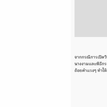
จากกรณีการเปิดวิว
นางงามและพิธีกรคน
ถ้อยคำแรงๆ ทำให