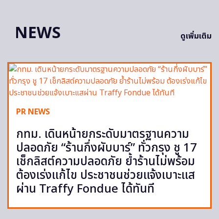
NEWS
ดูเพิ่มเติม
PR NEWS
กทม. เดินหน้ายกระดับมาตรฐานความ
ปลอดภัย “ร้านกึ่งผับบาร์” ทั่วกรุง ชู 17
เช็กลิสต์ความปลอดภัย ย้ำร้านไม่พร้อม
ต้องเร่งแก้ไข ประชาชนช่วยแจ้งเบาะแส
ผ่าน Traffy Fondue ได้ทันที