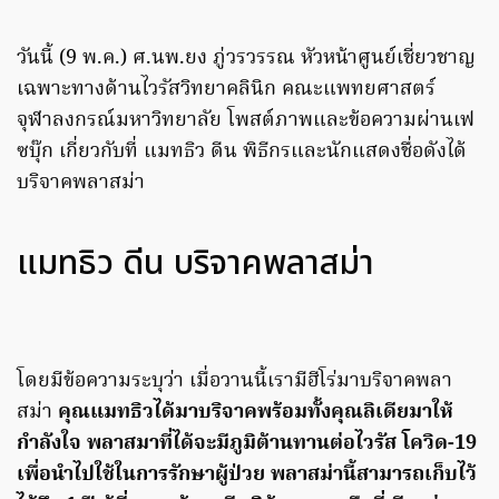
วันนี้ (9 พ.ค.) ศ.นพ.ยง ภู่วรวรรณ หัวหน้าศูนย์เชี่ยวชาญ
เฉพาะทางด้านไวรัสวิทยาคลินิก คณะแพทยศาสตร์
จุฬาลงกรณ์มหาวิทยาลัย โพสต์ภาพและข้อความผ่านเฟ
ซบุ๊ก เกี่ยวกับที่ แมทธิว ดีน พิธีกรและนักแสดงชื่อดังได้
บริจาคพลาสม่า
แมทธิว ดีน บริจาคพลาสม่า
โดยมีข้อความระบุว่า เมื่อวานนี้เรามีฮีโร่มาบริจาคพลา
สม่า
คุณแมทธิวได้มาบริจาคพร้อมทั้งคุณลิเดียมาให้
กำลังใจ พลาสมาที่ได้จะมีภูมิต้านทานต่อไวรัส โควิด-19
เพื่อนำไปใช้ในการรักษาผู้ป่วย พลาสม่านี้สามารถเก็บไว้