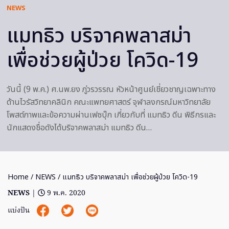
NEWS
แมทธิว บริจาคพลาสม่า
เพื่อช่วยผู้ป่วย โควิด-19
วันนี้ (9 พ.ค.) ศ.นพ.ยง ภู่วรวรรณ หัวหน้าศูนย์เชี่ยวชาญเฉพาะทาง
ด้านไวรัสวิทยาคลินิก คณะแพทยศาสตร์ จุฬาลงกรณ์มหาวิทยาลัย
โพสต์ภาพและข้อความผ่านเฟซบุ๊ก เกี่ยวกับที่ แมทธิว ดีน พิธีกรและ
นักแสดงชื่อดังได้บริจาคพลาสม่า แมทธิว ดีน…
Home
/
NEWS
/ แมทธิว บริจาคพลาสม่า เพื่อช่วยผู้ป่วย โควิด-19
NEWS
|
9 พ.ค. 2020
แบ่งปัน