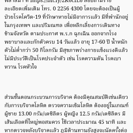
พลาสม่า ที่ https://bit.ly/2K6cIL6 สอบถามราย
ละเอียดเพิ่มเติม โทร. 0 2256 4300 โดยจะต้องเป็นผู้
ป่วยโรคโควิด-19 ที่รักษาหายไม่มีอาการแล้ว มีที่พำนักอยู่
ในกรุงเทพฯ และปริมณฑล เพื่อหลีกเลี่ยงการเดินทาง
ข้ามจังหวัด ตามประกาศ พ.ร.ก ฉุกเฉิน ออกจากโรง
พยาบาลและกักตัวครบ 14 วันแล้ว อายุ 17-60 ปี น้ำหนัก
ตัวไม่ต่ำกว่า 50 กิโลกรัม มีสุขภาพร่างกายแข็งแรงดีแล้ว
ไม่มีประวัติเป็นโรคประจำตัว เช่น โรคความดัน โรคเบา
หวาน โรคหัวใจ
ส่วนขั้นตอนกระบวนการบริจาค ต้องมีคุณสมบัติเช่นเดียว
กับการบริจาคโลหิต ตรวจความเข้มโลหิต ต้องอยู่ในเกณฑ์
ผู้ชาย 13.00 กรัม/เดซิลิตร ผู้หญิง 12.5 กรัม/เดซิลิตร มี
เส้นเลือดที่ใหญ่พอสมควร ใช้เวลาประมาณ 45 นาที และ
หากตรวจหลังบริจาคแล้ว ภูมิต้านทานยังสูงจะนัดครั้งต่อ