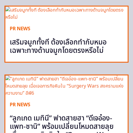
PR NEWS
เสริมจมูกทั้งที ต้องเลือกทำกับหมอ
เฉพาะทางด้านจมูกโดยตรงหรือไม่
PR NEWS
“ลูกเกด เมทินี” ฟาดสายฮา “ดีเจอ๋อง-
แพท-ซานิ” พร้อมเปลี่ยนโหมดสายลุย