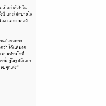
่อเป็นกำลังใจใน
งนี้ และไม่สบายใจ
องน้อง และตกลงรับ
ุกคนด้วยนะคะ
อกว่า ได้แต่บอก
 ส่วนท่านใดที่
ี่อยู่ในรูปได้เลย
ขอบคุณค่ะ”