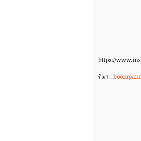
https://www.in
ที่มา :
boompan