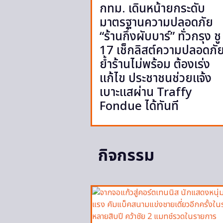
กทม. เดินหน้ายกระดับ
มาตรฐานความปลอดภัย
“ร้านกึ่งผับบาร์” ทั่วกรุง ชู
17 เช็กลิสต์ความปลอดภั
ย้ำร้านไม่พร้อม ต้องเร่ง
แก้ไข ประชาชนช่วยแจ้ง
เบาะแสผ่าน Traffy
Fondue ได้ทันที
กิจกรรม