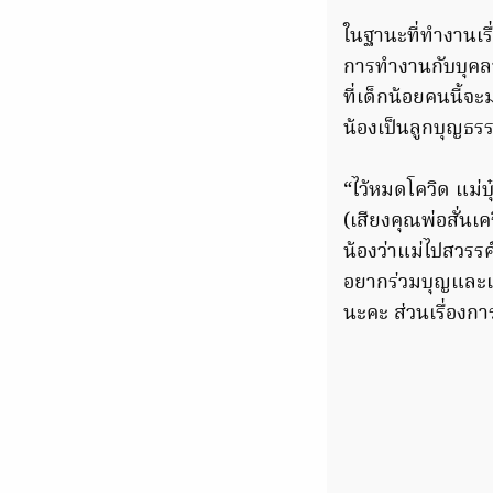
ในฐานะที่ทำงานเรื
การทำงานกับบุคลา
ที่เด็กน้อยคนนี้จ
น้องเป็นลูกบุญธร
“ไว้หมดโควิด แม่
(เสียงคุณพ่อสั่นเ
น้องว่าแม่ไปสวรรค์
อยากร่วมบุญและเมต
นะคะ ส่วนเรื่องก