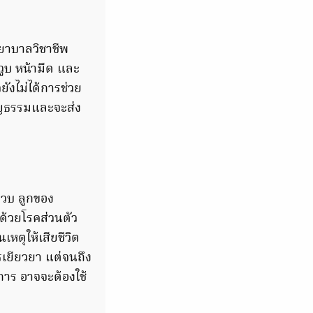
ยาบาลวิชาชีพ
ูบ หน้ามืด และ
ยังไม่ได้การช่วย
รบุญธรรมและจะส่ง
 ขวบ ลูกของ
ยด้วยโรคส่วนตัว
หตุให้เสียชีวิต
ารเยียวยา แต่จนถึง
าชการ อาจจะต้องใช้