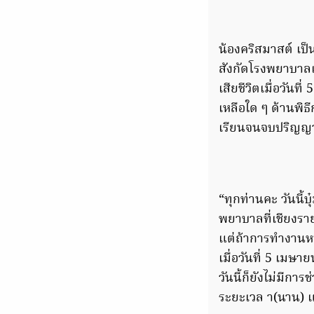
น้องคริสมาสต์ เป
สังกัดโรงพยาบาลเ
เสียชีวิตเมื่อวันท
เหลือใด ๆ ด้านพิธ
เรียนจนจบปริญญา
“ทุกท่านคะ วันนี้บ
พยาบาลที่เชียงราย
แต่ถ้าการทำงานหนั
เมื่อวันที่ 5 เมษ
วันนี้ก็ยังไม่มีกา
ระยะเวล า(นาน) แต