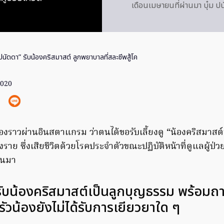
เดือนเมษายนที่ผ่านมา บุ๋ม ป
 ปนัดดา” รับน้องคริสมาสต์ ลูกพยาบาลที่สละชีพสู้โค
2020
ื่องราวผ่านอินสตาแกรม ว่าตนได้ขอรับเลี้ยงดู “น้องคริสมาสต
าย ซึ่งเสียชีวิตด้วยโรคประจำตัวขณะปฏิบัติหน้าที่ดูแลผู้ป่วย
านมา
 รับน้องคริสมาสต์เป็นลูกบุญธรรม พร้อมถา
วน้องยังไม่ได้รับการเยียวยาใด ๆ