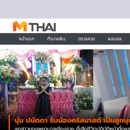
Skip to content
หน้าแรก
ทำนายฝัน
ตรวจหวย
ผลบอล