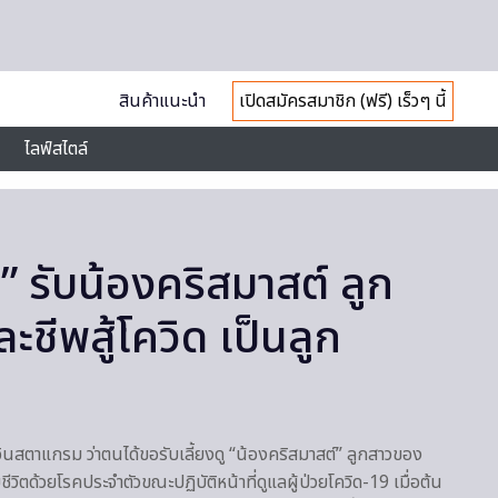
สินค้าแนะนำ
เปิดสมัครสมาชิก (ฟรี) เร็วๆ นี้
ไลฟ์สไตล์
า” รับน้องคริสมาสต์ ลูก
ะชีพสู้โควิด เป็นลูก
อินสตาแกรม ว่าตนได้ขอรับเลี้ยงดู “น้องคริสมาสต์” ลูกสาวของ
ชีวิตด้วยโรคประจำตัวขณะปฏิบัติหน้าที่ดูแลผู้ป่วยโควิด-19 เมื่อต้น