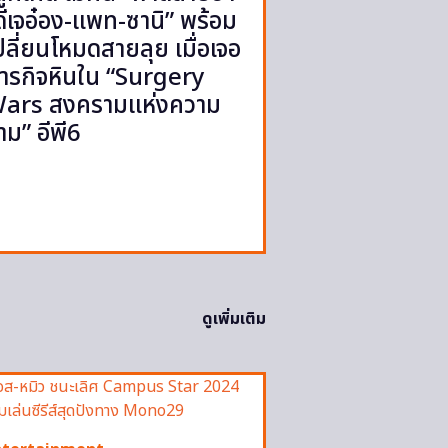
ดีเจอ๋อง-แพท-ซานิ” พร้อม
ปลี่ยนโหมดสายลุย เมื่อเจอ
ารกิจหินใน “Surgery
ars สงครามแห่งความ
าม” อีพี6
ดูเพิ่มเติม