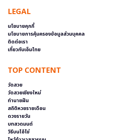
LEGAL
นโยบายคุกกี้
นโยบายการคุ้มครองข้อมูลส่วนบุคคล
ติดต่อเรา
เกี่ยวกับเอ็มไทย
TOP CONTENT
วัดสวย
วัดสวยเชียงใหม่
ทำนายฝัน
สถิติหวยรายเดือน
ดวงรายวัน
บทสวดมนต์
วิธีบนไอ้ไข่
ไหว้ท้าวเวสสุวรรณ