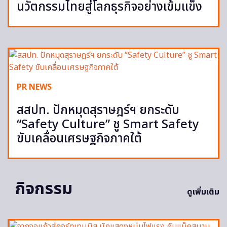
นวัตกรรมไทยสู่โลกธุรกิจอย่างเข้มแข็ง
PR NEWS
สสปท. ปักหมุดสุราษฎร์ฯ ยกระดับ
“Safety Culture” ชู Smart Safety
ขับเคลื่อนเศรษฐกิจภาคใต้
กิจกรรม
ดูเพิ่มเติม