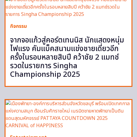
กิจกรรม
จากจอแก้วสู่คอร์ตเทนนิส นักแสดงหนุ่ม
ไฟแรง คัมแบ็คสนามแข่งชายเดี่ยวอีก
ครั้งในรอบหลายสิบปี คว้าชัย 2 แมทช์
รวดในรายการ Singha
Championship 2025