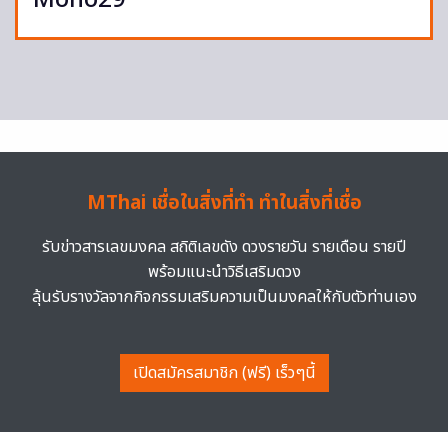
Mono29
MThai เชื่อในสิ่งที่ทำ ทำในสิ่งที่เชื่อ
รับข่าวสารเลขมงคล สถิติเลขดัง ดวงรายวัน รายเดือน รายปี
พร้อมแนะนำวิธีเสริมดวง
ลุ้นรับรางวัลจากกิจกรรมเสริมความเป็นมงคลให้กับตัวท่านเอง
เปิดสมัครสมาชิก (ฟรี) เร็วๆนี้