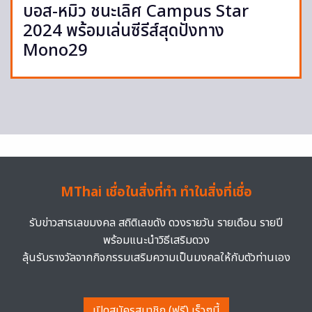
บอส-หมิว ชนะเลิศ Campus Star
2024 พร้อมเล่นซีรีส์สุดปังทาง
Mono29
MThai เชื่อในสิ่งที่ทำ ทำในสิ่งที่เชื่อ
รับข่าวสารเลขมงคล สถิติเลขดัง ดวงรายวัน รายเดือน รายปี
พร้อมแนะนำวิธีเสริมดวง
ลุ้นรับรางวัลจากกิจกรรมเสริมความเป็นมงคลให้กับตัวท่านเอง
เปิดสมัครสมาชิก (ฟรี) เร็วๆนี้