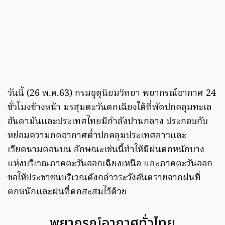
วันนี้ (26 พ.ค.63) กรมอุตุนิยมวิทยา พยากรณ์อากาศ 24
ชั่วโมงข้างหน้า มรสุมตะวันตกเฉียงใต้ที่พัดปกคลุมทะเล
อันดามันและประเทศไทยมีกำลังปานกลาง ประกอบกับ
หย่อมความกดอากาศต่ำปกคลุมประเทศลาวและ
เวียดนามตอนบน ลักษณะเช่นนี้ทำให้มีฝนตกหนักบาง
แห่งบริเวณภาคตะวันออกเฉียงเหนือ และภาคตะวันออก
ขอให้ประชาชนบริเวณดังกล่าวระวังอันตรายจากฝนที่
ตกหนักและฝนที่ตกสะสมไว้ด้วย
พยากรณ์อากาศทั่วไทย