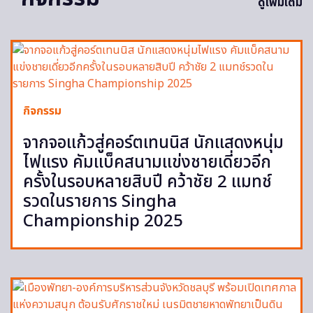
ดูเพิ่มเติม
กิจกรรม
จากจอแก้วสู่คอร์ตเทนนิส นักแสดงหนุ่ม
ไฟแรง คัมแบ็คสนามแข่งชายเดี่ยวอีก
ครั้งในรอบหลายสิบปี คว้าชัย 2 แมทช์
รวดในรายการ Singha
Championship 2025