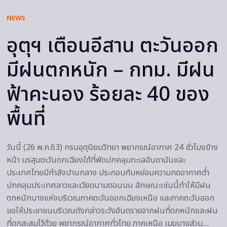
NEWS
อุตุฯ เตือนอีสาน ตะวันออก
มีฝนตกหนัก – กทม. มีฝน
ฟ้าคะนอง ร้อยละ 40 ของ
พื้นที่
วันนี้ (26 พ.ค.63) กรมอุตุนิยมวิทยา พยากรณ์อากาศ 24 ชั่วโมงข้าง
หน้า มรสุมตะวันตกเฉียงใต้ที่พัดปกคลุมทะเลอันดามันและ
ประเทศไทยมีกำลังปานกลาง ประกอบกับหย่อมความกดอากาศต่ำ
ปกคลุมประเทศลาวและเวียดนามตอนบน ลักษณะเช่นนี้ทำให้มีฝน
ตกหนักบางแห่งบริเวณภาคตะวันออกเฉียงเหนือ และภาคตะวันออก
ขอให้ประชาชนบริเวณดังกล่าวระวังอันตรายจากฝนที่ตกหนักและฝน
ที่ตกสะสมไว้ด้วย พยากรณ์อากาศทั่วไทย ภาคเหนือ เมฆบางส่วน…