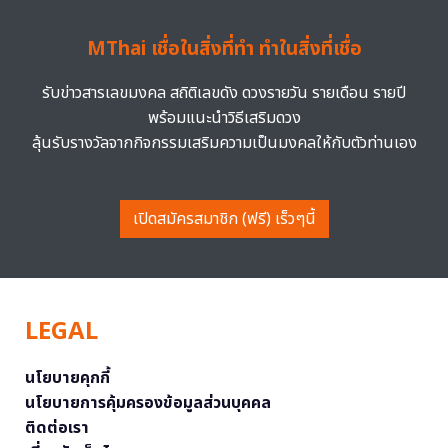
MThai เชื่อในสิ่งที่ทำ ทำในสิ่งที่เชื่อ
รับข่าวสารเลขมงคล สถิติเลขดัง ดวงรายวัน รายเดือน รายปี
พร้อมแนะนำวิธีเสริมดวง
ลุ้นรับรางวัลจากกิจกรรมเสริมความเป็นมงคลให้กับตัวท่านเอง
เปิดสมัครสมาชิก (ฟรี) เร็วๆนี้
LEGAL
นโยบายคุกกี้
นโยบายการคุ้มครองข้อมูลส่วนบุคคล
ติดต่อเรา