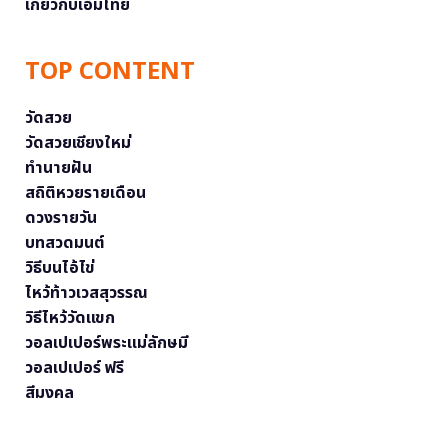
เกี่ยวกับเอ็มไทย
TOP CONTENT
วัดสวย
วัดสวยเชียงใหม่
ทำนายฝัน
สถิติหวยรายเดือน
ดวงรายวัน
บทสวดมนต์
วิธีบนไอ้ไข่
ไหว้ท้าวเวสสุวรรณ
วิธีไหว้วัดแขก
วอลเปเปอร์พระแม่ลักษมี
วอลเปเปอร์ ฟรี
สีมงคล