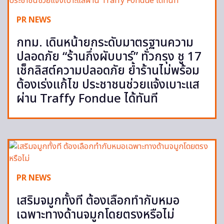
PR NEWS
กทม. เดินหน้ายกระดับมาตรฐานความ
ปลอดภัย “ร้านกึ่งผับบาร์” ทั่วกรุง ชู 17
เช็กลิสต์ความปลอดภัย ย้ำร้านไม่พร้อม
ต้องเร่งแก้ไข ประชาชนช่วยแจ้งเบาะแส
ผ่าน Traffy Fondue ได้ทันที
PR NEWS
เสริมจมูกทั้งที ต้องเลือกทำกับหมอ
เฉพาะทางด้านจมูกโดยตรงหรือไม่