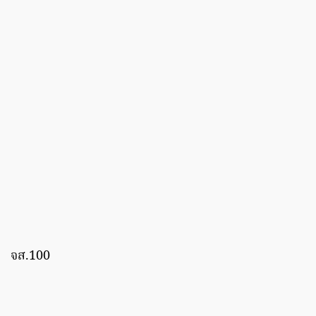
จส.100