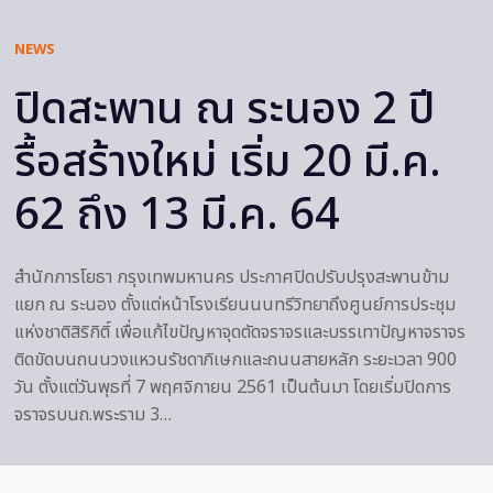
NEWS
ปิดสะพาน ณ ระนอง 2 ปี
รื้อสร้างใหม่ เริ่ม 20 มี.ค.
62 ถึง 13 มี.ค. 64
สำนักการโยธา กรุงเทพมหานคร ประกาศปิดปรับปรุงสะพานข้าม
แยก ณ ระนอง ตั้งแต่หน้าโรงเรียนนนทรีวิทยาถึงศูนย์การประชุม
แห่งชาติสิริกิติ์ เพื่อแก้ไขปัญหาจุดตัดจราจรและบรรเทาปัญหาจราจร
ติดขัดบนถนนวงแหวนรัชดาภิเษกและถนนสายหลัก ระยะเวลา 900
วัน ตั้งแต่วันพุธที่ 7 พฤศจิกายน 2561 เป็นต้นมา โดยเริ่มปิดการ
จราจรบนถ.พระราม 3…