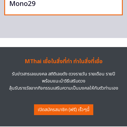
Mono29
MThai เชื่อในสิ่งที่ทำ ทำในสิ่งที่เชื่อ
รับข่าวสารเลขมงคล สถิติเลขดัง ดวงรายวัน รายเดือน รายปี
พร้อมแนะนำวิธีเสริมดวง
ลุ้นรับรางวัลจากกิจกรรมเสริมความเป็นมงคลให้กับตัวท่านเอง
เปิดสมัครสมาชิก (ฟรี) เร็วๆนี้