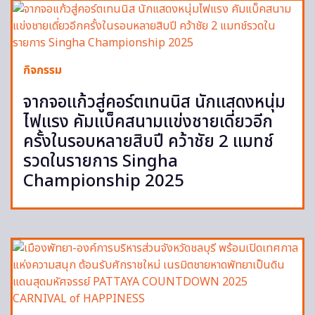
กิจกรรม
จากจอแก้วสู่คอร์ตเทนนิส นักแสดงหนุ่ม
ไฟแรง คัมแบ็คสนามแข่งชายเดี่ยวอีก
ครั้งในรอบหลายสิบปี คว้าชัย 2 แมทช์
รวดในรายการ Singha
Championship 2025