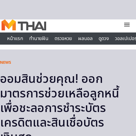
Skip to content
menu
หน้าแรก
ทำนายฝัน
ตรวจหวย
ผลบอล
ดูดวง
วอลเปเปอร
ไลฟ์สไตล์
NEWS
ออมสินช่วยคุณ! ออก
มาตรการช่วยเหลือลูกหนี้
เพื่อชะลอการชำระบัตร
เครดิตและสินเชื่อบัตร