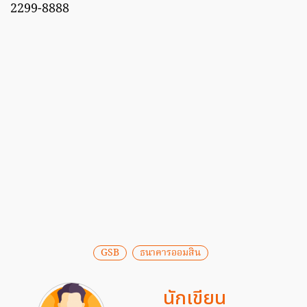
2299-8888
GSB
ธนาคารออมสิน
นักเขียน