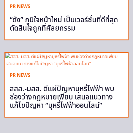
PR NEWS
“ดัง” ภูมิใจหน้าใหม่ เป็นเวอร์ชั่นที่ดีที่สุด
ตัดสินใจถูกที่ศัลยกรรม
PR NEWS
สสส.-มสส. ตีแผ่ปัญหาบุหรี่ไฟฟ้า พบ
ช่องว่างกฎหมายเพียบ เสนอแนวทาง
แก้ไขปัญหา “บุหรี่ไฟฟ้าออนไลน์”