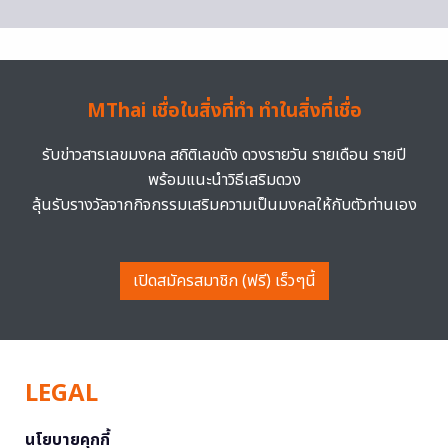
MThai เชื่อในสิ่งที่ทำ ทำในสิ่งที่เชื่อ
รับข่าวสารเลขมงคล สถิติเลขดัง ดวงรายวัน รายเดือน รายปี
พร้อมแนะนำวิธีเสริมดวง
ลุ้นรับรางวัลจากกิจกรรมเสริมความเป็นมงคลให้กับตัวท่านเอง
เปิดสมัครสมาชิก (ฟรี) เร็วๆนี้
LEGAL
นโยบายคุกกี้