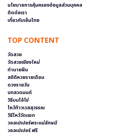
นโยบายการคุ้มครองข้อมูลส่วนบุคคล
ติดต่อเรา
เกี่ยวกับเอ็มไทย
TOP CONTENT
วัดสวย
วัดสวยเชียงใหม่
ทำนายฝัน
สถิติหวยรายเดือน
ดวงรายวัน
บทสวดมนต์
วิธีบนไอ้ไข่
ไหว้ท้าวเวสสุวรรณ
วิธีไหว้วัดแขก
วอลเปเปอร์พระแม่ลักษมี
วอลเปเปอร์ ฟรี