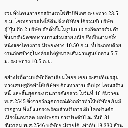
รวมทั้งโครงการก่อสร้างรถไฟฟ้าบีทีเอส ระยะทาง 23.5
ก.ม. โครงการรถไฟใต้ดิน ซึ่งบริษัทฯ ได้ร่วมกับบริษัท
ญี่ปุ่น อีก 2 บริษัท จัดตั้งขึ้นในรูปแบบของกิจการร่วมค้า
ขึ้นมารับผิดชอบงานทางส่วนสายเหนือ ซึ่งเป็นงานครึ่ง
หนึ่งของโครงการ มีระยะทาง 10.50 ก.ม. ที่ประกอบด้วย
งานก่อสร้างอุโมงค์รถไฟคู่ขนาดเส้นผ่านศูนย์กลาง 5.7
ม. ระยะทาง 10.5 ก.ม.
อย่างไรก็ตามบริษัทอิตาเลียนไทยฯ เคยประสบกับมรสุม
ทางเศรษฐกิจทำให้บริษัทฯ ต้องทำการปรับปรุง โครงสร้าง
หนี้ และสิ้นสุดกระบวนการดังกล่าว ในวันที่ 16 ธันวาคม
พ.ศ.2545 ซึ่งจากวิกฤตการณ์ดังกล่าวทำให้บริษัทฯเริ่มมี
รากฐาน ที่แข็งแกร่งพร้อมสำหรับการเติบโตอย่างต่อ
เนื่องในอนาคต ผลประกอบการประจำปี ณ วันที่ 31
ธันวาคม พ.ศ.2546 บริษัทฯ มีรายได้ เท่ากับ 18,330 ล้าน