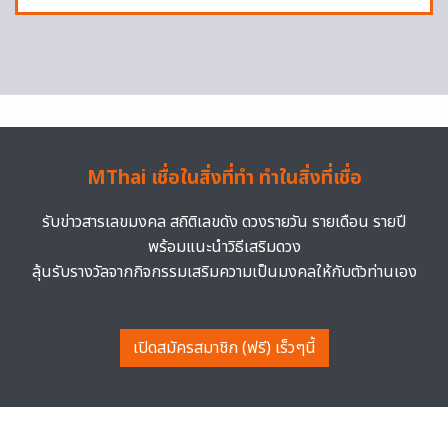
MThai เชื่อในสิ่งที่ทำ ทำในสิ่งที่เชื่อ
รับข่าวสารเลขมงคล สถิติเลขดัง ดวงรายวัน รายเดือน รายปี
พร้อมแนะนำวิธีเสริมดวง
ลุ้นรับรางวัลจากกิจกรรมเสริมความเป็นมงคลให้กับตัวท่านเอง
เปิดสมัครสมาชิก (ฟรี) เร็วๆนี้