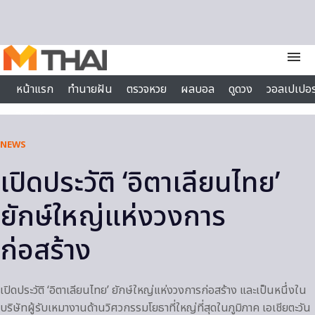
Skip to content
menu
หน้าแรก
ทำนายฝัน
ตรวจหวย
ผลบอล
ดูดวง
วอลเปเปอร
ไลฟ์สไตล์
NEWS
เปิดประวัติ ‘อิตาเลียนไทย’
ยักษ์ใหญ่แห่งวงการ
ก่อสร้าง
เปิดประวัติ ‘อิตาเลียนไทย’ ยักษ์ใหญ่แห่งวงการก่อสร้าง และเป็นหนึ่งใน
บริษัทผู้รับเหมางานด้านวิศวกรรมโยธาที่ใหญ่ที่สุดในภูมิภาค เอเชียตะวัน