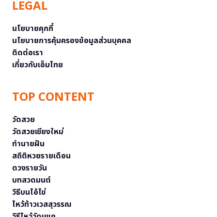
LEGAL
นโยบายคุกกี้
นโยบายการคุ้มครองข้อมูลส่วนบุคคล
ติดต่อเรา
เกี่ยวกับเอ็มไทย
TOP CONTENT
วัดสวย
วัดสวยเชียงใหม่
ทำนายฝัน
สถิติหวยรายเดือน
ดวงรายวัน
บทสวดมนต์
วิธีบนไอ้ไข่
ไหว้ท้าวเวสสุวรรณ
วิธีไหว้วัดแขก