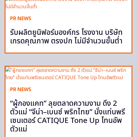
PR NEWS
รับผลิตยูนิฟอร์มองค์กร โรงงาน บริษัท
เกรดคุณภาพ ตรงปก ไม่มีจำนวนขั้นต่ำ
PR NEWS
“ผู้กองแคท” ลุยตลาดความงาม ดึง 2
ตัวแม่ “จีน่า–เบนซ์ พริกไทย” นั่งแท่นพรี
เซนเตอร์ CATIQUE Tone Up โทนอัพ
ตัวแม่