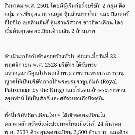
สิงหาคม พ.ศ. 2501 โดยมีผู้เริ่มก่อตั้งบริษัท 2 กลุ่ม คือ
กลุ่ม ดร.ชัยยุทธ กรรณสูต หุ้นส่วนชาวไทย และ มิสเตอร์
จิโอจิโอ เบลลินเจีนรี่ หุ้นส่วนวิศวกร ชาวอิตาเลียน โดย
เริ่มต้นทุนจดทะเบียนด้วยเงิน 2 ล้านบาท
ดำเนินธุรกิจรับจ้างก่อสร้างทั่วไป ต่อมาเมื่อวันที่ 22
พฤศจิกายน พ.ศ. 2528 บริษัทฯ ได้รับพระ
มหากรุณาธิคุณโปรดเกล้าพระราชทานพระบรมราชานุ
ญาตให้เป็นบริษัทภายใต้พระบรมราชูปถัมภ์ (Royal
Patronage by the King) และโปรดเกล้าพระราชทาน
ครุฑพ่าห์ ให้เป็นศักดิ์และศรีจวบจนถึงปัจจุบัน
ทั้งนี้บริษัทอิตาเลียนไทยฯ ได้เข้าจดทะเบียนใน
ตลาดหลักทรัพย์แห่งประเทศไทยเมื่อวันที่ 24 มีนาคม
พ.ศ. 2537 ด้วยทุนจดทะเบียน 2,500 ล้านบาท และด้วย