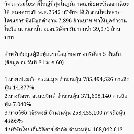
วิศวกรรมโยธาที่ใหญ่ที่สุดในภูมิภาคเอเชียตะวันออกเฉียง
ใต้ ตลอดช่วงปี พ.ศ.2546 บริษัทฯ ได้รับงานใหม่หลาย
โครงการ ซึ่งมีมูลค่างาน 7,896 ล้านบาท ทำให้มูลค่างาน
ในมือ ณ เวลานั้น ของบริษัทฯ มีมากกว่า 39,971 ล้าน
บาท
สำหรับข้อมูลผู้ถือหุ้นรายใหญ่ของทางบริษัทฯ 5 อันดับ
(ข้อมูล ณ วันที่ 31 ม.ค.60)
1.นายเปรมชัย กรรณสูต จำนวนหุ้น 785,494,526 การถือ
หุ้น 14.877%
2.นางนิจพร จรณะจิตต์ จำนวนหุ้น 371,698,140 การถือ
หุ้น 7.040%
3.นายวิชัย วชิรพงษ์ จำนวนหุ้น 258,455,100 การถือหุ้น
4.895%
4.บริษัทไทยเอ็นวีดีอาร์ จำกัด จำนวนหุ้น 168,042,613