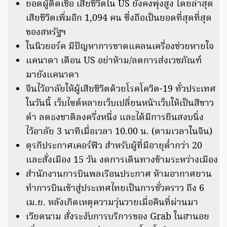
ยอดผู้ติดเชื้อ เสียชีวิตใน US ยังคงพุ่งสูง โดยล่าสุด
เสียชีวิตเพิ่มอีก 1,094 คน ซึ่งถือเป็นยอดที่สุดที่สุด
ของสหรัฐฯ
ในนิวยอร์ค มีปัญหาการขาดแคลนเครื่องช่วยหายใจ
แคนาดา เตือน US อย่าห้าม/ลดการส่งเวชภัณฑ์
มายังแคนาดา
จีนไว้อาลัยให้ผู้เสียชีวิตด้วยโรคโควิด-19 ทั่วประเทศ
ในวันนี้ เว็บไซต์หลายเว็บเปลี่ยนหน้าเว็บให้เป็นสีขาว
ดำ ลดธงชาติลงครึ่งหนึ่ง และได้มีการยืนสงบนิ่ง
ไว้อาลัย 3 นาทีเมื่อเวลา 10.00 น. (ตามเวลาในจีน)
ตุรกีประกาศเคอร์ฟิว สำหรับผู้ที่มีอายุต่ำกว่า 20
และสั่งเมือง 15 วัน งดการเดินทางข้ามระหว่างเมือง
สำนักงานการบินพลเรือนประกาศ ห้ามอากาศยาน
ทำการบินเข้าสู่ประเทศไทยเป็นการชั่วคราว ถึง 6
เม.ย. หลังเกิดเหตุความวุ่นวายเมื่อคืนที่ผ่านมา
เวียดนาม สั่งระงับการบริการของ Grab ในฮานอย