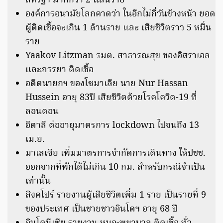
สหรัฐฯ มากกว่า 2 แสนราย
องค์การอนามัยโลกคาดว่า ในอีกไม่กี่วันข้างหน้า ยอด
ผู้ติดเชื้อจะเกิน 1 ล้านราย และ เสียชีวิตราว 5 หมื่น
ราย
Yaakov Litzman รมต. สาธารณสุข ของอิสราเอล
และภรรยา ติดเชื้อ
อดีตนายกฯ ของโซมาเลีย นาย Nur Hassan
Hussein อายุ 83ปี เสียชีวิตด้วยโรคโควิด-19 ที่
ลอนดอน
อิตาลี ต่ออายุมาตรการ lockdown ไปจนถึง 13
เม.ย.
มาเลเซีย เพิ่มมาตรการจำกัดการเดินทาง ให้ปชช.
ออกจากที่พักได้ไม่เกิน 10 กม. สำหรับกรณีจำเป็น
เท่านั้น
สิงคโปร์ รายงานผู้เสียชีวิตเพิ่ม 1 ราย เป็นรายที่ 9
ของประเทศ เป็นชายชาวอินโดฯ อายุ 68 ปี