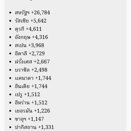
สหรัฐฯ +26,784
รัสเซีย +5,642
ตุรกี +4,611
อังกฤษ +4,316
สเปน +3,968
อิตาลี +2,729
ฝรั่งเศส +2,667
บราซิล +2,498
แคนาดา +1,744
อินเดีย +1,744
เปรู +1,512
อิหร่าน +1,512
เยอรมัน +1,226
ซาอุฯ +1,147
ปากีสถาน +1,331