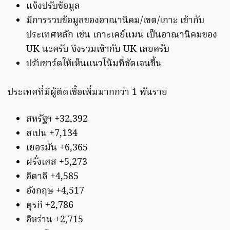
แจ้งปรับข้อมูล
มีการรวบข้อมูลของอาณานิคม/เขต/เกาะ เข้ากับ
ประเทศหลัก เช่น เกาะเคย์แมน เป็นอาณานิคมของ
UK นะครับ จึงรวมเข้ากับ UK เลยครับ
ปรับชาร์ตให้เห็นแนวโน้มที่ชัดเจนขึ้น
ประเทศที่มีผู้ติดเชื้อเพิ่มมากกว่า 1 พันราย
สหรัฐฯ +32,392
สเปน +7,134
เยอรมัน +6,365
ฝรั่งเศส +5,273
อิตาลี +4,585
อังกฤษ +4,517
ตุรกี +2,786
อิหร่าน +2,715