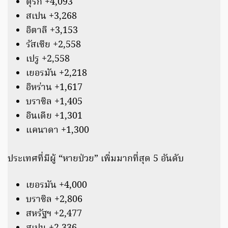
ตุรกี +4,093
สเปน +3,268
อิตาลี +3,153
รัสเซีย +2,558
เปรู +2,558
เยอรมัน +2,218
อิหร่าน +1,617
บราซิล +1,405
อินเดีย +1,301
แคนาดา +1,300
ประเทศที่มีผู้ “หายป่วย” เพิ่มมากที่สุด 5 อันดับ
เยอรมัน +4,000
บราซิล +2,806
สหรัฐฯ +2,477