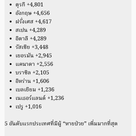
ตุรกี +4,801
อังกฤษ +4,656
ฝรั่งเศส +4,617
สเปน +4,289
อิตาลี +4,289
รัสเซีย +3,448
เยอรมัน +2,945
แคนาดา +2,556
บราซิล +2,105
อิหร่าน +1,606
เบลเยียม +1,236
เนเธอร์แลนด์ +1,236
เปรู +1,016
5 อันดับแรกประเทศที่มีผู้ “หายป่วย” เพิ่มมากที่สุด