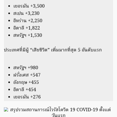
เยอรมัน +3,500
สเปน +3,230
อิหร่าน +2,250
อิตาลี +1,822
สหรัฐฯ +1,530
ประเทศที่มีผู้ “เสียชีวิต” เพิ่มมากที่สุด 5 อันดับแรก
สหรัฐฯ +980
ฝรั่งเศส +547
อังกฤษ +455
อิตาลี +454
เยอรมัน +276