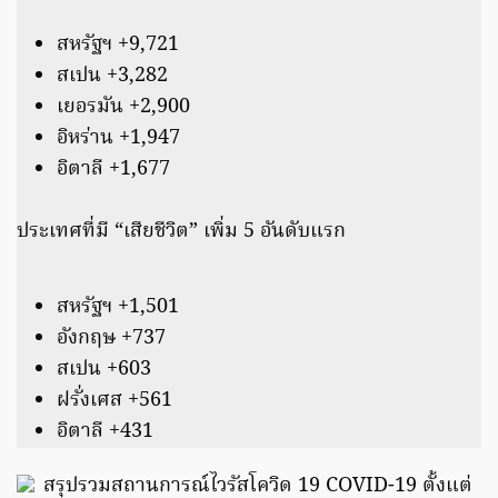
สหรัฐฯ +9,721
สเปน +3,282
เยอรมัน +2,900
อิหร่าน +1,947
อิตาลี +1,677
ประเทศที่มี “เสียชีวิต” เพิ่ม 5 อันดับแรก
สหรัฐฯ +1,501
อังกฤษ +737
สเปน +603
ฝรั่งเศส +561
อิตาลี +431