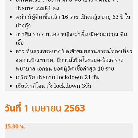
อินโดนีเซีย รายงาน หมอ-พยาบาล ติดเชื้อ ทั่ว
ประเทศ รวม84 คน
พม่า มีผู้ติดเชื้อแล้ว 16 ราย เป็นหญิง อายุ 63 ปี ใน
ย่างกุ้ง
บราซิล รายงานเคส หญิงเผ่าพื้นเมืองอเมซอน ติด
เชื้อ
ลาว ที่หลวงพระบาง ปิดเข้าชมสถานการณ์ท่องเที่ยว
งดการบิณฑบาต, มีการสั่งปิดโรงหมอ-ห้องตรวจ
พยาบาล เอกชน ยอดผู้ติดเชื้อล่าสุด 10 ราย
เอริเทรีย ประกาศ lockdown 21 วัน
เซียร์ราลีโอน สั่ง lockdown 3วัน
วันที่
1 เมษายน
2563
15.00 น.