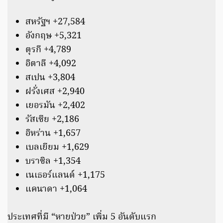
สหรัฐฯ +27,584
อังกฤษ +5,321
ตุรกี +4,789
อิตาลี +4,092
สเปน +3,804
ฝรั่งเศส +2,940
เยอรมัน +2,402
รัสเซีย +2,186
อิหร่าน +1,657
เบลเยียม +1,629
บราซิล +1,354
เนเธอร์แลนด์ +1,175
แคนาดา +1,064
ประเทศที่มี “หายป่วย” เพิ่ม 5 อันดับแรก