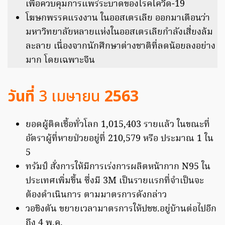
เพื่อควบคุมการแพร่ระบาดของโรคโควิด-19
โฆษกพรรคแรงงาน ในออสเตรเลีย ออกมาเตือนว่า
มหาวิทยาลัยหลายแห่งในออสเตรเลียกำลังเสี่ยงล้ม
ละลาย เนื่องจากนักศึกษาต่างชาติที่ลดน้อยลงอย่าง
มาก โดยเฉพาะจีน
วันที่
3 เมษายน
2563
ยอดผู้ติดเชื้อทั่วโลก 1,015,403 รายแล้ว ในขณะที่
อัตราผู้ที่หายป่วยอยู่ที่ 210,579 หรือ ประมาณ 1 ใน
5
ทรัมป์ สั่งการให้มีการเร่งการผลิตหน้ากาก N95 ใน
ประเทศเพิ่มขึ้น ซึ่งมี 3M เป็นรายแรกที่จำเป็นจะ
ต้องดำเนินการ ตามมาตรการดังกล่าว
วอชิงตัน ขยายเวลามาตรการให้ปชช.อยู่บ้านต่อไปอีก
ถึง 4 พ.ค.