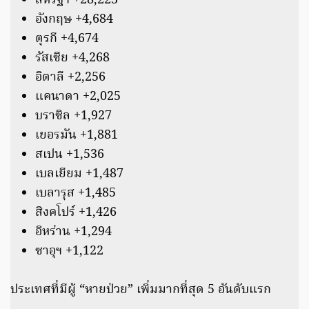
สหรัฐฯ +28,223
อังกฤษ +4,684
ตุรกี +4,674
รัสเซีย +4,268
อิตาลี +2,256
แคนาดา +2,025
บราซิล +1,927
เยอรมัน +1,881
สเปน +1,536
เบลเยียม +1,487
เบลารุส +1,485
สิงคโปร์ +1,426
อิหร่าน +1,294
ซาอุฯ +1,122
ประเทศที่มีผู้ “หายป่วย” เพิ่มมากที่สุด 5 อันดับแรก