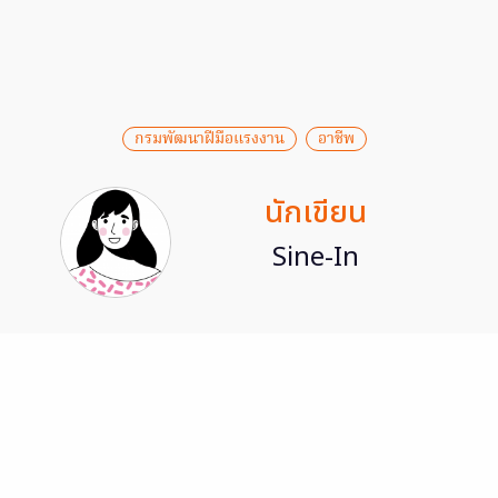
กรมพัฒนาฝีมือแรงงาน
อาชีพ
นักเขียน
Sine-In