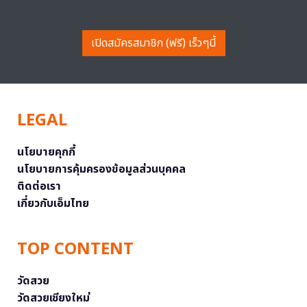
เปิดสมัครสมาชิก (ฟรี) เร็วๆนี้
LEGAL
นโยบายคุกกี้
นโยบายการคุ้มครองข้อมูลส่วนบุคคล
ติดต่อเรา
เกี่ยวกับเอ็มไทย
TOP CONTENT
วัดสวย
วัดสวยเชียงใหม่