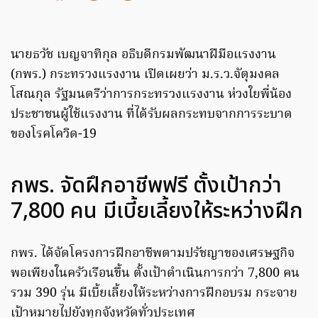
นายธวัช เบญจาทิกุล อธิบดีกรมพัฒนาฝีมือแรงงาน
(กพร.) กระทรวงแรงงาน เปิดเผยว่า ม.ร.ว.จัตุมงคล
โสณกุล รัฐมนตรีว่าการกระทรวงแรงงาน ห่วงใยพี่น้อง
ประชาชนผู้ใช้แรงงาน ที่ได้รับผลกระทบจากการระบาด
ของโรคโควิด-19
กพร. จัดฝึกอาชีพฟรี ตั้งเป้ากว่า
7,800 คน มีเบี้ยเลี้ยงให้ระหว่างฝึก
กพร. ได้จัดโครงการฝึกอาชีพตามปรัชญาของเศรษฐกิจ
พอเพียงในครัวเรือนขึ้น ตั้งเป้าดำเนินการกว่า 7,800 คน
รวม 390 รุ่น มีเบี้ยเลี้ยงให้ระหว่างการฝึกอบรม กระจาย
เป้าหมายไปยังทุกจังหวัดทั่วประเทศ