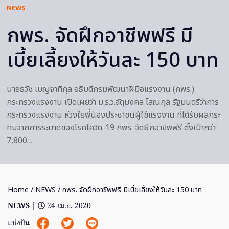
NEWS
กพร. จัดฝึกอาชีพฟรี มี
เบี้ยเลี้ยงให้วันละ 150 บาท
นายธวัช เบญจาทิกุล อธิบดีกรมพัฒนาฝีมือแรงงาน (กพร.)
กระทรวงแรงงาน เปิดเผยว่า ม.ร.ว.จัตุมงคล โสณกุล รัฐมนตรีว่าการ
กระทรวงแรงงาน ห่วงใยพี่น้องประชาชนผู้ใช้แรงงาน ที่ได้รับผลกระ
ทบจากการระบาดของโรคโควิด-19 กพร. จัดฝึกอาชีพฟรี ตั้งเป้ากว่า
7,800…
Home
/
NEWS
/ กพร. จัดฝึกอาชีพฟรี มีเบี้ยเลี้ยงให้วันละ 150 บาท
NEWS
|
24 เม.ย. 2020
แบ่งปัน