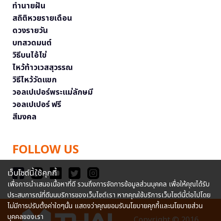
ทำนายฝัน
สถิติหวยรายเดือน
ดวงรายวัน
บทสวดมนต์
วิธีบนไอ้ไข่
ไหว้ท้าวเวสสุวรรณ
วิธีไหว้วัดแขก
วอลเปเปอร์พระแม่ลักษมี
วอลเปเปอร์ ฟรี
สีมงคล
FOLLOW US
เว็บไซต์นี้ใช้คุกกี้
เพื่อการนำเสนอเนื้อหาที่ดี รวมถึงการจัดการข้อมูลส่วนบุคคล เพื่อให้คุณได้รับ
ประสบการณ์ที่ดีบนบริการของเว็บไซต์เรา หากคุณใช้บริการเว็บไซต์นี้ต่อไปโดย
ไม่มีการปรับตั้งค่าใดๆนั้น แสดงว่าคุณยอมรับนโยบายคุกกี้และนโยบายส่วน
บุคคลของเรา
Copyright © 2016