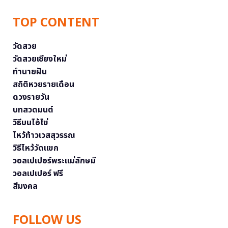
TOP CONTENT
วัดสวย
วัดสวยเชียงใหม่
ทำนายฝัน
สถิติหวยรายเดือน
ดวงรายวัน
บทสวดมนต์
วิธีบนไอ้ไข่
ไหว้ท้าวเวสสุวรรณ
วิธีไหว้วัดแขก
วอลเปเปอร์พระแม่ลักษมี
วอลเปเปอร์ ฟรี
สีมงคล
FOLLOW US