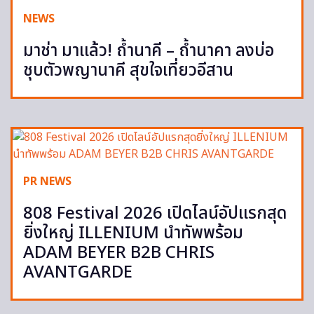
NEWS
มาช่า มาแล้ว! ถ้ำนาคี – ถ้ำนาคา ลงบ่อ
ชุบตัวพญานาคี สุขใจเที่ยวอีสาน
PR NEWS
808 Festival 2026 เปิดไลน์อัปแรกสุด
ยิ่งใหญ่ ILLENIUM นำทัพพร้อม
ADAM BEYER B2B CHRIS
AVANTGARDE