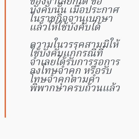
ของจำเลยก็ได้ ข้อ
บังคับนั้น เมื่อประกาศ
ในราชกิจจานุเบกษา
แล้วให้ใช้บังคับได้
ความในวรรคสามมิให้
ใช้บังคับแก่กรณีที่
จำเลยได้รับการรอการ
ลงโทษจำคุก หรือรับ
โทษจำคุกตามคำ
พิพากษาครบถ้วนแล้ว