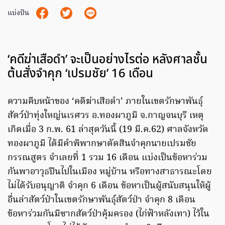
แบ่งปัน
‘คดีฆ่าเสือดำ’ จะเป็นอย่างไรต่อ หลังศาลชั้น
ต้นสั่งจำคุก ‘เปรมชัย’ 16 เดือน
ความคืบหน้าของ ‘คดีฆ่าเสือดำ’ ภายในเขตรักษาพันธุ์
สัตว์ป่าทุ่งใหญ่นเรศวร อ.ทองผาภูมิ จ.กาญจนบุรี เหตุ
เกิดเมื่อ 3 ก.พ. 61 ล่าสุดวันนี้ (19 มี.ค.62) ศาลจังหวัด
ทองผาภูมิ ได้มีคำพิพากษาตัดสินจำคุกนายเปรมชัย
กรรณสูตร จำเลยที่ 1 รวม 16 เดือน แบ่งเป็นข้อหาร่วม
กันพาอาวุธปืนไปในเมือง หมู่บ้าน หรือทางสาธารณะโดย
ไม่ได้รับอนุญาติ จำคุก 6 เดือน ข้อหาเป็นผู้สนับสนุนให้ผู้
อื่นล่าสัตว์ป่าในเขตรักษาพันธุ์สัตว์ป่า จำคุก 8 เดือน
ข้อหาร่วมกันมีซากสัตว์ป่าคุ้มครอง (ไก่ฟ้าหลังเทา) ไว้ใน