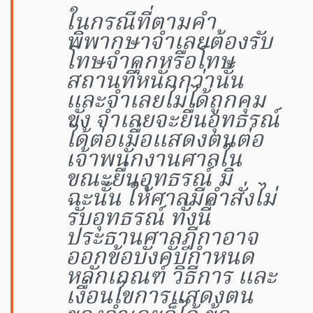
ในกรณีที่ตามคำ
พิพากษาจำเลยต้องรับ
โทษจำคุกหรือโทษ
สถานที่หนักกว่านั้น
และจำเลยไม่ได้ถูกคุม
ขัง จำเลยจะยื่นอุทธรณ์
ได้ต่อเมื่อแสดงตนต่อ
เจ้าพนักงานศาลใน
ขณะยื่นอุทธรณ์ มิ
ฉะนั้น ให้ศาลมีคำสั่งไม่
รับอุทธรณ์ ทั้งนี้
ประธานศาลฎีกาอาจ
ออกข้อบังคับกำหนด
หลักเกณฑ์ วิธีการ และ
เงื่อนไขการแสดงตน