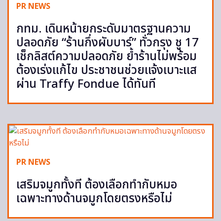
PR NEWS
กทม. เดินหน้ายกระดับมาตรฐานความ
ปลอดภัย “ร้านกึ่งผับบาร์” ทั่วกรุง ชู 17
เช็กลิสต์ความปลอดภัย ย้ำร้านไม่พร้อม
ต้องเร่งแก้ไข ประชาชนช่วยแจ้งเบาะแส
ผ่าน Traffy Fondue ได้ทันที
PR NEWS
เสริมจมูกทั้งที ต้องเลือกทำกับหมอ
เฉพาะทางด้านจมูกโดยตรงหรือไม่