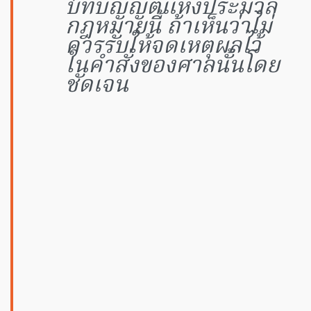
บทบัญญัติแห่งประมวล
กฎหมายนี้ ถ้าเห็นว่าไม่
ควรรับให้จดเหตุผลไว้
ในคำสั่งของศาลนั้นโดย
ชัดเจน