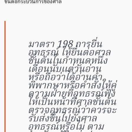
ขั้นต่อกระบวนการของศาล
มาตรา 198 การยื่น
อุทธรณ์ ให้ยื่นต่อศาล
ชั้นต้นในกำหนดหนึ่ง
เดือนนับแต่วันอ่าน
หรือถือว่าได้อ่านคำ
พิพากษาหรือคำสั่งให้คู่
ความฝ่ายที่อุทธรณ์ฟัง
ให้เป็นหน้าที่ศาลชั้นต้น
ตรวจอุทธรณ์ว่าควรจะ
รับส่งขึ้นไปยังศาล
อุทธรณ์หรือไม่ ตาม