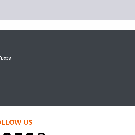
ริมดวง
OLLOW US