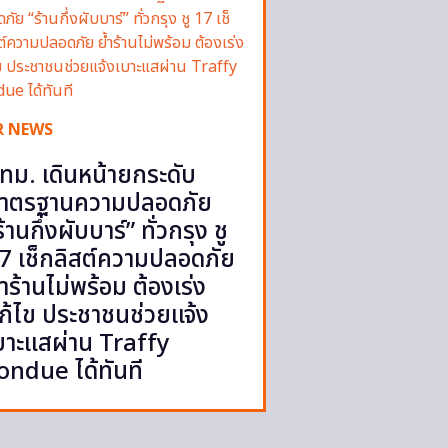
R NEWS
ทม. เดินหน้ายกระดับ
าตรฐานความปลอดภัย
ร้านกึ่งผับบาร์” ทั่วกรุง ชู
7 เช็กลิสต์ความปลอดภัย
้ำร้านไม่พร้อม ต้องเร่ง
ก้ไข ประชาชนช่วยแจ้ง
บาะแสผ่าน Traffy
ondue ได้ทันที