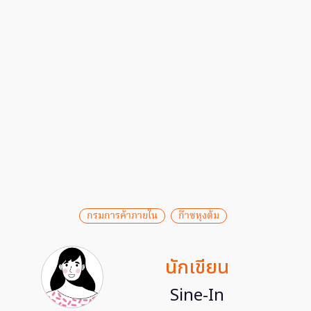
กรมการค้าภายใน
ก๊าซหุงต้ม
นักเขียน
Sine-In