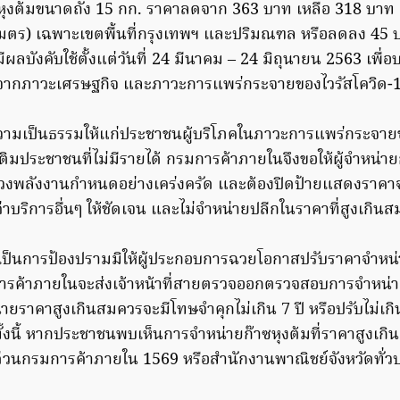
หุงต้มขนาดถัง 15 กก. ราคาลดจาก 363 บาท เหลือ 318 บาท 
ลเมตร) เฉพาะเขตพื้นที่กรุงเทพฯ และปริมณฑล หรือลดลง 45 บ
ีผลบังคับใช้ตั้งแต่วันที่ 24 มีนาคม – 24 มิถุนายน 2563 เพื
ากภาวะเศรษฐกิจ และภาวะการแพร่กระจายของไวรัสโควิด-
ษาความเป็นธรรมให้แก่ประชาชนผู้บริโภคในภาวะการแพร่กระจาย
ติมประชาชนที่ไม่มีรายได้ กรมการค้าภายในจึงขอให้ผู้จำหน่าย
วงพลังงานกำหนดอย่างเคร่งครัด และต้องปิดป้ายแสดงราคาจ
าบริการอื่นๆ ให้ชัดเจน และไม่จำหน่ายปลีกในราคาที่สูงเกิน
่อเป็นการป้องปรามมิให้ผู้ประกอบการฉวยโอกาสปรับราคาจำหน่
ารค้าภายในจะส่งเจ้าหน้าที่สายตรวจออกตรวจสอบการจำหน่า
ราคาสูงเกินสมควรจะมีโทษจำคุกไม่เกิน 7 ปี หรือปรับไม่เก
บ ทั้งนี้ หากประชาชนพบเห็นการจำหน่ายก๊าซหุงต้มที่ราคาสูงเ
ายด่วนกรมการค้าภายใน 1569 หรือสำนักงานพาณิชย์จังหวัดทั่