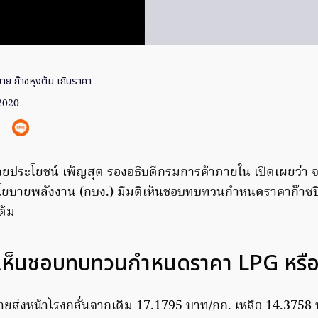
าย ก๊าซหุงต้ม เกินราคา
 2020
 นายประโยชน์ เพ็ญสุต รองอธิบดีกรมการค้าภายใน เปิดเผยว่า 
ยบายพลังงาน (กบง.) มีมติเห็นชอบทบทวนกำหนดราคาก๊าซป
ต้ม
ิเห็นชอบทบทวนกำหนดราคา LPG หรือก
่งหน้าโรงกลั่นจากเดิม 17.1795 บาท/กก. เหลือ 14.3758 