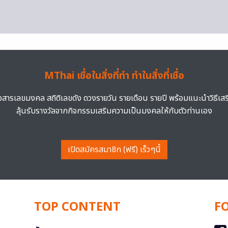
MThai เชื่อในสิ่งที่ทำ ทำในสิ่งที่เชื่อ
าวสารเลขมงคล สถิติเลขดัง ดวงรายวัน รายเดือน รายปี พร้อมแนะนำวิธีเส
ลุ้นรับรางวัลจากกิจกรรมเสริมความเป็นมงคลให้กับตัวท่านเอง
เปิดสมัครสมาชิก (ฟรี) เร็วๆนี้
TOP CONTENT
F