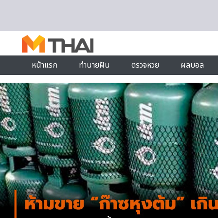
Skip to content
หน้าแรก
ทำนายฝัน
ตรวจหวย
ผลบอล