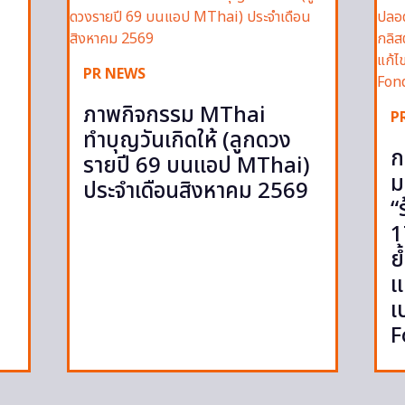
PR NEWS
ภาพกิจกรรม MThai
P
ทำบุญวันเกิดให้ (ลูกดวง
ก
รายปี 69 บนแอป MThai)
ม
ประจำเดือนสิงหาคม 2569
“
1
ย
แ
เ
F