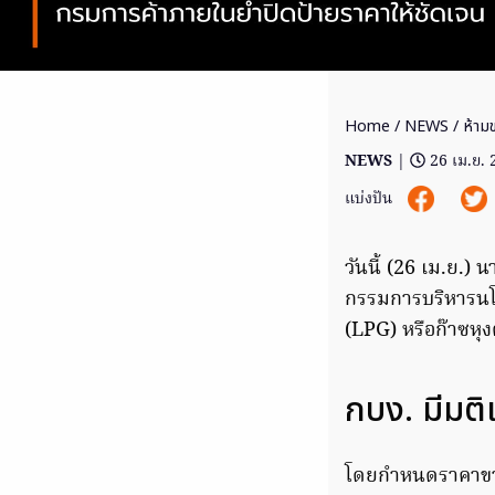
Home
/
NEWS
/ ห้ามข
NEWS
|
26 เม.ย.
แบ่งปัน
วันนี้ (26 เม.ย.)
กรรมการบริหารนโ
(LPG) หรือก๊าซหุง
กบง. มีมต
โดยกำหนดราคาขายส