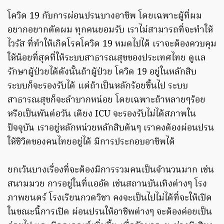
โควิด 19 กับการผ่อนปรนบางอาชีพ โดยเฉพาะผู้ที่ผม
อยากอยากตัดผม ทุกคนยอมรับ เราไม่สามารถที่จะทำให้
ไวรัส ที่ทำให้เกิดโรคโควิด 19 หมดไปได้ เราจะต้องควบคุม
ให้น้อยที่สุดที่ให้ระบบสาธารณสุขของประเทศไทย ดูแล
รักษาผู้ป่วยได้ดังนั้นถ้าผู้ป่วย โควิด 19 อยู่ในหลักสิบ
ระบบก็จะรองรับได้ แต่ถ้าเป็นหลักร้อยขึ้นไป ระบบ
สาธารณสุขก็จะลำบากหน่อย โดยเฉพาะถ้าหลายๆร้อย
หรือเป็นพันต่อวัน เตียง ICU จะรองรับไม่ได้สภาพใน
ปัจจุบัน เราอยู่หลักหน่วยหลักสิบต้นๆ เราคงต้องผ่อนปรน
ให้ชีวิตของคนไทยอยู่ได้ มีการประกอบอาชีพได้
ยกเว้นบางเรื่องที่จะต้องมีการรวมคนเป็นจำนวนมาก เช่น
สนามมวย การอยู่ในที่แออัด เช่นสถานบันเทิงต่างๆ โรง
ภาพยนตร์ โรงเรียนกวดวิชา คงจะเป็นไปไม่ได้ที่จะให้เปิด
ในขณะนี้การเปิด ผ่อนปรนให้อาชีพต่างๆ จะต้องค่อยเป็น