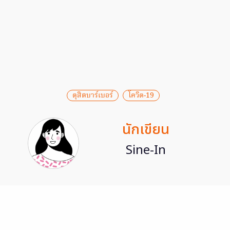
ดุสิตบาร์เบอร์
โควิด-19
นักเขียน
Sine-In