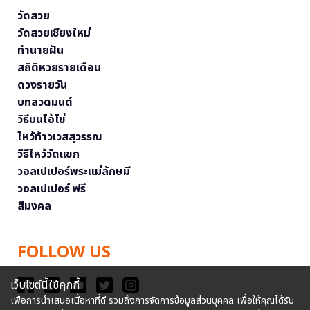
วัดสวย
วัดสวยเชียงใหม่
ทำนายฝัน
สถิติหวยรายเดือน
ดวงรายวัน
บทสวดมนต์
วิธีบนไอ้ไข่
ไหว้ท้าวเวสสุวรรณ
วิธีไหว้วัดแขก
วอลเปเปอร์พระแม่ลักษมี
วอลเปเปอร์ ฟรี
สีมงคล
FOLLOW US
เว็บไซต์นี้ใช้คุกกี้
เพื่อการนำเสนอเนื้อหาที่ดี รวมถึงการจัดการข้อมูลส่วนบุคคล เพื่อให้คุณได้รับ