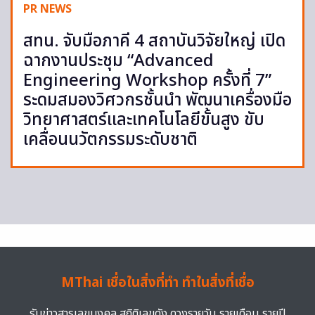
PR NEWS
สทน. จับมือภาคี 4 สถาบันวิจัยใหญ่ เปิด
ฉากงานประชุม “Advanced
Engineering Workshop ครั้งที่ 7”
ระดมสมองวิศวกรชั้นนำ พัฒนาเครื่องมือ
วิทยาศาสตร์และเทคโนโลยีขั้นสูง ขับ
เคลื่อนนวัตกรรมระดับชาติ
MThai เชื่อในสิ่งที่ทำ ทำในสิ่งที่เชื่อ
รับข่าวสารเลขมงคล สถิติเลขดัง ดวงรายวัน รายเดือน รายปี