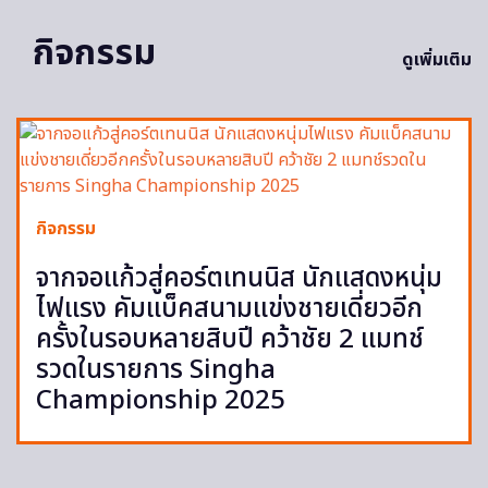
กิจกรรม
ดูเพิ่มเติม
กิจกรรม
จากจอแก้วสู่คอร์ตเทนนิส นักแสดงหนุ่ม
ไฟแรง คัมแบ็คสนามแข่งชายเดี่ยวอีก
ครั้งในรอบหลายสิบปี คว้าชัย 2 แมทช์
รวดในรายการ Singha
Championship 2025