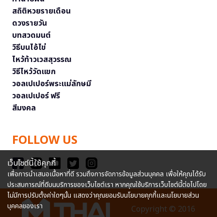
สถิติหวยรายเดือน
ดวงรายวัน
บทสวดมนต์
วิธีบนไอ้ไข่
ไหว้ท้าวเวสสุวรรณ
วิธีไหว้วัดแขก
วอลเปเปอร์พระแม่ลักษมี
วอลเปเปอร์ ฟรี
สีมงคล
FOLLOW US
เว็บไซต์นี้ใช้คุกกี้
เพื่อการนำเสนอเนื้อหาที่ดี รวมถึงการจัดการข้อมูลส่วนบุคคล เพื่อให้คุณได้รับ
ประสบการณ์ที่ดีบนบริการของเว็บไซต์เรา หากคุณใช้บริการเว็บไซต์นี้ต่อไปโดย
ไม่มีการปรับตั้งค่าใดๆนั้น แสดงว่าคุณยอมรับนโยบายคุกกี้และนโยบายส่วน
บุคคลของเรา
Copyright © 2016