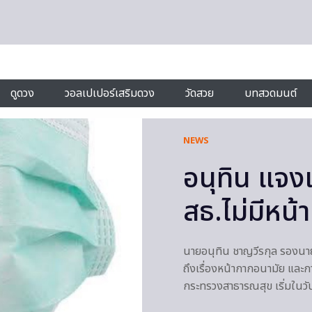
ดูดวง
วอลเปเปอร์เสริมดวง
วัดสวย
บทสวดมนต์
NEWS
อนุทิน แจงเ
สธ.ไม่มีหน้
นายอนุทิน ชาญวีรกุล รองนา
ถึงเรื่องหน้ากากอนามัย และก
กระทรวงสาธารณสุข เริ่มในวันน