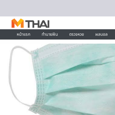
Skip to content
หน้าแรก
ทำนายฝัน
ตรวจหวย
ผลบอล