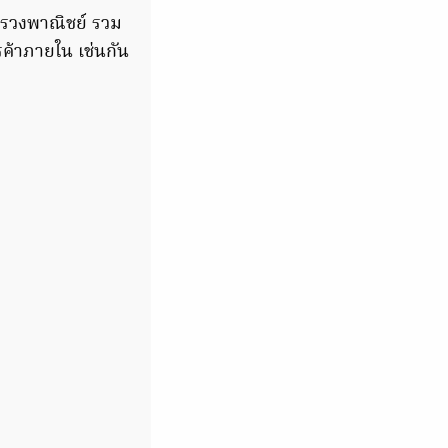
ะทรวงพาณิชย์ รวม
รค้าภายใน เช่นกัน