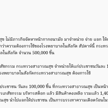
 ไม่มีภารกิจจัดหาหน้ากากอนามัย มาจำหน่าย จ่าย แจก ให้
ินกว่าความต้องการใช้ของโรงพยาบาลในสังกัด สัปดาห์นี้ กระ
าลในสังกัด จำนวน 500,000 ชิ้น
เภสัชกรรม กระทรวงสาธารณสุข จำหน่ายให้แก่ประชาชนวันละ 10,
กโรงพยาบาลในสังกัดกระทรวงสาธารณสุข ต้องการใช้
ระชาชน วันละ 100,000 ชิ้น ที่กระทรวงสาธารณสุข เป็นหน้ากา
รเภสัชกรรม บริหารสต็อก แล้ว มีสินค้าคงเหลือ รวมแล้ว 1,40
ณสุข นำไปแจกให้ประชาชน เป็นการบรรเทาความเดือดร้อนในช่