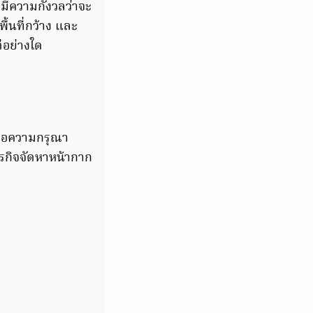
มีความกังวลว่าจะ
ื้นที่กว้าง และ
่อย่างใด
 ขอความกรุณา
รกิจจัดหาหน้ากาก