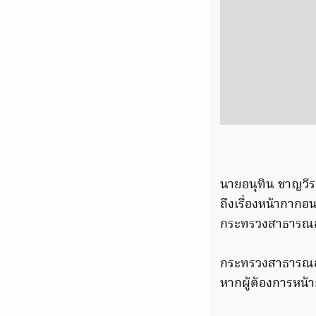
นายอนุทิน ชาญวีร
ถึงเรื่องหน้ากากอ
กระทรวงสาธารณสุข 
กระทรวงสาธารณสุข
หากผู้ต้องการหน้