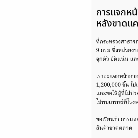
การแจกหน้
หลังขาดแ
ที่กระทรวงสาธารณ
9 กรม ซึ่งหน่วยงานท
จุกตัว อัดแน่น และ
เราจะแจกหน้ากากอ
1,200,000 ชิ้น ไ
และขอให้ผู้ที่ไม่ป่
ไปพบแพทย์ที่โรง
ขอเรียนว่า การแจ
สินค้าขาดตลาด