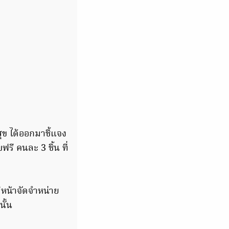
ข ได้ออกมาชี้แจง
ี คนละ 3 ชิ้น ที่
ีหน้าจัดจำหน่าย
ั้น