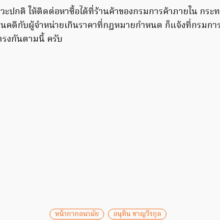
าวะปกติ ให้ติดต่อหาซื้อได้ที่ร้านค้าของกรมการค้าภายใน กร
นินคดีกับผู้จำหน่ายเกินราคาที่กฎหมายกำหนด ก็แจ้งที่กรมกา
ตรงกันตามนี้ ครับ
หน้ากากอนามัย
อนุทิน ชาญวีรกุล