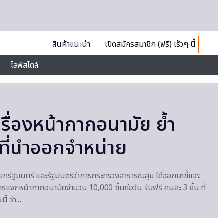
สินค้าแนะนำ
เปิดสมัครสมาชิก (ฟรี) เร็วๆ นี้
ไลฟ์สไตล์
รื่องหน้ากากอนามัย ย้ำ
าที่นำออกจำหน่าย
ยกรัฐมนตรี และรัฐมนตรีว่าการกระทรวงสาธารณสุข ได้ออกมาชี้แจง
ารแจกหน้ากากอนามัยจำนวน 10,000 ชิ้นต่อวัน รับฟรี คนละ 3 ชิ้น ที่
ี้ ว่า…