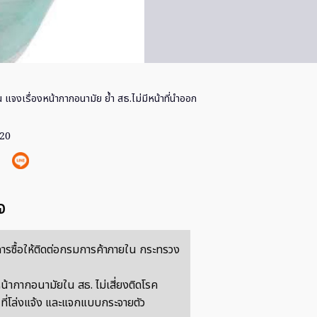
น แจงเรื่องหน้ากากอนามัย ย้ำ สธ.ไม่มีหน้าที่นำออก
020
จ
ารซื้อให้ติดต่อกรมการค้าภายใน กระทรวง
้ากากอนามัยใน สธ. ไม่เสี่ยงติดโรค
นที่โล่งแจ้ง และแจกแบบกระจายตัว