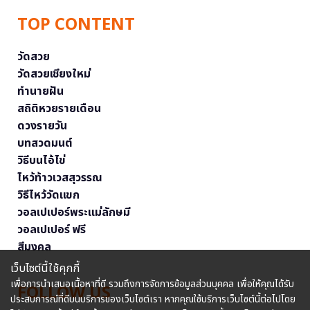
TOP CONTENT
วัดสวย
วัดสวยเชียงใหม่
ทำนายฝัน
สถิติหวยรายเดือน
ดวงรายวัน
บทสวดมนต์
วิธีบนไอ้ไข่
ไหว้ท้าวเวสสุวรรณ
วิธีไหว้วัดแขก
วอลเปเปอร์พระแม่ลักษมี
วอลเปเปอร์ ฟรี
สีมงคล
เว็บไซต์นี้ใช้คุกกี้
เพื่อการนำเสนอเนื้อหาที่ดี รวมถึงการจัดการข้อมูลส่วนบุคคล เพื่อให้คุณได้รับ
FOLLOW US
ประสบการณ์ที่ดีบนบริการของเว็บไซต์เรา หากคุณใช้บริการเว็บไซต์นี้ต่อไปโดย