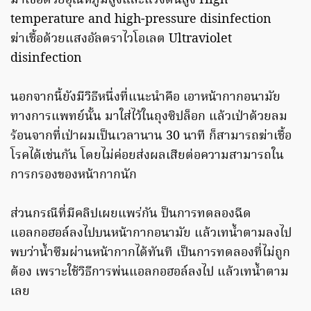
ฆ่าเชื้อด้วยอุณหภูมิสูงและแรงดันสูง High
temperature and high-pressure disinfection
ฆ่าเชื้อด้วยแสงอัลตราไวโอเลต Ultraviolet
disinfection
นอกจากนี้ยังมีวิธีหนึ่งที่แนะนำคือ เอาหน้ากากอนามัย
ทางการแพทย์นั้น มาใส่ไว้ในถุงซิปล็อก แล้วเป่าด้วยลม
ร้อนจากที่เป่าผมเป็นเวลานาน 30 นาที ก็สามารถฆ่าเชื้อ
โรคได้เช่นกัน โดยไม่ค่อยส่งผลเสียต่อความสามารถใน
การกรองของหน้ากากนัก
ส่วนกรณีที่มีคลิปเผยแพร่กัน ป็นการทดลองฉีด
แอลกอฮอล์ลงไปบนหน้ากากอนามัย แล้วเทน้ำตามลงไป
พบว่าน้ำซึมผ่านหน้ากากได้ทันที เป็นการทดลองที่ไม่ถูก
ต้อง เพราะใช้วิธีการพ่นแอลกอฮอล์ลงไป แล้วเทน้ำตาม
เลย