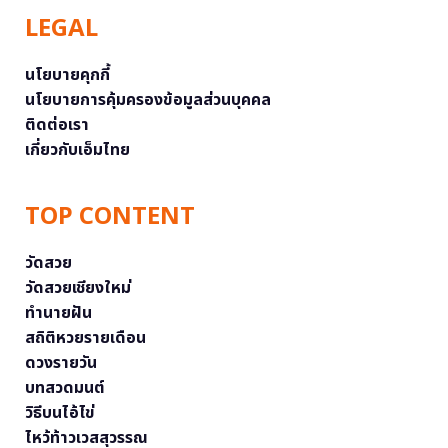
LEGAL
นโยบายคุกกี้
นโยบายการคุ้มครองข้อมูลส่วนบุคคล
ติดต่อเรา
เกี่ยวกับเอ็มไทย
TOP CONTENT
วัดสวย
วัดสวยเชียงใหม่
ทำนายฝัน
สถิติหวยรายเดือน
ดวงรายวัน
บทสวดมนต์
วิธีบนไอ้ไข่
ไหว้ท้าวเวสสุวรรณ