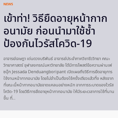
NEWS
เข้าท่า! วิธียืดอายุหน้ากาก
อนามัย ก่อนนำมาใช้ช้ำ
ป้องกันไวรัสโควิด-19
อาจารย์เจษฎา เด่นดวงบริพันธ์ อาจารย์ประจำภาควิชาชีววิทยา คณะ
วิทยาศาสตร์ จุฬาลงกรณ์มหาวิทยาลัย ได้มีการโพสต์ข้อความผ่านเฟ
ซบุ๊ก Jessada Denduangboripant เปิดเผยถึงวิธีการยืดอายุการ
ใช้งานหน้ากากอนามัย โดยไม่จำเป็นต้องใช้ครั้งเดียวแล้วทิ้ง หลังจาก
ที่ขณะนี้หน้ากากอนามัยจาดแคลนอย่างหนัก จากการระบาดของไวรัส
โควิด-19 โดยวิธีการยืดอายุหน้ากากอนามัย ให้มีระยะเวลาการใช้ที่นาน
ขึ้น ที่…