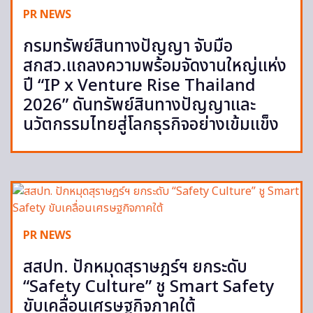
PR NEWS
กรมทรัพย์สินทางปัญญา จับมือ
สกสว.แถลงความพร้อมจัดงานใหญ่แห่ง
ปี “IP x Venture Rise Thailand
2026” ดันทรัพย์สินทางปัญญาและ
นวัตกรรมไทยสู่โลกธุรกิจอย่างเข้มแข็ง
PR NEWS
สสปท. ปักหมุดสุราษฎร์ฯ ยกระดับ
“Safety Culture” ชู Smart Safety
ขับเคลื่อนเศรษฐกิจภาคใต้