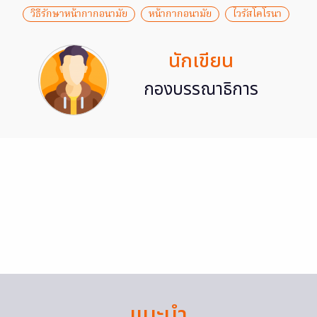
วิธีรักษาหน้ากากอนามัย
หน้ากากอนามัย
ไวรัสโคโรนา
นักเขียน
กองบรรณาธิการ
แนะนำ