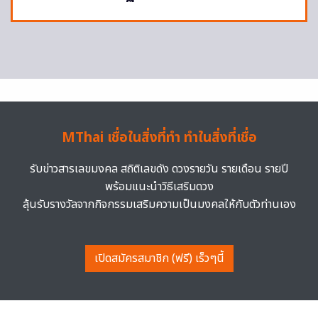
MThai เชื่อในสิ่งที่ทำ ทำในสิ่งที่เชื่อ
รับข่าวสารเลขมงคล สถิติเลขดัง ดวงรายวัน รายเดือน รายปี
พร้อมแนะนำวิธีเสริมดวง
ลุ้นรับรางวัลจากกิจกรรมเสริมความเป็นมงคลให้กับตัวท่านเอง
เปิดสมัครสมาชิก (ฟรี) เร็วๆนี้