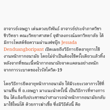
อาจารย์เจษฎา เด่นดวงบริพันธ์ อาจารย์ประจำภาควิชา
ชีววิทยา คณะวิทยาศาสตร์ จุฬาลงกรณ์มหาวิทยาลัย ได้
มีการโพสต์ข้อความผ่านเฟซบุ๊ก
Jessada
Denduangboripant
เปิดเผยถึงวิธีการยืดอายุการใช้
งานหน้ากากอนามัย โดยไม่จำเป็นต้องใช้ครั้งเดียวแล้วทิ้ง
หลังจากที่ขณะนี้หน้ากากอนามัยจาดแคลนอย่างหนัก
จากการระบาดของไวรัสโควิด-19
โดยวิธีการยืดอายุหน้ากากอนามัย ให้มีระยะเวลาการใช้ที่
นานขึ้น ที่ อ.เจษฎา มาแนะนำครั้งนี้ เป็นวิธีการที่ทางการ
จีน ได้แจ้งกับประชาชนว่าสามารถนำหน้ากากอนามัยกลับ
มาใช้ใหม่ได้ ด้วยการฆ่าเชื้อ ซึ่งมีวิธีดังนี้ คือ