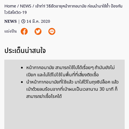
Home
/
NEWS
/ เข้าท่า! วิธียืดอายุหน้ากากอนามัย ก่อนนำมาใช้ช้ำ ป้องกัน
ไวรัสโควิด-19
NEWS
|
14 มี.ค. 2020
แบ่งปัน
ประเด็นน่าสนใจ
หน้ากากอนามัย สามารถใช้ไปได้เรื่อยๆ ถ้ามันยังไม่
เปียก และไม่ได้ไปใช้ในพื้นที่ที่เสี่ยงติดเชื้อ
นำหน้ากากอนามัยที่ใช้แล้ว มาใส่ไว้ในถุงซิปล็อค แล้ว
เป่าด้วยลมร้อนจากที่เป่าผมเป็นเวลานาน 30 นาที ก็
สามารถฆ่าเชื้อโรคได้