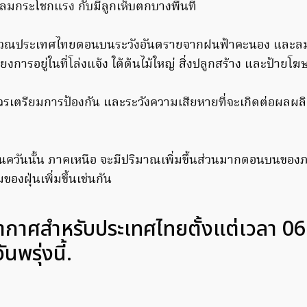
มกระโชกแรง กับมีลูกเห็บตกบางพื้นที่
ิเวณประเทศไทยตอนบนระวังอันตรายจากฝนฟ้าคะนอง และลม
ี่ยงการอยู่ในที่โล่งแจ้ง ใต้ต้นไม้ใหญ่ สิ่งปลูกสร้าง และป้ายโ
รเตรียมการป้องกัน และระวังความเสียหายที่จะเกิดต่อผลผล
นควันนั้น ภาคเหนือ จะมีปริมาณเพิ่มขึ้นส่วนมากตอนบนของภ
งฝุ่นเพิ่มขึ้นเช่นกัน
าศสำหรับประเทศไทยตั้งแต่เวลา 06:0
นพรุ่งนี้.