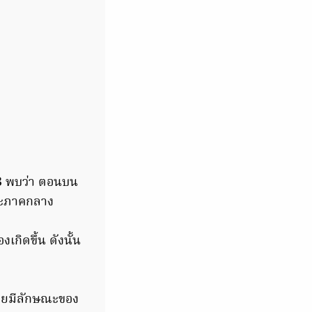
63 พบว่า ตอนบน
ละภาคกลาง
ิดขึ้น ดังนั้น
 โดยมีลักษณะของ