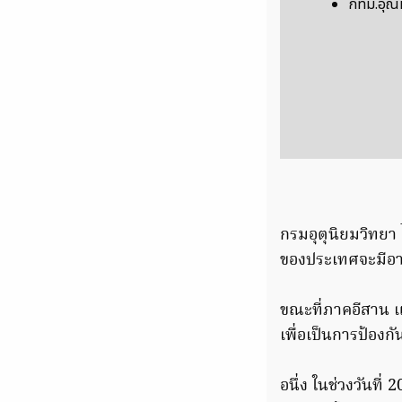
กทม.อุณห
กรมอุตุนิยมวิทยา
ของประเทศจะมีอา
ขณะที่ภาคอีสาน แ
เพื่อเป็นการป้องก
อนึ่ง ในช่วงวันที