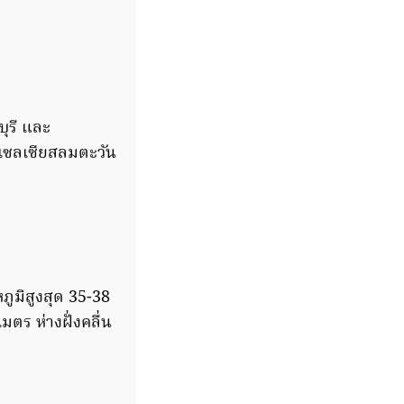
ุรี และ
าเซลเซียสลมตะวัน
ภูมิสูงสุด 35-38
ตร ห่างฝั่งคลื่น