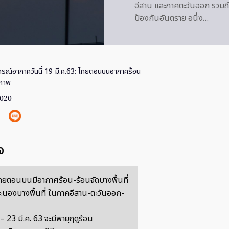
อีสาน และภาคตะวันออก รวมถึง
ป้องกันอันตราย อนึ่ง…
รณ์อากาศวันนี้ 19 มี.ค.63: ไทยตอนบนอากาศร้อน
ขภาพ
2020
จ
ยตอนบนมีอากาศร้อน-ร้อนจัดบางพื้นที่
ะนองบางพื้นที่ ในภาคอีสาน-ตะวันออก-
– 23 มี.ค. 63 จะมีพายุฤดูร้อน