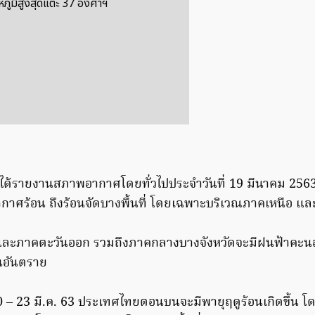
ภูมิสูงสุดแตะ 37 องศาฯ
 ได้รายงานสภาพอากาศโดยทั่วไปประจำวันที่ 19 มีนาคม 25
กาศร้อน ถึงร้อนจัดบางพื้นที่ โดยเฉพาะบริเวณภาคเหนือ แ
ละภาคตะวันออก รวมถึงภาคกลางบางจังหวัดจะมีฝนฟ้าคะนองเก
ันอันตราย
่ 20 – 23 มี.ค. 63 ประเทศไทยตอนบนจะมีพายุฤดูร้อนเกิดขึ้น