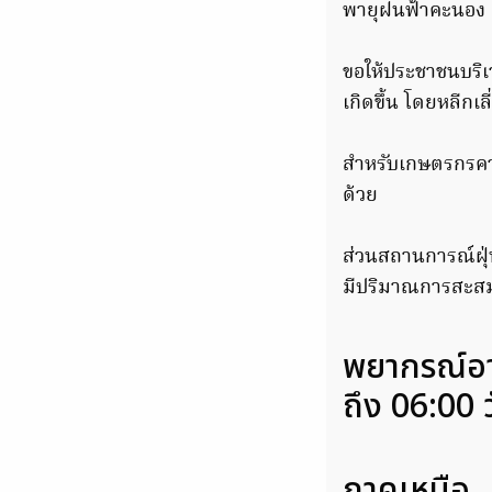
พายุฝนฟ้าคะนอง ล
ขอให้ประชาชนบร
เกิดขึ้น โดยหลีกเล
สำหรับเกษตรกรคว
ด้วย
ส่วนสถานการณ์ฝุ่
มีปริมาณการสะสมขอ
พยากรณ์อาก
ถึง 06:00 วั
ภาคเหนือ