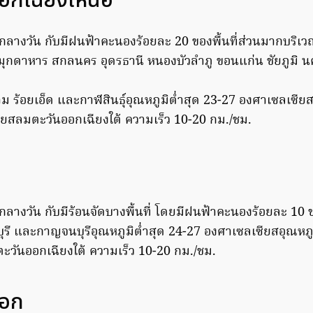
อกเฉียงเหนือ
ลางวัน กับมีฝนฟ้าคะนองร้อยละ 20 ของพื้นที่ส่วนมากบริเ
ุกดาหาร สกลนคร อุดรธานี หนองบัวลำภู ขอนแก่น ชัยภูมิ น
าม ร้อยเอ็ด และกาฬสินธุ์อุณหภูมิต่ำสุด 23-27 องศาเซลเซียส
ยสลมตะวันออกเฉียงใต้ ความเร็ว 10-20 กม./ชม.
างวัน กับมีร้อนจัดบางพื้นที่ โดยมีฝนฟ้าคะนองร้อยละ 10 ข
บุรี และกาญจนบุรีอุณหภูมิต่ำสุด 24-27 องศาเซลเซียสอุณหภู
วันออกเฉียงใต้ ความเร็ว 10-20 กม./ชม.
ออก