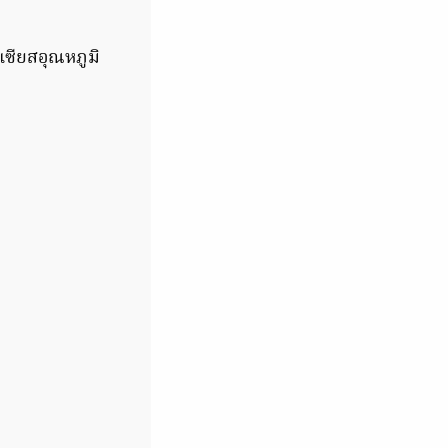
เซียสอุณหภูมิ