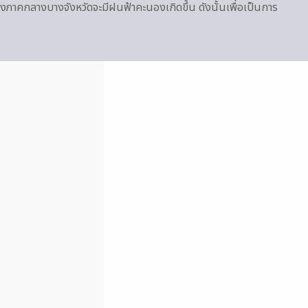
ภาคกลางบางจังหวัดจะมีฝนฟ้าคะนองเกิดขึ้น ดังนั้นเพื่อเป็นการ