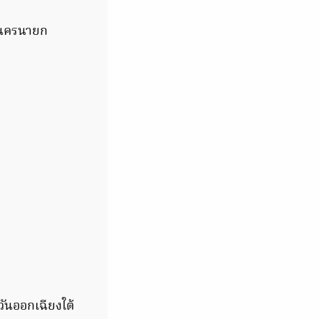
ัดนครนายก
ันออกเฉียงใต้