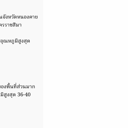
วณจังหวัดหนองคาย
ครราชสีมา
อุณหภูมิสูงสุด
องพื้นที่ส่วนมาก
มิสูงสุด 36-40