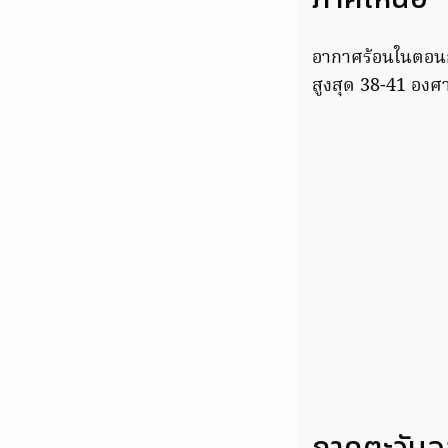
อากาศร้อนในตอนกล
สูงสุด 38-41 องศ