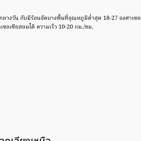
างวัน กับมีร้อนจัดบางพื้นที่อุณหภูมิต่ำสุด 18-27 องศาเซล
าเซลเซียสลมใต้ ความเร็ว 10-20 กม./ชม.