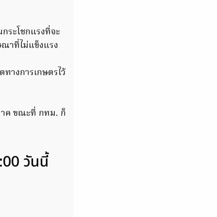
กระโชกแรงที่จะ
ฆษณาที่ไม่แข็งแรง
ิตทางการเกษตรไว้
าค ขณะที่ กทม. ก็
0 วันนี้