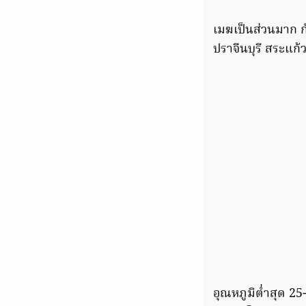
เมฆเป็นส่วนมาก ก
ปราจีนบุรี สระแก้
อุณหภูมิต่ำสุด 2