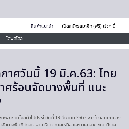
สินค้าแนะนำ
เปิดสมัครสมาชิก (ฟรี) เร็วๆ นี้
ไลฟ์สไตล์
าศวันนี้ 19 มี.ค.63: ไทย
ร้อนจัดบางพื้นที่ แนะ
พ
สภาพอากาศโดยทั่วไปประจำวันที่ 19 มีนาคม 2563 พบว่า ตอนบนของ
นจัดบางพื้นที่ โดยเฉพาะบริเวณภาคเหนือ และภาคกลาง ขณะที่ภาค