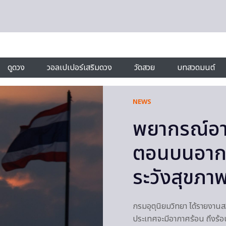
ดูดวง
วอลเปเปอร์เสริมดวง
วัดสวย
บทสวดมนต์
NEWS
พยากรณ์อาก
ตอนบนอากาศ
ระวังสุขภา
กรมอุตุนิยมวิทยา ได้รายงาน
ประเทศจะมีอากาศร้อน ถึงร้อ