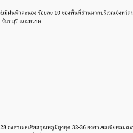
ับมีฝนฟ้าคะนอง ร้อยละ 10 ของพื้นที่ส่วนมากบริเวณจังหว
ว จันทบุรี และตราด
5-28 องศาเซลเซียสอุณหภูมิสูงสุด 32-36 องศาเซลเซียสลมตะว