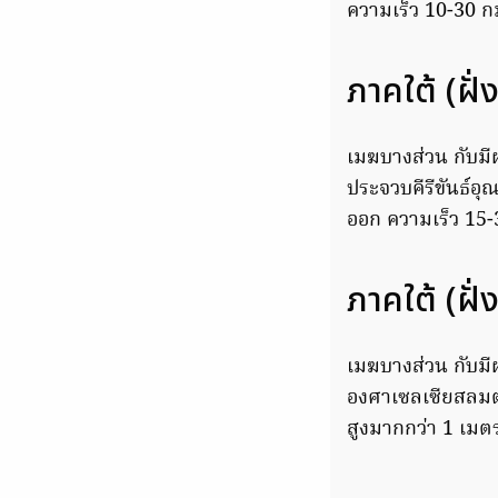
ความเร็ว 10-30 กม
ภาคใต้ (ฝั
เมฆบางส่วน กับมี
ประจวบคีรีขันธ์อ
ออก ความเร็ว 15-
ภาคใต้ (ฝั
เมฆบางส่วน กับมีฝ
องศาเซลเซียสลมตะ
สูงมากกว่า 1 เมต