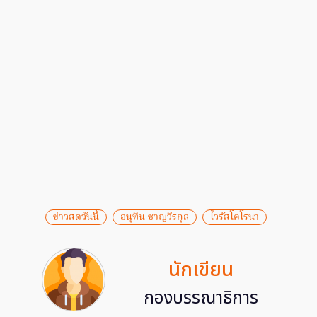
ข่าวสดวันนี้
อนุทิน ชาญวีรกุล
ไวรัสโคโรนา
นักเขียน
กองบรรณาธิการ