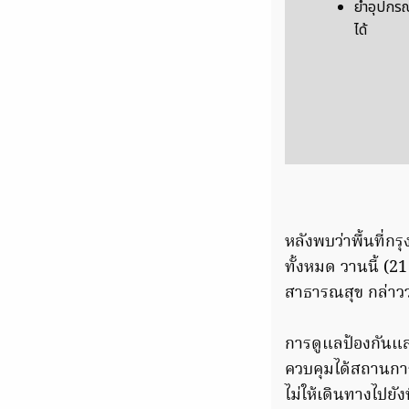
ย้ำอุปกร
ได้
หลังพบว่าพื้นที่ก
ทั้งหมด วานนี้ (
สาธารณสุข กล่าวว
การดูแลป้องกันแล
ควบคุมได้สถานการณ
ไม่ให้เดินทางไปยัง