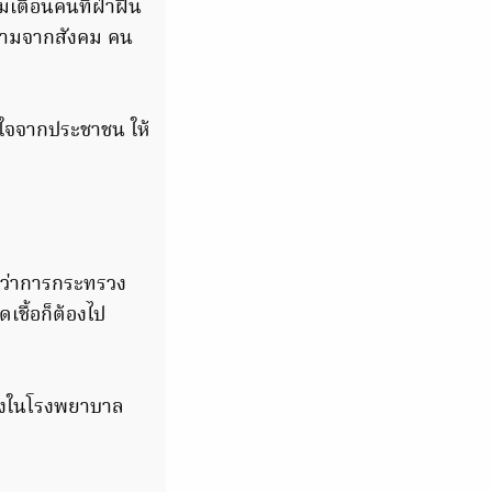
อมเตือนคนที่ฝ่าฝืน
ระณามจากสังคม คน
ใจจากประชาชน ให้
ว่าการกระทรวง
เชื้อก็ต้องไป
ียงในโรงพยาบาล