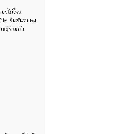
ดียวไม่ไหว
ีวิต ยืนยันว่า คน
อยู่ร่วมกัน