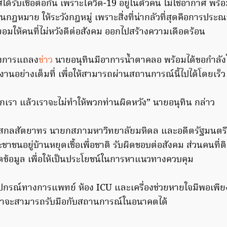
ได้รับเชื้อต่อกัน เพราะโควิด-19 อยู่ในตัวคน ไม่ใช่อากาศ พร้
ืนกฎหมาย ให้ระวังกฎหมู่ เพราะสิ่งที่น่ากลัวที่สุดคือการป
ยอมให้คนที่ไม่หวังดีต่อสังคม ออกไปสร้างความเดือดร้อน
งของการแถลง
ข่าว
นายอนุทินมีอาการน้ำตาคลอ พร้อมได้ขอกำลัง
ำงานอย่างเต็มที่ เพื่อให้สามารถผ่านสถานการณ์นี้ไปได้โดยเร็ว
พวกเรา แล้วเราจะไม่ทำให้พวกท่านผิดหวัง” นายอนุทิน กล่าว
สกลสัตยาทร นายกสภามหาวิทยาลัยมหิดล และอดีตรัฐมนตรี
ชนอยู่บ้านหยุดเชื้อเพื่อชาติ รับผิดชอบต่อสังคม ส่วนคนที่ติด
ดข้อมูล เพื่อให้เป็นประโยชน์ในการหาแนวทางควบคุม
 อุปกรณ์ทางการแพทย์ ห้อง ICU และเครื่องช่วยหายใจมีพอเพ
ใจว่าจะสามารถรับมือกับสถานการณ์ในอนาคตได้