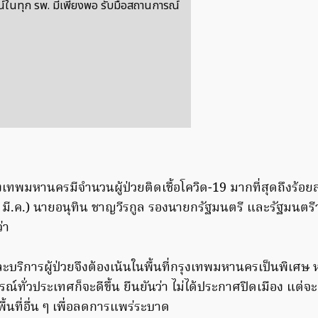
ณ์ในทุก รพ. มีเพียงพอ รับมือสถานการณ์
รุงเทพมหานครมีจำนวนผู้ป่วยติดเชื้อโควิด-19 มากที่สุดถึงร้อย
21 มี.ค.) นายอนุทิน ชาญวีรกูล รองนายกรัฐมนตรี และรัฐมนตร
่า
ะบริการผู้ป่วยจึงต้องเน้นในพื้นที่กรุงเทพมหานครเป็นพิเศ
์ทั่วประเทศก็จะดีขึ้น ยืนยันว่า ไม่ได้ประกาศปิดเมือง แต่จะ
พื้นที่อื่น ๆ เพื่อลดการแพร่ระบาด