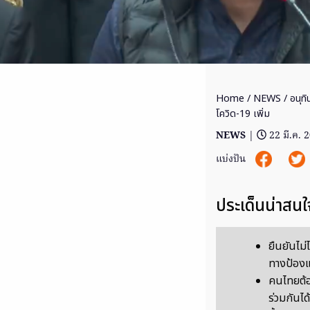
Home
/
NEWS
/ อนุทิ
โควิด-19 เพิ่ม
NEWS
|
22 มี.ค. 
แบ่งปัน
ประเด็นน่าสนใ
ยืนยันไม่
ทางป้องแพ
คนไทยต้อง
ร่วมกันได้