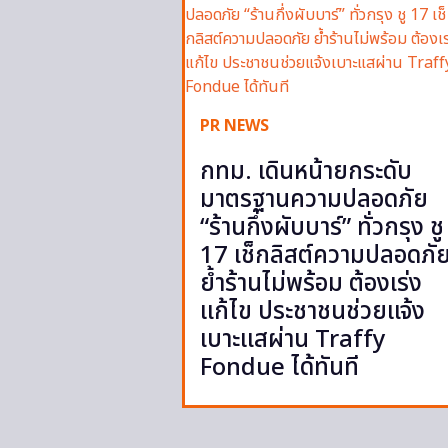
PR NEWS
กทม. เดินหน้ายกระดับ
มาตรฐานความปลอดภัย
“ร้านกึ่งผับบาร์” ทั่วกรุง ชู
17 เช็กลิสต์ความปลอดภั
ย้ำร้านไม่พร้อม ต้องเร่ง
แก้ไข ประชาชนช่วยแจ้ง
เบาะแสผ่าน Traffy
Fondue ได้ทันที