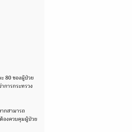
ละ 80 ของผู้ป่วย
ีว่าการกระทรวง
ษ หากสามารถ
ต้องควบคุมผู้ป่วย