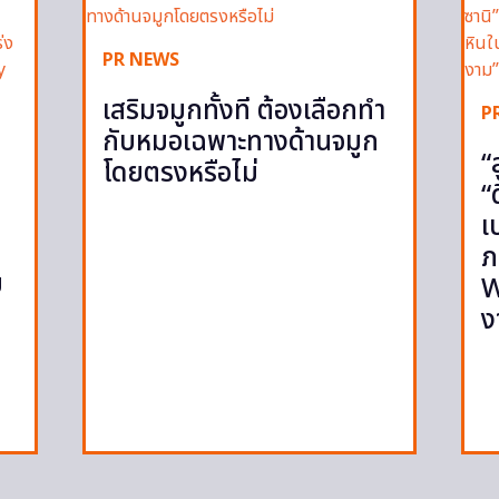
PR NEWS
เสริมจมูกทั้งที ต้องเลือกทำ
P
กับหมอเฉพาะทางด้านจมูก
“
โดยตรงหรือไม่
“
เ
ภ
ย
W
ง