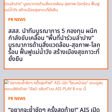
PR NEWS
สสส. นำทีมบูรณาการ 5 กองทุน ผนึก
กำลังขับเคลื่อน “พื้นที่นำร่วมลำปาง”
บูรณาการด้านสิ่งแวดล้อม-สุขภาพ-โลก
ร้อน ฟื้นฟูแม่น้ำวัง สร้างเมืองสุขภาวะที่
ยั่งยืน
PR NEWS
“อยากจะย้ำชัดๆ ครั้งสุดท้าย!” AIS เปิด