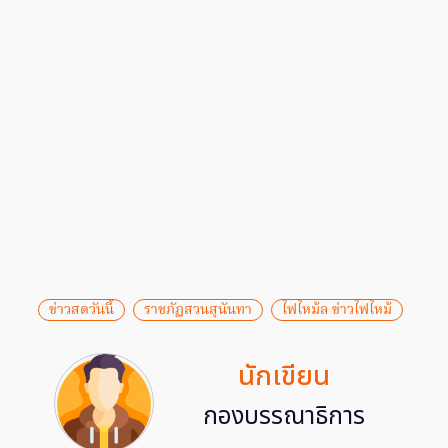
ข่าวสดวันนี้
ราชภัฏสวนสุนันทา
ไฟไหม้ล ข่าวไฟไหม้
นักเขียน
กองบรรณาธิการ