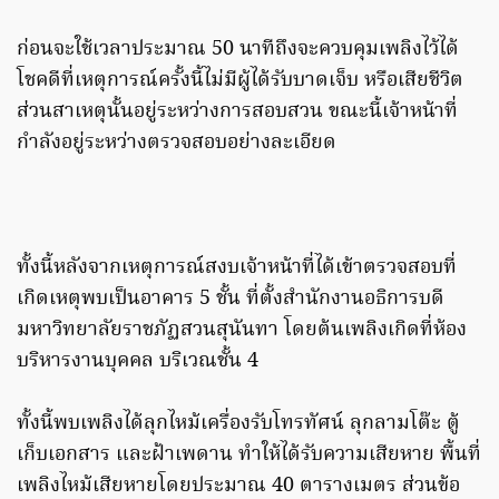
ก่อนจะใช้เวลาประมาณ 50 นาทีถึงจะควบคุมเพลิงไว้ได้
โชคดีที่เหตุการณ์ครั้งนี้ไม่มีผู้ได้รับบาดเจ็บ หรือเสียชีวิต
ส่วนสาเหตุนั้นอยู่ระหว่างการสอบสวน ขณะนี้เจ้าหน้าที่
กำลังอยู่ระหว่างตรวจสอบอย่างละเอียด
ทั้งนี้หลังจากเหตุการณ์สงบเจ้าหน้าที่ได้เข้าตรวจสอบที่
เกิดเหตุพบเป็นอาคาร 5 ชั้น ที่ตั้งสำนักงานอธิการบดี
มหาวิทยาลัยราชภัฏสวนสุนันทา โดยต้นเพลิงเกิดที่ห้อง
บริหารงานบุคคล บริเวณชั้น 4
ทั้งนี้พบเพลิงได้ลุกไหม้เครื่องรับโทรทัศน์ ลุกลามโต๊ะ ตู้
เก็บเอกสาร และฝ้าเพดาน ทำให้ได้รับความเสียหาย พื้นที่
เพลิงไหม้เสียหายโดยประมาณ 40 ตารางเมตร ส่วนข้อ