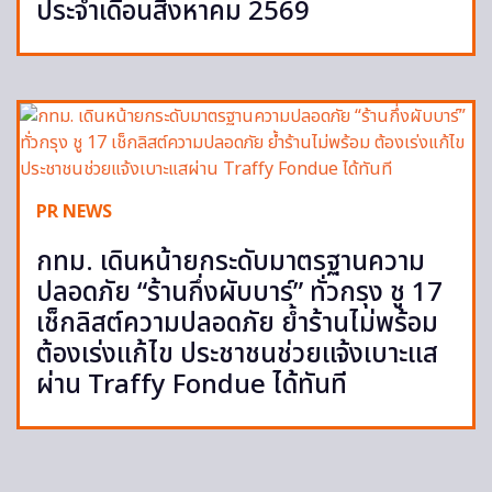
ประจำเดือนสิงหาคม 2569
PR NEWS
กทม. เดินหน้ายกระดับมาตรฐานความ
ปลอดภัย “ร้านกึ่งผับบาร์” ทั่วกรุง ชู 17
เช็กลิสต์ความปลอดภัย ย้ำร้านไม่พร้อม
ต้องเร่งแก้ไข ประชาชนช่วยแจ้งเบาะแส
ผ่าน Traffy Fondue ได้ทันที