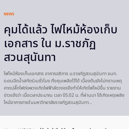
NEWS
คุมได้แล้ว ไฟไหม้ห้องเก็บ
เอกสาร ใน ม.ราชภัฏ
สวนสุนันทา
ไฟไหม้ห้องเก็บเอกสาร อาคารอธิการ ม.ราชภัฏสวนสุนันทา จนท.
ระดมฉีดน้ำสกัดร่วมชั่วโมง ถึงคุมเพลิงไว้ได้ เบื้องต้นยังไม่ทราบเหตุ
คาดปลั๊กไฟต่อพวงเกิดไฟฟ้าลัดวงจรจึงทำให้เกิดไฟไหม้ขึ้น รายงาน
ข่าวแจ้งว่า เมื่อเวลาประมาณ เวลา 05.02 น. ที่ผ่านมา ได้เกิดเหตุเพลิง
ไหม้อาคารภายในมหาวิทยาลัยราชภัฏสวนสุนันทา…