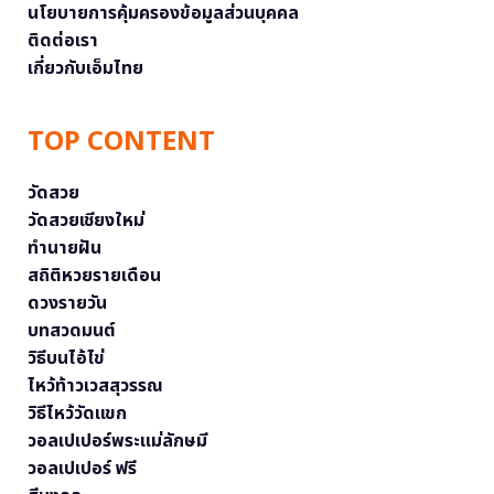
นโยบายการคุ้มครองข้อมูลส่วนบุคคล
ติดต่อเรา
เกี่ยวกับเอ็มไทย
TOP CONTENT
วัดสวย
วัดสวยเชียงใหม่
ทำนายฝัน
สถิติหวยรายเดือน
ดวงรายวัน
บทสวดมนต์
วิธีบนไอ้ไข่
ไหว้ท้าวเวสสุวรรณ
วิธีไหว้วัดแขก
วอลเปเปอร์พระแม่ลักษมี
วอลเปเปอร์ ฟรี