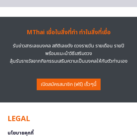
MThai เชื่อในสิ่งที่ทำ ทำในสิ่งที่เชื่อ
รับข่าวสารเลขมงคล สถิติเลขดัง ดวงรายวัน รายเดือน รายปี
พร้อมแนะนำวิธีเสริมดวง
ลุ้นรับรางวัลจากกิจกรรมเสริมความเป็นมงคลให้กับตัวท่านเอง
เปิดสมัครสมาชิก (ฟรี) เร็วๆนี้
LEGAL
นโยบายคุกกี้