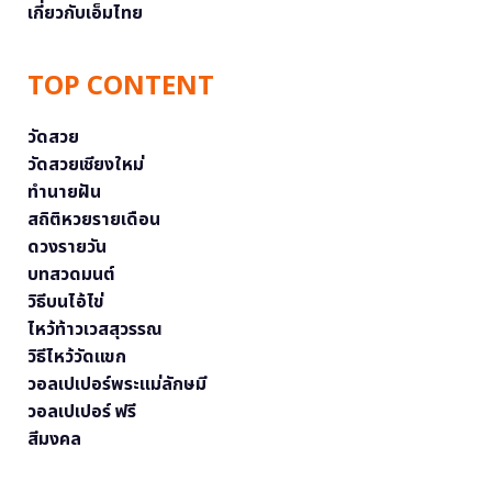
เกี่ยวกับเอ็มไทย
TOP CONTENT
วัดสวย
วัดสวยเชียงใหม่
ทำนายฝัน
สถิติหวยรายเดือน
ดวงรายวัน
บทสวดมนต์
วิธีบนไอ้ไข่
ไหว้ท้าวเวสสุวรรณ
วิธีไหว้วัดแขก
วอลเปเปอร์พระแม่ลักษมี
วอลเปเปอร์ ฟรี
สีมงคล