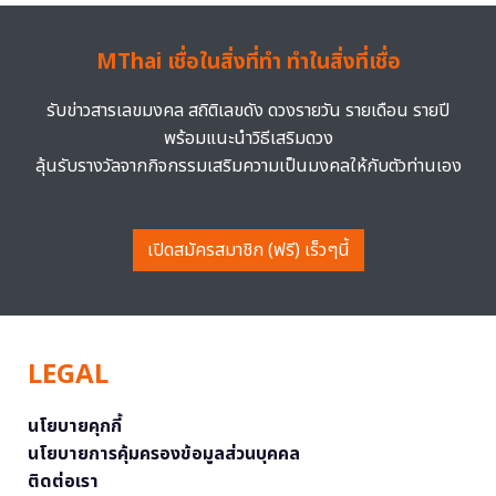
MThai เชื่อในสิ่งที่ทำ ทำในสิ่งที่เชื่อ
รับข่าวสารเลขมงคล สถิติเลขดัง ดวงรายวัน รายเดือน รายปี
พร้อมแนะนำวิธีเสริมดวง
ลุ้นรับรางวัลจากกิจกรรมเสริมความเป็นมงคลให้กับตัวท่านเอง
เปิดสมัครสมาชิก (ฟรี) เร็วๆนี้
LEGAL
นโยบายคุกกี้
นโยบายการคุ้มครองข้อมูลส่วนบุคคล
ติดต่อเรา