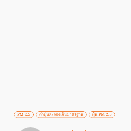
PM 2.5
ค่าฝุ่นละอองเกินมาตรฐาน
ฝุ่น PM 2.5