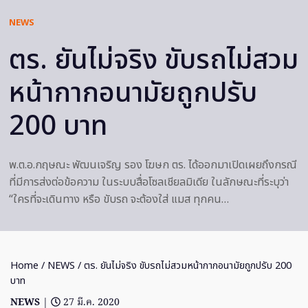
NEWS
ตร. ยันไม่จริง ขับรถไม่สวม
หน้ากากอนามัยถูกปรับ
200 บาท
พ.ต.อ.กฤษณะ พัฒนเจริญ รอง โฆษก ตร. ได้ออกมาเปิดเผยถึงกรณี
ที่มีการส่งต่อข้อความ ในระบบสื่อโซลเชียลมิเดีย ในลักษณะที่ระบุว่า
“ใครที่จะเดินทาง หรือ ขับรถ จะต้องใส่ แมส ทุกคน…
Home
/
NEWS
/ ตร. ยันไม่จริง ขับรถไม่สวมหน้ากากอนามัยถูกปรับ 200
บาท
NEWS
|
27 มี.ค. 2020