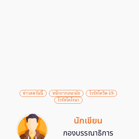
ข่าวสดวันนี้
หน้ากากอนามัย
ไวรัสโควิด-19
ไวรัสโคโรนา
นักเขียน
กองบรรณาธิการ