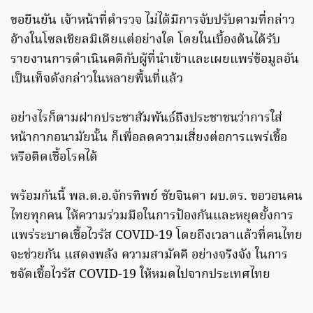
ขอยืนยัน เจ้าหน้าที่ตำรวจ ไม่ได้มีการจับปรับตามที่กล่าว
อ้างในโซลเชียลมิเดียแต่อย่างใด โดยในเบื้องต้นได้รับ
รายงานการดำเนินคดีกับผู้ที่นำเข้าและเผยแพร่ข้อมูลอัน
เป็นเท็จดังกล่าวในหลายพื้นที่แล้ว
อย่างไรก็ตามฝากประชาสัมพันธ์ถึงประชาชนว่าการใส่
หน้ากากอนามัยนั้น ก็เพื่อลดความเสี่ยงต่อการแพร่เชื้อ
หรือติดเชื้อโรคได้
พร้อมกันนี้ พล.ต.อ.จักรทิพย์ ชัยจินดา ผบ.ตร. ขอวอนคน
ไทยทุกคน ให้ความร่วมมือในการป้องกันและหยุดยั้งการ
แพร่ระบาดเชื้อไวรัส COVID-19 โดยถึงเวลาแล้วที่คนไทย
จะช่วยกัน แสดงพลัง ความสามัคคี อย่างจริงจัง ในการ
ขจัดเชื้อไวรัส COVID-19 ให้หมดไปจากประเทศไทย