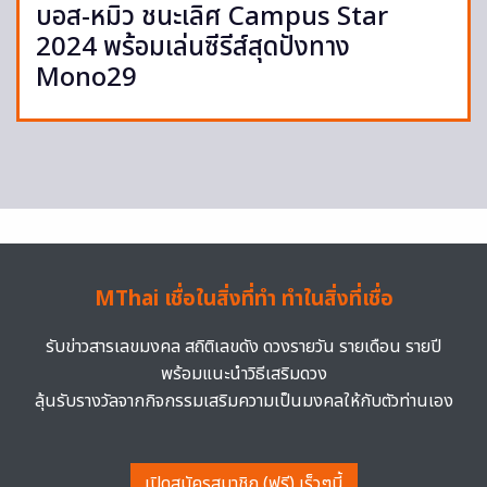
บอส-หมิว ชนะเลิศ Campus Star
2024 พร้อมเล่นซีรีส์สุดปังทาง
Mono29
MThai เชื่อในสิ่งที่ทำ ทำในสิ่งที่เชื่อ
รับข่าวสารเลขมงคล สถิติเลขดัง ดวงรายวัน รายเดือน รายปี
พร้อมแนะนำวิธีเสริมดวง
ลุ้นรับรางวัลจากกิจกรรมเสริมความเป็นมงคลให้กับตัวท่านเอง
เปิดสมัครสมาชิก (ฟรี) เร็วๆนี้