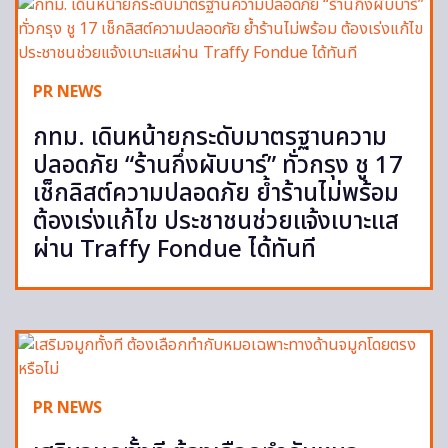
PR NEWS
กทม. เดินหน้ายกระดับมาตรฐานความ
ปลอดภัย “ร้านกึ่งผับบาร์” ทั่วกรุง ชู 17
เช็กลิสต์ความปลอดภัย ย้ำร้านไม่พร้อม
ต้องเร่งแก้ไข ประชาชนช่วยแจ้งเบาะแส
ผ่าน Traffy Fondue ได้ทันที
PR NEWS