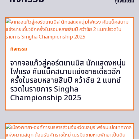
ดูเพิ่มเติม
กิจกรรม
จากจอแก้วสู่คอร์ตเทนนิส นักแสดงหนุ่ม
ไฟแรง คัมแบ็คสนามแข่งชายเดี่ยวอีก
ครั้งในรอบหลายสิบปี คว้าชัย 2 แมทช์
รวดในรายการ Singha
Championship 2025