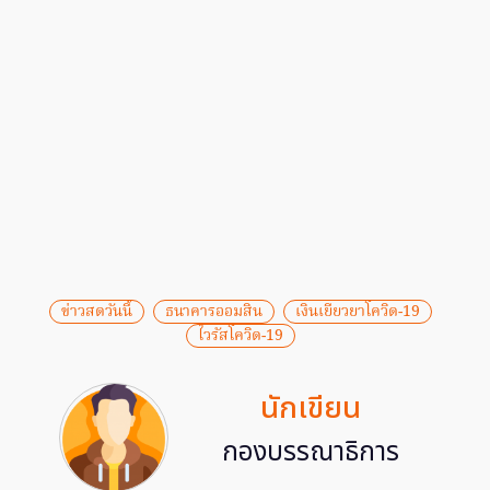
ข่าวสดวันนี้
ธนาคารออมสิน
เงินเยียวยาโควิด-19
ไวรัสโควิด-19
นักเขียน
กองบรรณาธิการ