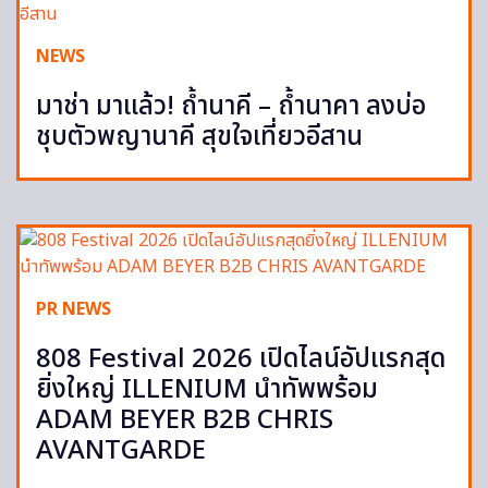
NEWS
มาช่า มาแล้ว! ถ้ำนาคี – ถ้ำนาคา ลงบ่อ
ชุบตัวพญานาคี สุขใจเที่ยวอีสาน
PR NEWS
808 Festival 2026 เปิดไลน์อัปแรกสุด
ยิ่งใหญ่ ILLENIUM นำทัพพร้อม
ADAM BEYER B2B CHRIS
AVANTGARDE