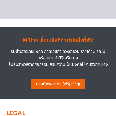
MThai เชื่อในสิ่งที่ทำ ทำในสิ่งที่เชื่อ
รับข่าวสารเลขมงคล สถิติเลขดัง ดวงรายวัน รายเดือน รายปี
พร้อมแนะนำวิธีเสริมดวง
ลุ้นรับรางวัลจากกิจกรรมเสริมความเป็นมงคลให้กับตัวท่านเอง
เปิดสมัครสมาชิก (ฟรี) เร็วๆนี้
LEGAL