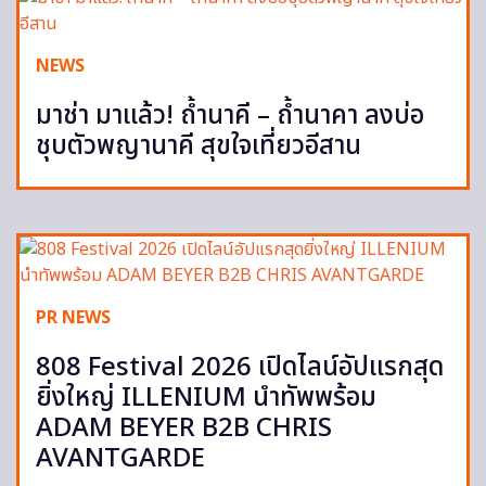
NEWS
มาช่า มาแล้ว! ถ้ำนาคี – ถ้ำนาคา ลงบ่อ
ชุบตัวพญานาคี สุขใจเที่ยวอีสาน
PR NEWS
808 Festival 2026 เปิดไลน์อัปแรกสุด
ยิ่งใหญ่ ILLENIUM นำทัพพร้อม
ADAM BEYER B2B CHRIS
AVANTGARDE