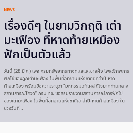
NEWS
เรื่องดีๆ ในยามวิกฤติ เต่า
มะเฟือง ที่หาดท้ายเหมือง
ฟักเป็นตัวแล้ว
วันนี้ (28 มี.ค.) เพจ กรมทรัพยากรทางทะเลและชายฝั่ง โพสต์ภาพการ
ฟักไข่ของลูกเต่ามะเฟือง ในพื้นที่อุทยานแห่งชาติเขาลำปี-หาด
ท้ายเหมือง พร้อมข้อความระบุว่า “มหกรรมเต่าโผล่ ดีใจมากท่ามกลาง
สถานการณ์โควิด” กรม ทช. ขอสรุปรายงานสถานการณ์การฟักไข่
ของเต่ามะเฟือง ในพื้นที่อุทยานแห่งชาติเขาลำปี-หาดท้ายเหมือง ใน
ช่วงวันที่…