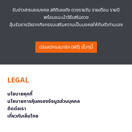
รับข่าวสารเลขมงคล สถิติเลขดัง ดวงรายวัน รายเดือน รายปี
พร้อมแนะนำวิธีเสริมดวง
ลุ้นรับรางวัลจากกิจกรรมเสริมความเป็นมงคลให้กับตัวท่านเอง
เปิดสมัครสมาชิก (ฟรี) เร็วๆนี้
LEGAL
นโยบายคุกกี้
นโยบายการคุ้มครองข้อมูลส่วนบุคคล
ติดต่อเรา
เกี่ยวกับเอ็มไทย