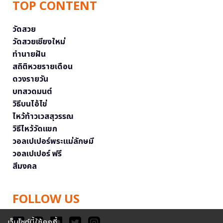
TOP CONTENT
วัดสวย
วัดสวยเชียงใหม่
ทำนายฝัน
สถิติหวยรายเดือน
ดวงรายวัน
บทสวดมนต์
วิธีบนไอ้ไข่
ไหว้ท้าวเวสสุวรรณ
วิธีไหว้วัดแขก
วอลเปเปอร์พระแม่ลักษมี
วอลเปเปอร์ ฟรี
สีมงคล
FOLLOW US
เว็บไซต์นี้ใช้คุกกี้