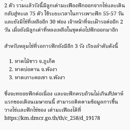
2 ตัว รวมแล้วรังนี้มีลูกเต่ามะเฟืองฟักออกจากไข่และเดิน
กลับสู่ทะเล 75 ตัว ใช้ระยะเวลาในการเพาะฟัก 55-57 วัน
และยังมีไข่ที่เหลืออีก 30 ฟอง เจ้าหน้าที่จะเฝ้ารอต่ออีก 2
วัน เผื่อยังมีลูกเต่าที่หลงเหลือในชุดต่อไปฟักออกมาอีก
สำหรับหลุมไข่ที่รอการฟักยังมีอีก 3 รัง เรียงลำดับดังนี้
หาดไม้ขาว จ.ภูเก็ต
หาดบ่อดาน จ.พังงา
หาดเกาะคอเขา จ.พังงา
ซึ่งจะทยอยฟักต่อเนื่อง และจะฟักครบถ้วนไม่เกินสัปดาห์
แรกของเดือนเมษายนนี้ สามารถติดตามข้อมูลการขึ้น
วางไข่และฟักไข่ของ เต่ามะเฟืองได้ที่
https://km.dmcr.go.th/th/c_258/d_19178