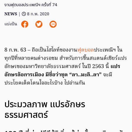
งานฟุตบอลประเพณีฯ ครั้งที่ 74
NEWS
|
8 ก.พ. 2020
แบ่งปัน
8 ก.พ. 63 – ถือเป็นไฮไลท์ของงาน
ฟุตบอล
ประเพณีฯ ใน
ทุกปีที่หลายคนต่างรอชม สำหรับการขึ้นสแตนด์เชียร์แปร
อักษรของมหาวิทยาลัยธรรมศาสตร์ ในปี 2563 นี้
แปร
อักษรล้อการเมือง มีชื่อว่าชุด “ลา..มะลิ..ลา”
จะมี
ประโยคเด็ดโดนใจอะไรบ้าง ไปอ่านกัน
ประมวลภาพ แปรอักษร
ธรรมศาสตร์