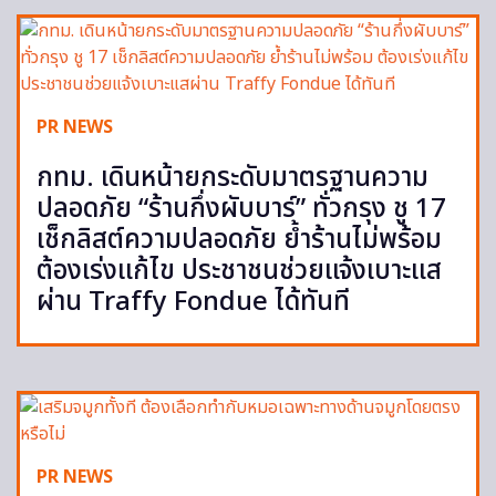
PR NEWS
กทม. เดินหน้ายกระดับมาตรฐานความ
ปลอดภัย “ร้านกึ่งผับบาร์” ทั่วกรุง ชู 17
เช็กลิสต์ความปลอดภัย ย้ำร้านไม่พร้อม
ต้องเร่งแก้ไข ประชาชนช่วยแจ้งเบาะแส
ผ่าน Traffy Fondue ได้ทันที
PR NEWS