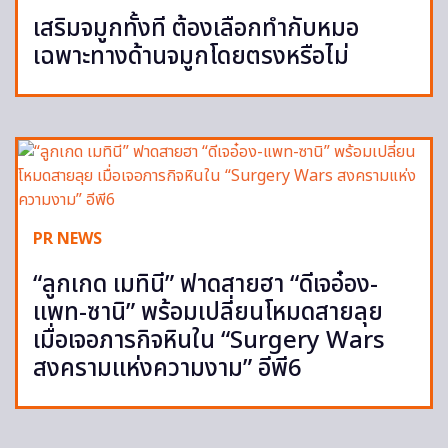
เสริมจมูกทั้งที ต้องเลือกทำกับหมอ
เฉพาะทางด้านจมูกโดยตรงหรือไม่
PR NEWS
“ลูกเกด เมทินี” ฟาดสายฮา “ดีเจอ๋อง-
แพท-ซานิ” พร้อมเปลี่ยนโหมดสายลุย
เมื่อเจอภารกิจหินใน “Surgery Wars
สงครามแห่งความงาม” อีพี6