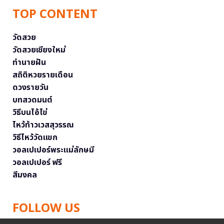
TOP CONTENT
วัดสวย
วัดสวยเชียงใหม่
ทำนายฝัน
สถิติหวยรายเดือน
ดวงรายวัน
บทสวดมนต์
วิธีบนไอ้ไข่
ไหว้ท้าวเวสสุวรรณ
วิธีไหว้วัดแขก
วอลเปเปอร์พระแม่ลักษมี
วอลเปเปอร์ ฟรี
สีมงคล
FOLLOW US