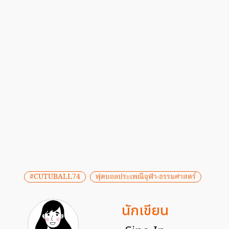
#CUTUBALL74
ฟุตบอลประเพณีจุฬา-ธรรมศาสตร์
นักเขียน