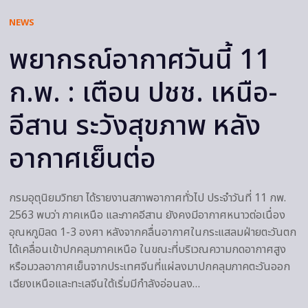
NEWS
พยากรณ์อากาศวันนี้ 11
ก.พ. : เตือน ปชช. เหนือ-
อีสาน ระวังสุขภาพ หลัง
อากาศเย็นต่อ
กรมอุตุนิยมวิทยา ได้รายงานสภาพอากาศทั่วไป ประจำวันที่ 11 กพ.
2563 พบว่า ภาคเหนือ และภาคอีสาน ยังคงมีอากาศหนาวต่อเนื่อง
อุณหภูมิลด 1-3 องศา หลังจากคลื่นอากาศในกระแสลมฝ่ายตะวันตก
ได้เคลื่อนเข้าปกคลุมภาคเหนือ ในขณะที่บริเวณความกดอากาศสูง
หรือมวลอากาศเย็นจากประเทศจีนที่แผ่ลงมาปกคลุมภาคตะวันออก
เฉียงเหนือและทะเลจีนใต้เริ่มมีกำลังอ่อนลง…