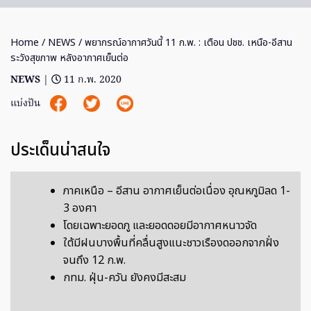
Home
/
NEWS
/ พยากรณ์อากาศวันนี้ 11 ก.พ. : เตือน ปชช. เหนือ-อีสาน
ระวังสุขภาพ หลังอากาศเย็นต่อ
NEWS
|
11 ก.พ. 2020
แบ่งปัน
ประเด็นน่าสนใจ
ภาคเหนือ – อีสาน อากาศเย็นต่อเนื่อง อุณหภูมิลด 1-
3 องศา
โดยเฉพาะยอดภู และยอดดอยมีอากาศหนาวจัด
ใต้มีฝนบางพื้นที่คลื่นสูงแนะชาวเรืองดออกจากฝั่ง
จนถึง 12 ก.พ.
กทม. ฝุ่น-ควัน ยังคงมีสะสม