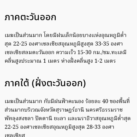
ภาคตะวันออก
เมฆเป็นส่วนมาก โดยมีฝนเล็กน้อยบางแห่งอุณหภูมิต่ำ
สุด 22-25 องศาเซลเซียสอุณหภูมิสูงสุด 33-35 องศา
เซลเซียสลมตะวันออก ความเร็ว 15-30 กม./ชม.ทะเลมี
คลื่นสูงประมาณ 1 เมตร ห่างฝั่งคลื่นสูง 1-2 เมตร
ภาคใต้ (ฝั่งตะวันออก)
เมฆเป็นส่วนมาก กับมีฝนฟ้าคะนอง ร้อยละ 40 ของพื้นที่
ส่วนมากบริเวณจังหวัดสุราษฎร์ธานี นครศรีธรรมราช
พัทลุงสงขลา ปัตตานี ยะลา และนราธิวาสอุณหภูมิต่ำสุด
22-25 องศาเซลเซียสอุณหภูมิสูงสุด 28-33 องศา
เซลเซียส