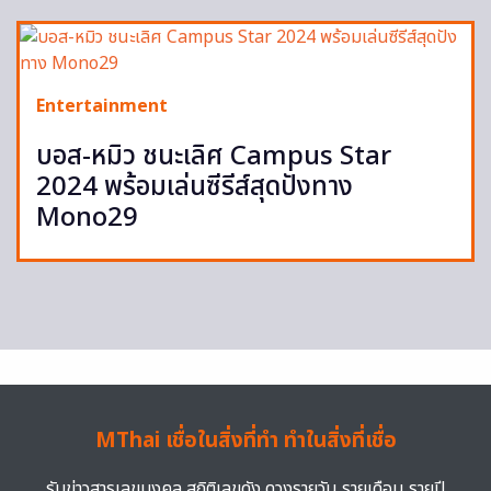
Entertainment
บอส-หมิว ชนะเลิศ Campus Star
2024 พร้อมเล่นซีรีส์สุดปังทาง
Mono29
MThai เชื่อในสิ่งที่ทำ ทำในสิ่งที่เชื่อ
รับข่าวสารเลขมงคล สถิติเลขดัง ดวงรายวัน รายเดือน รายปี