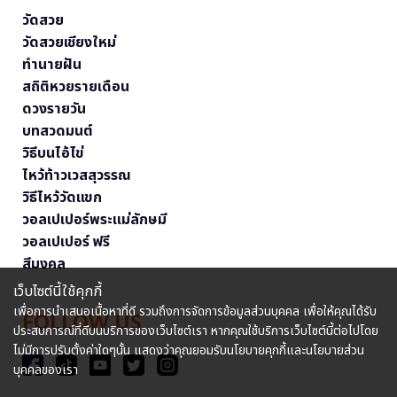
วัดสวย
วัดสวยเชียงใหม่
ทำนายฝัน
สถิติหวยรายเดือน
ดวงรายวัน
บทสวดมนต์
วิธีบนไอ้ไข่
ไหว้ท้าวเวสสุวรรณ
วิธีไหว้วัดแขก
วอลเปเปอร์พระแม่ลักษมี
วอลเปเปอร์ ฟรี
สีมงคล
เว็บไซต์นี้ใช้คุกกี้
เพื่อการนำเสนอเนื้อหาที่ดี รวมถึงการจัดการข้อมูลส่วนบุคคล เพื่อให้คุณได้รับ
FOLLOW US
ประสบการณ์ที่ดีบนบริการของเว็บไซต์เรา หากคุณใช้บริการเว็บไซต์นี้ต่อไปโดย
ไม่มีการปรับตั้งค่าใดๆนั้น แสดงว่าคุณยอมรับนโยบายคุกกี้และนโยบายส่วน
บุคคลของเรา