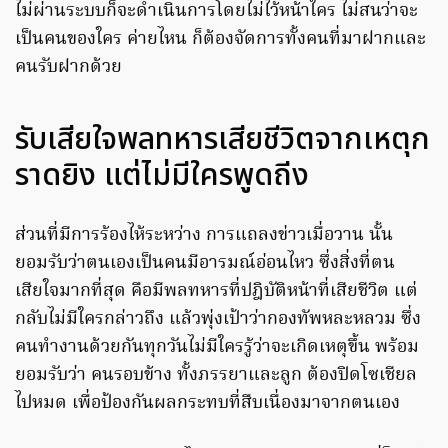
ไม่ผ่านระบบก็จะดำเนินการโดยไม่ไว้หน้าใคร ไม่สนว่าจะ
เป็นคนของใคร ค่ายไหน ก็ต้องจัดการทั้งคนที่มาฝากและ
คนรับฝากด้วย
รับเสียใจพลทหารเสียชีวิตจากเหตุก
ราดยิง แต่ไม่มีใครพูดถีง
ส่วนที่มีการร้องไห้ระหว่าง การแถลงข่าวเมื่อวาน นั้น
ยอมรับว่าตนเองเป็นคนมีอารมณ์อ่อนไหว ซึ่งสิ่งที่ตน
เสียใจมากที่สุด คือมีพลทหารที่ปฎิบัติหน้าที่เสียชีวิต แต่
กลับไม่มีใครกล่าวถึง แล้วพุ่งเป้าว่ากองทัพหละหลวม ซึ่ง
คนทำงานด้วยกันทุกวันไม่มีใครรู้ว่าจะเกิดเหตุขึ้น พร้อม
ยอมรับว่า คนรอบข้าง ทั้งภรรยาและลูก ต้องปิดโซเชียล
ไปหมด เพื่อป้องกันผลกระทบที่สืบเนื่องมาจากตนเอง