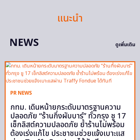
แนะนำ
NEWS
ดูเพิ่มเติม
PR NEWS
กทม. เดินหน้ายกระดับมาตรฐานความ
ปลอดภัย “ร้านกึ่งผับบาร์” ทั่วกรุง ชู 17
เช็กลิสต์ความปลอดภัย ย้ำร้านไม่พร้อม
ต้องเร่งแก้ไข ประชาชนช่วยแจ้งเบาะแส