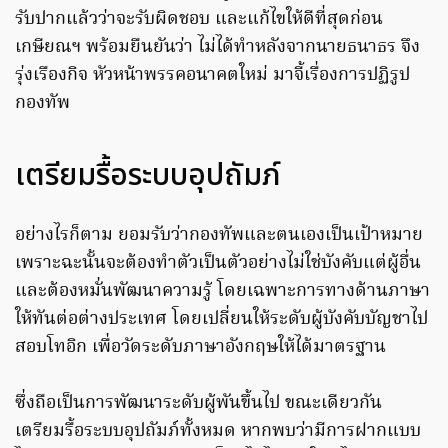
รับปากแล้วว่าจะรับผิดชอบ และแก้ไขให้ดีที่สุดก่อน
เกษียณฯ พร้อมยืนยันว่า ไม่ได้ทำหลังจากนายธนาธร จึง
รุ่งเรืองกิจ หัวหน้าพรรคอนาคตใหม่ มาจี้เรื่องการปฏิรูป
กองทัพ
เตรียมรื้อระบบอุปถัมภ์
อย่างไรก็ตาม ยอมรับว่ากองทัพและตนเองเป็นเป้าหมาย
เพราะฉะนั้นจะต้องทำตัวเป็นตัวอย่างไม่ใช่บังคับแต่ผู้อื่น
และต้องหมั่นพัฒนาความรู้ โดยเฉพาะการทางด้านภาษา
ให้ทันต่อต่างประเทศ โดยเปลี่ยนให้ระดับผู้บังคับบัญชาไป
สอบโทอิก เพื่อวัดระดับภาษาอังกฤษให้ได้มาตรฐาน
ซึ่งถือเป็นการพัฒนาระดับผู้พันขึ้นไป ขณะเดียวกัน
เตรียมรื้อระบบอุปถัมภ์ทั้งหมด หากพบว่ามีการฝากแบบ