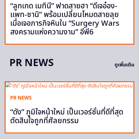
“ลูกเกด เมทินี” ฟาดสายฮา “ดีเจอ๋อง-
แพท-ซานิ” พร้อมเปลี่ยนโหมดสายลุย
เมื่อเจอภารกิจหินใน “Surgery Wars
สงครามแห่งความงาม” อีพี6
PR NEWS
ดูเพิ่มเติม
PR NEWS
“ดัง” ภูมิใจหน้าใหม่ เป็นเวอร์ชั่นที่ดีที่สุด
ตัดสินใจถูกที่ศัลยกรรม