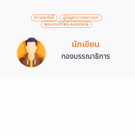
ข่าวสดวันนี้
ผู้บัญชาการทหารบก
พลเอกอภิรัตน์ คงสมพงษ์
นักเขียน
กองบรรณาธิการ