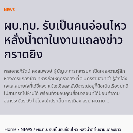
NEWS
ผบ.ทบ. รับเป็นคนอ่อนไหว
หลั่งน้ำตาในงานแถลงข่าว
กราดยิง
พลเอกอภิรัตน์ คงสมพงษ์ ผู้บัญชาการทหารบก เปิดเผยความรู้สึก
หลังการแถลงข่าว ทหารก่อเหตุกราดยิง ที่ จ.นครราชสีมา ว่า รู้สึกโล่ง
ใจและสบายใจที่ได้ชี้แจง แม้โซเชียลจะยังวิจารณ์อยู่ก็ถือเป็นเรื่องปกติ
ไม่สามารถไปห้ามได้ พร้อมทั้งขอบคุณสื่อมวลชนที่ได้ป้อนคำถาม
อย่างระมัดระวัง ไม่โยงเข้าประเด็นการเมือง สรุป ผบ.ทบ.…
Home
/
NEWS
/ ผบ.ทบ. รับเป็นคนอ่อนไหว หลั่งน้ำตาในงานแถลงข่าว