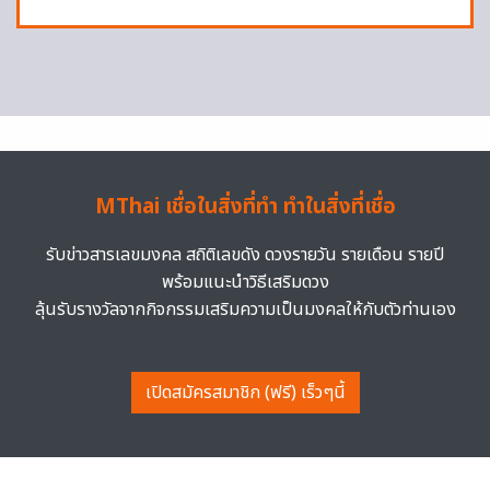
MThai เชื่อในสิ่งที่ทำ ทำในสิ่งที่เชื่อ
รับข่าวสารเลขมงคล สถิติเลขดัง ดวงรายวัน รายเดือน รายปี
พร้อมแนะนำวิธีเสริมดวง
ลุ้นรับรางวัลจากกิจกรรมเสริมความเป็นมงคลให้กับตัวท่านเอง
เปิดสมัครสมาชิก (ฟรี) เร็วๆนี้