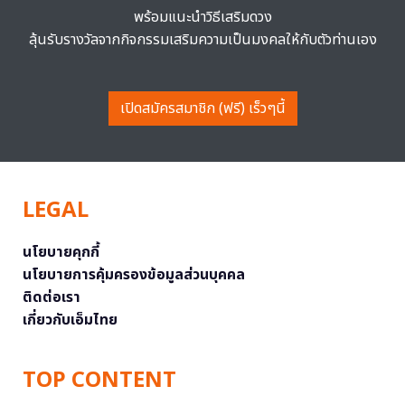
พร้อมแนะนำวิธีเสริมดวง
ลุ้นรับรางวัลจากกิจกรรมเสริมความเป็นมงคลให้กับตัวท่านเอง
เปิดสมัครสมาชิก (ฟรี) เร็วๆนี้
LEGAL
นโยบายคุกกี้
นโยบายการคุ้มครองข้อมูลส่วนบุคคล
ติดต่อเรา
เกี่ยวกับเอ็มไทย
TOP CONTENT