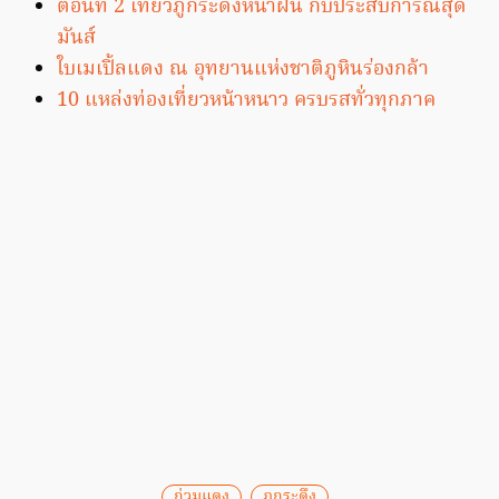
ตอนที่ 2 เที่ยวภูกระดึงหน้าฝน กับประสบการณ์สุด
มันส์
ใบเมเปิ้ลแดง ณ อุทยานแห่งชาติภูหินร่องกล้า
10 แหล่งท่องเที่ยวหน้าหนาว ครบรสทั่วทุกภาค
ก่วมแดง
ภูกระดึง