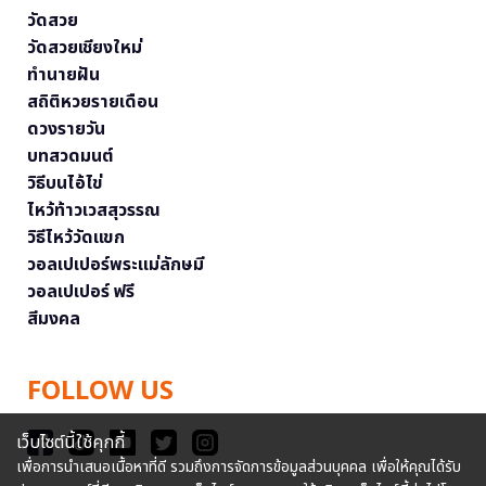
วัดสวย
วัดสวยเชียงใหม่
ทำนายฝัน
สถิติหวยรายเดือน
ดวงรายวัน
บทสวดมนต์
วิธีบนไอ้ไข่
ไหว้ท้าวเวสสุวรรณ
วิธีไหว้วัดแขก
วอลเปเปอร์พระแม่ลักษมี
วอลเปเปอร์ ฟรี
สีมงคล
FOLLOW US
เว็บไซต์นี้ใช้คุกกี้
เพื่อการนำเสนอเนื้อหาที่ดี รวมถึงการจัดการข้อมูลส่วนบุคคล เพื่อให้คุณได้รับ