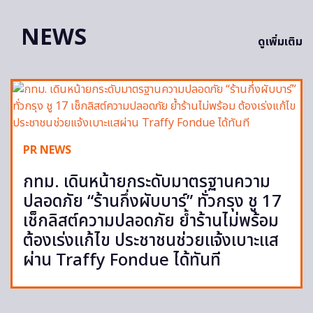
NEWS
ดูเพิ่มเติม
PR NEWS
กทม. เดินหน้ายกระดับมาตรฐานความ
ปลอดภัย “ร้านกึ่งผับบาร์” ทั่วกรุง ชู 17
เช็กลิสต์ความปลอดภัย ย้ำร้านไม่พร้อม
ต้องเร่งแก้ไข ประชาชนช่วยแจ้งเบาะแส
ผ่าน Traffy Fondue ได้ทันที