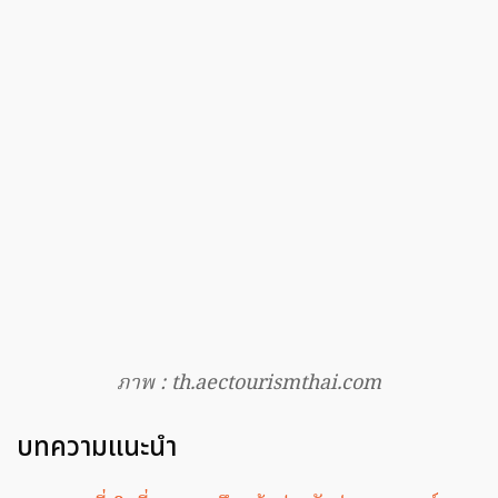
ภาพ : th.aectourismthai.com
บทความแนะนำ