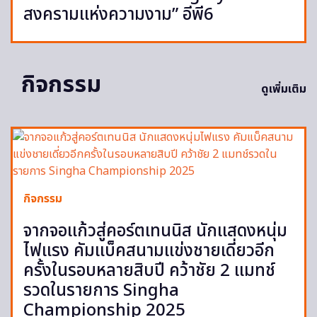
สงครามแห่งความงาม” อีพี6
กิจกรรม
ดูเพิ่มเติม
กิจกรรม
จากจอแก้วสู่คอร์ตเทนนิส นักแสดงหนุ่ม
ไฟแรง คัมแบ็คสนามแข่งชายเดี่ยวอีก
ครั้งในรอบหลายสิบปี คว้าชัย 2 แมทช์
รวดในรายการ Singha
Championship 2025