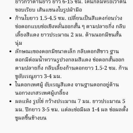
ยาวกว่าด้านยาว ยาว 6-15 ซม. โคนกลมหรือเว้าตื้น
ขอบเรียบ เส้นแขนงใบรูปฝ่ามือ
ก้านใบยาว 1.5-4.5 ซม. เปลี่ยนเป็นสีแดงก่อนร่วง
ช่อดอกแบบช่อเชิงหลั่นออกสั้น ๆ ตามปลายกิ่ง กลีบ
เลี้ยงสีแดง ยาวประมาณ 2 มม. ด้านนอกมีขนสั้น
นุ่ม
ลักษณะของดอกมีขนาดเล็ก กลีบดอกสีขาว ฐาน
ดอกมีต่อมน้ำหวานรูปวงกลมสีแดง ช่อดอกสั้นออก
ตามปลายกิ่ง กลีบเลี้ยงก้านดอกยาว 1.5-2 ซม. ก้าน
ชูอับเรณูยาว 3-4 มม.
ในดอกเพศผู้ อับเรณูสีแดง จานฐานดอกอยู่ด้าน
นอกวงเกสรเพศผู้เกลี้ยง
ผลแห้ง รูปไข่ กว้างประมาณ 7 มม. ยาวประมาณ 5
มม. ปีกยาว 3-5 ซม. แต่ละช่อมีผล 1-4 ผล ช่อผลตั้ง
ชูผลขึ้นข้างบน