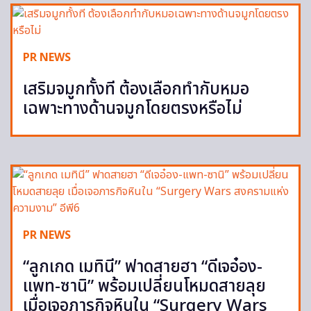
PR NEWS
เสริมจมูกทั้งที ต้องเลือกทำกับหมอ
เฉพาะทางด้านจมูกโดยตรงหรือไม่
PR NEWS
“ลูกเกด เมทินี” ฟาดสายฮา “ดีเจอ๋อง-
แพท-ซานิ” พร้อมเปลี่ยนโหมดสายลุย
เมื่อเจอภารกิจหินใน “Surgery Wars