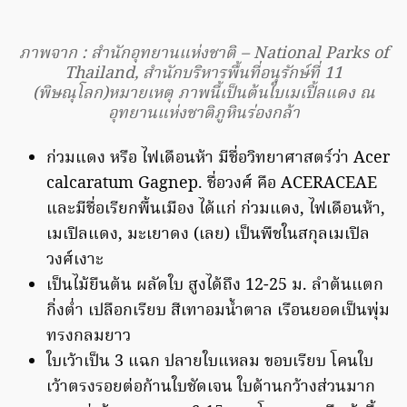
ภาพจาก : สำนักอุทยานแห่งชาติ – National Parks of
Thailand, สำนักบริหารพื้นที่อนุรักษ์ที่ 11
(พิษณุโลก)หมายเหตุ ภาพนี้เป็นต้นใบเมเปิ้ลแดง ณ
อุทยานแห่งชาติภูหินร่องกล้า
ก่วมแดง หรือ ไฟเดือนห้า มีชื่อวิทยาศาสตร์ว่า Acer
calcaratum Gagnep. ชื่อวงศ์ คือ ACERACEAE
และมีชื่อเรียกพื้นเมือง ได้แก่ ก่วมแดง, ไฟเดือนห้า,
เมเปิลแดง, มะเยาดง (เลย) เป็นพืชในสกุลเมเปิล
วงศ์เงาะ
เป็นไม้ยืนต้น ผลัดใบ สูงได้ถึง 12-25 ม. ลำต้นแตก
กิ่งต่ำ เปลือกเรียบ สีเทาอมน้ำตาล เรือนยอดเป็นพุ่ม
ทรงกลมยาว
ใบเว้าเป็น 3 แฉก ปลายใบแหลม ขอบเรียบ โคนใบ
เว้าตรงรอยต่อก้านใบชัดเจน ใบด้านกว้างส่วนมาก