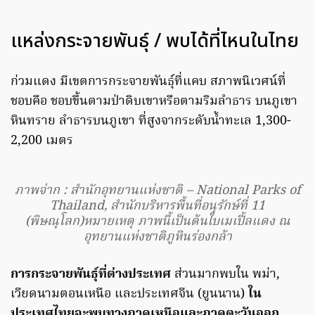
แหล่งกระจายพันธ์ุ / พบได้ที่ไหนในไทย
ก่วมแดง มีเขตการกระจายพันธุ์ที่แคบ สภาพนิเวศน์ที่
ชอบคือ ชอบขึ้นตามป่าดิบเขาหรือตามริมลำธาร บนภูเขา
หินทราย ลำธารบนภูเขา ที่สูงจากระดับน้ำทะเล 1,300-
2,200 เมตร
ภาพจ่าก : สำนักอุทยานแห่งชาติ – National Parks of
Thailand, สำนักบริหารพื้นที่อนุรักษ์ที่ 11
(พิษณุโลก)หมายเหตุ ภาพนี้เป็นต้นใบเมเปิ้ลแดง ณ
อุทยานแห่งชาติภูหินร่องกล้า
การกระจายพันธุ์ที่ต่างประเทศ
ส่วนมากพบใน พม่า,
เวียดนามตอนเหนือ และประเทศจีน (ยูนนาน)
ใน
ประเทศไทยจะพบทางภาคเหนือและภาคตะวันออก