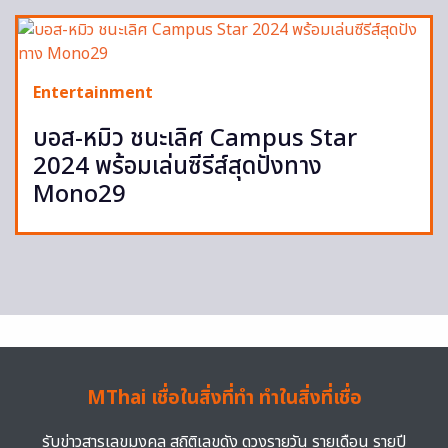
Entertainment
บอส-หมิว ชนะเลิศ Campus Star
2024 พร้อมเล่นซีรีส์สุดปังทาง
Mono29
MThai เชื่อในสิ่งที่ทำ ทำในสิ่งที่เชื่อ
รับข่าวสารเลขมงคล สถิติเลขดัง ดวงรายวัน รายเดือน รายปี