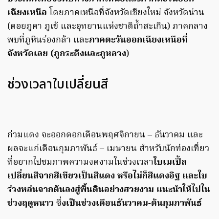
เฉียงเหนือ
โดยภาคเหนือที่จังหวัดเชียงใหม่ จังหวัดน่าน
(ดอยภูคา ภูเข้ และอุทยานแห่งชาติถ้ำสะเกิน) ภาคกลาง
พบที่ภูหินร่องกล้า และ
ภาคตะวันออกเฉียงเหนือที่
จังหวัดเลย (ภูกระดึงและภูหลวง
)
ช่วงเวลาใบเปลี่ยนสี
ก่วมแดง จะออกดอกเดือนพฤศจิกายน – ธันวาคม และ
ผลจะแก่เดือนกุมภาพันธ์ – เมษายน สำหรับนักท่องเที่ยว
ที่อยากไปชมภาพความงดงามในช่วงเวลา
ใบเมเปิ้ล
เปลี่ยนสีจากสีเขียวเป็นสีแดง หรือไม่ก็สีแดงอิฐ และใบ
ร่วงหล่นจากต้นลงสู่พื้นดินอย่างสวยงาม แนะนำให้ไปใน
ช่วงฤดูหนาว
ซึ่
งเป็นช่วงเดือนธันวาคม-ต้นกุมภาพันธ์