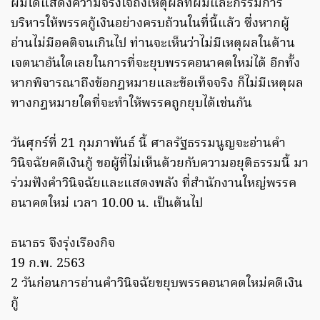
ผมได้แสดงความจริงใจถึงเหตุผลที่ผมและกรรมการ
บริหารให้พรรคกู้เงินอย่างครบถ้วนในที่นี้แล้ว ซึ่งหากผู้
อ่านไม่มีอคติจนเกินไป ท่านจะเห็นว่าไม่มีเหตุผลในด้าน
เจตนาอันใดเลยในการที่จะยุบพรรคอนาคตใหม่ได้ อีกทั้ง
หากพิจารณาถึงข้อกฎหมายและข้อเท็จจริง ก็ไม่มีเหตุผล
ทางกฎหมายใดที่จะทำให้พรรคถูกยุบได้เช่นกัน
วันศุกร์ที่ 21 กุมภาพันธ์ นี้ ศาลรัฐธรรมนูญจะอ่านคำ
วินิจฉัยคดีเงินกู้ ขอผู้ที่ไม่เห็นด้วยกับความอยุติธรรมนี้ มา
ร่วมฟังคำวินิจฉัยและแสดงพลัง ที่สำนักงานใหญ่พรรค
อนาคตใหม่ เวลา 10.00 น. เป็นต้นไป
ธนาธร จึงรุ่งเรืองกิจ
19 ก.พ. 2563
2 วันก่อนการอ่านคำวินิจฉัยขยุบพรรคอนาคตใหม่คดีเงิน
กู้