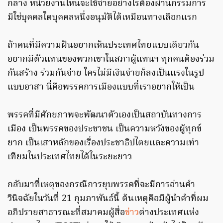
กลาง หน่วยงานไหนจะใช้จ่ายอย่างไรต้องผ่านกรรมการ
มิใช่บุคคลใดบุคคลหนึ่งอนุมัติได้เหมือนทางเลือกแรก
ถ้าคนที่มีความฝันอยากเห็นประเทศไทยแบบเดียวกัน
อยากมีตัวแทนของพวกเขาในสภาผู้แทนฯ ทุกคนต้องร่วม
กันสร้าง ร่วมกันจ่าย ใครไม่มีเงินจ่ายก็ลงเป็นแรงในรูป
แบบอาสา นี่คือพรรคการเมืองแบบที่เราอยากให้เป็น
พรรคที่มีศักยภาพจะพัฒนาตัวเองเป็นสถาบันทางการ
เมือง เป็นพรรคของประชาชน เป็นความหวังของผู้ทุกข์
ยาก เป็นเสาหลักของเรื่องประชาธิปไตยและความเท่า
เทียมในประเทศไทยได้ในระยะยาว
กลับมาที่เหตุของกรณีการยุบพรรคที่จะมีการอ่านคำ
วินิจฉัยในวันที่ 21 กุมภาพันธ์นี้ ต้นเหตุคือมีผู้นำคำที่ผม
อภิปรายสาธารณะที่สมาคมผู้สื่อ
ข่าว
ต่างประเทศแห่ง