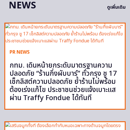
NEWS
ดูเพิ่มเติม
PR NEWS
กทม. เดินหน้ายกระดับมาตรฐานความ
ปลอดภัย “ร้านกึ่งผับบาร์” ทั่วกรุง ชู 17
เช็กลิสต์ความปลอดภัย ย้ำร้านไม่พร้อม
ต้องเร่งแก้ไข ประชาชนช่วยแจ้งเบาะแส
ผ่าน Traffy Fondue ได้ทันที