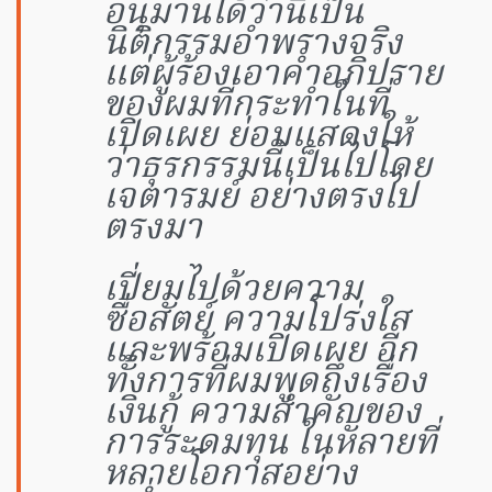
อนุมานได้ว่านี่เป็น
นิติกรรมอำพรางจริง
แต่ผู้ร้องเอาคำอภิปราย
ของผมที่กระทำในที่
เปิดเผย ย่อมแสดงให้
ว่าธุรกรรมนี้เป็นไปโดย
เจตารมย์ อย่างตรงไป
ตรงมา
เปี่ยมไปด้วยความ
ซื่อสัตย์ ความโปร่งใส
และพร้อมเปิดเผย อีก
ทั้งการที่ผมพูดถึงเรื่อง
เงินกู้ ความสำคัญของ
การระดมทุน ในหลายที่
หลายโอกาสอย่าง