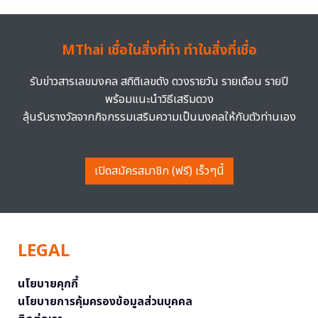
MThai เชื่อในสิ่งที่ทำ ทำในสิ่งที่เชื่อ
รับข่าวสารเลขมงคล สถิติเลขดัง ดวงรายวัน รายเดือน รายปี
พร้อมแนะนำวิธีเสริมดวง
ลุ้นรับรางวัลจากกิจกรรมเสริมความเป็นมงคลให้กับตัวท่านเอง
เปิดสมัครสมาชิก (ฟรี) เร็วๆนี้
LEGAL
นโยบายคุกกี้
นโยบายการคุ้มครองข้อมูลส่วนบุคคล