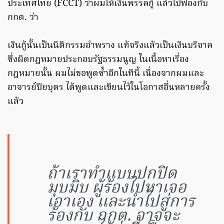
ประเทศไทย (FCCT) ว่าผมให้เงินพรรคกู้ แล้วไปฟ้องกับ
กกต. ว่า
เงินกู้นั้นเป็นนิติกรรมอำพราง แท้จริงแล้วเป็นเงินบริจาค
ซึ่งผิดกฎหมายประกอบรัฐธรรมนูญ ในเนื้อหาเรื่อง
กฎหมายนั้น ผมไม่ขอพูดซ้ำอีกในทีนี้ เนื่องจากผมและ
อาจารย์ปิยบุตร ได้พูดและเขียนไว้ในโอกาสอื่นหลายครั้ง
แล้ว
ถ้าเราทำแบบปกปิด
มุบมิบ ผู้ร้องไปหาเจอ
เอาเอง และนำไปสู่การ
ร้องกับ กกต. อาจจะ