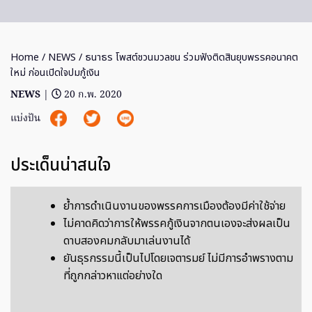
Home
/
NEWS
/ ธนาธร โพสต์ชวนมวลชน ร่วมฟังติดสินยุบพรรคอนาคต
ใหม่ ก่อนเปิดใจปมกู้เงิน
NEWS
|
20 ก.พ. 2020
แบ่งปัน
ประเด็นน่าสนใจ
ย้ำการดำเนินงานของพรรคการเมืองต้องมีค่าใช้จ่าย
ไม่คาดคิดว่าการให้พรรคกู้เงินจากตนเองจะส่งผลเป็น
ดาบสองคมกลับมาเล่นงานได้
ยันธุรกรรมนี้เป็นไปโดยเจตารมย์ ไม่มีการอำพรางตาม
ที่ถูกกล่าวหาแต่อย่างใด