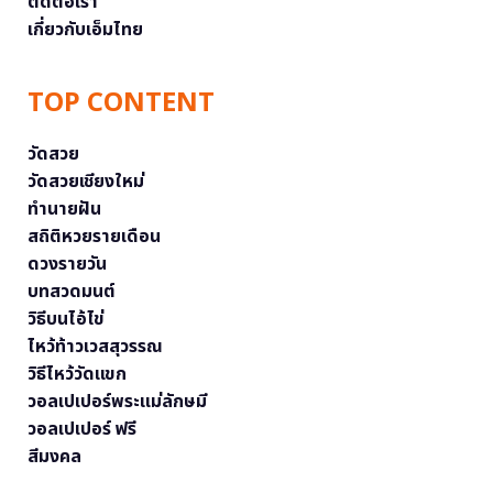
ติดต่อเรา
เกี่ยวกับเอ็มไทย
TOP CONTENT
วัดสวย
วัดสวยเชียงใหม่
ทำนายฝัน
สถิติหวยรายเดือน
ดวงรายวัน
บทสวดมนต์
วิธีบนไอ้ไข่
ไหว้ท้าวเวสสุวรรณ
วิธีไหว้วัดแขก
วอลเปเปอร์พระแม่ลักษมี
วอลเปเปอร์ ฟรี
สีมงคล