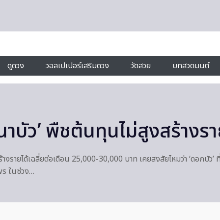
ดูดวง
วอลเปเปอร์เสริมดวง
วัดสวย
บทสวดมนต์
บัว’ พืชต้นทุนไม่สูงสร้างรา
างรายได้เฉลี่ยต่อเดือน 25,000-30,000 บาท เคยสงสัยไหมว่า ‘ดอกบัว’ ที่เ
ws ในช่วง…