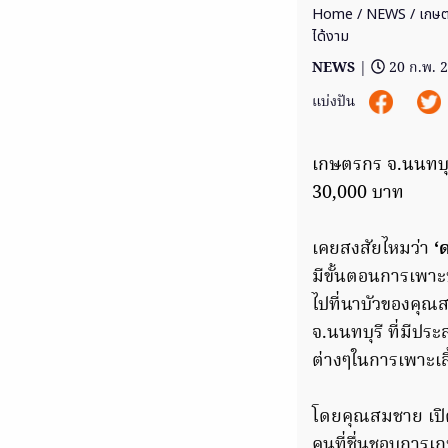
Home
/
NEWS
/ เกษตร
ได้งาม
NEWS
|
20 ก.พ. 
แบ่งปัน
เกษตรกร จ.นนทบุรี
30,000 บาท
เคยสงสัยไหมว่า
‘
มีขั้นตอนการเพาะป
ไปที่นาบัวของคุณส
จ.นนทบุรี ที่มีป
ต่างๆในการเพาะเลี้
โดยคุณสมชาย เปิดเ
คนที่ชื่นชอบการเก