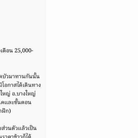
อเดือน 25,000-
ม็ดบัวมาทานกันนั้น
 มีโอกาสได้เดินทาง
างใหญ่ อ.บางใหญ่
นิคและขั้นตอน
าฝัก)
ยส่วนตัวแล้วเป็น
นราคาข้าวก็ได้