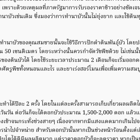
ว เพราะด้วยเหตุผลที่ภาครัฐมาการรับรองราคาข้าวอย่างชัดเจ
นาบัวเช่นเดิม ซึ่งมองว่าการทำนาบัวนั้นไม่ยุ่งยาก และใช้ต้
ำนาบัวของคุณสมชายนั้นจะใช้วิธีการปักดำต้นพันธุ์บัว โดยปล
50 เซนติเมตร โดยระหว่างนั้นควรกำจัดวัชพืชด้วย ไม่เช่นนั้
ของต้นบัวได้ โดยใช้ระยะเวลาประมาณ 2 เดือนก็จะเริ่มออกดอก
จัดศัตรูพืชทั้งหนอนและไร และยาเร่งฮอร์โมนเพื่อเพิ่มความส
จะทำได้ปีละ 2 ครั้ง โดยในแต่ละครั้งสามารถเก็บเกี่ยวผลผลิตไ
ว้นวัน ต่อวันก็จะได้ดอกบัวประมาณ 1,500-2,000 ดอก แล้วแ
่ช่วงเช้าจนกระทั่งช่วงสายๆ เนื่องจากหากมีแสงแดดมากเกินไปจ
รนำไปจำหน่าย สำหรับดอกบัวนั้นหากเป็นช่วงหน้าร้อนตั้งแต
ติบโตได้ดีมีผลผลิตมาก แต่ราคาดอกบัวก็จะลดราคา หากเป็น