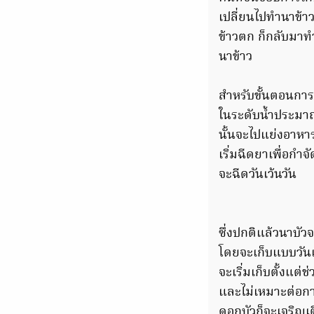
เปลี่ยนไปทำนาข้า
ข้าวตก ก็กลับมาทำ
นาข้าว
สำหรับขั้นตอนการท
ในระดับน้ำประมาณ 
นั้นจะไปแย่งอาหาร
เริ่มฉีดยาเพื่อกำ
จะฉีดวันเว้นวัน
ซึ่งปกติแล้วนาบัว
โดยจะเก็บแบบวันเ
จะเริ่มเก็บตั้งแต
และไม่เหมาะต่อกา
ดอกบัวก็จะเจริญเ