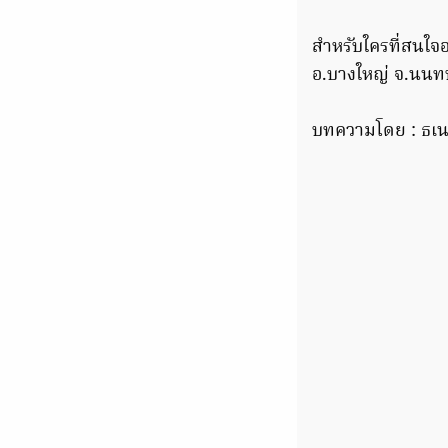
สำหรับใครที่สนใจอ
อ.บางใหญ่ จ.นนทบุ
บทความโดย : ธเนต