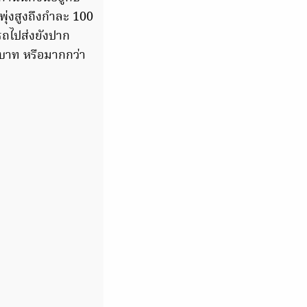
พุ่งสูงถึงกำละ 100
รถไปส่งยังปาก
บาท หรือมากกว่า