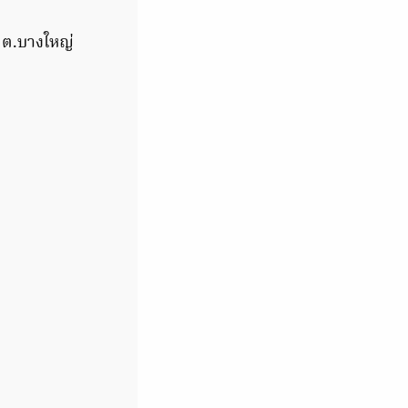
’ ต.บางใหญ่