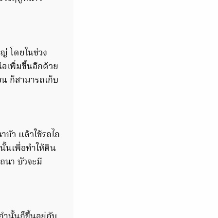
หญ่ โดยในช่วง
เพิ่มขึ้นอีกด้วย
อน ก็สามารถเก็บ
าบัว แล้วใช้รถไถ
ั้นเพื่อทำให้ดิน
ไถนา บัวจะมี
้นก็ขึ้นอยู่กับ