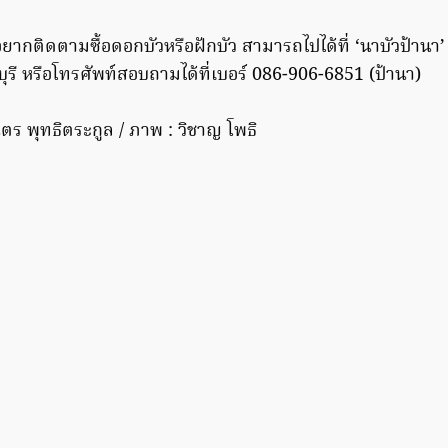
ยากติดตามซื้อดอกบัวหรือฝักบัว สามารถไปได้ที่ ‘นาบัวป้านา
รี หรือโทรศัพท์สอบถามได้ที่เบอร์ 086-906-6851 (ป้านา)
ร พุทธิตระกูล / ภาพ : วิชาญ โพธิ