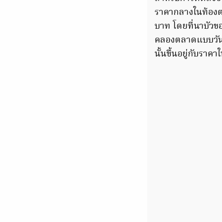
ราคากลางในท้องตลา
บาท โดยที่นาบัวข
คลองตลาดแบบวันต่
นั้นขึ้นอยู่กับราค