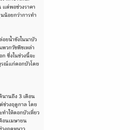
น แต่พอช่วงราคา
นทุนน้อยกว่าการทำ
่อยน้ำขังในนาบัว
นพวกวัชพืชเหล่า
 ซึ่งในช่วงนี้จะ
มบูรณ์แก่ดอกบัวโดย
ด้นานถึง 3 เดือน
ต่ช่วงฤดูกาล โดย
ะทำให้ดอกบัวเหี่ยว
่เดือนเมษายน
ช่วงฤดูหนาว