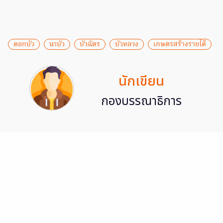
ดอกบัว
นาบัว
บัวฉัตร
บัวหลวง
เกษตรสร้างรายได้
นักเขียน
กองบรรณาธิการ