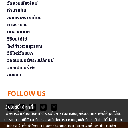
วัดสวยเชียงใหม่
ทำนายฝัน
สถิติหวยรายเดือน
ดวงรายวัน
บทสวดมนต์
วิธีบนไอ้ไข่
ไหว้ท้าวเวสสุวรรณ
วิธีไหว้วัดแขก
วอลเปเปอร์พระแม่ลักษมี
วอลเปเปอร์ ฟรี
สีมงคล
FOLLOW US
เว็บไซต์นี้ใช้คุกกี้
เพื่อการนำเสนอเนื้อหาที่ดี รวมถึงการจัดการข้อมูลส่วนบุคคล เพื่อให้คุณได้รับ
ประสบการณ์ที่ดีบนบริการของเว็บไซต์เรา หากคุณใช้บริการเว็บไซต์นี้ต่อไปโดย
ไม่มีการปรับตั้งค่าใดๆนั้น แสดงว่าคุณยอมรับนโยบายคุกกี้และนโยบายส่วน