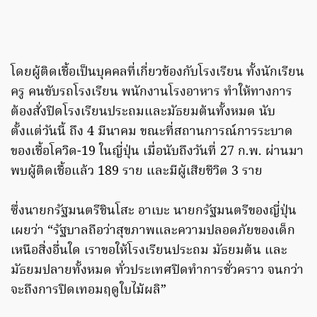
โดยผู้ติดเชื้อเป็นบุคคลที่เกี่ยวข้องกับโรงเรียน ทั้งนักเรียน
ครู คนขับรถโรงเรียน พนักงานโรงอาหาร ทำให้ทางการ
ต้องสั่งปิดโรงเรียนประถมและมัธยมต้นทั้งหมด นับ
ตั้งแต่วันนี้ ถึง 4 มีนาคม ขณะที่สถานการณ์การระบาด
ของเชื้อโควิด-19 ในญี่ปุ่น เมื่อนับถึงวันที่ 27 ก.พ. ผ่านมา
พบผู้ติดเชื้อแล้ว 189 ราย และมีผู้เสียชีวิต 3 ราย
ซึ่งนายกรัฐมนตรีชินโสะ อาเบะ นายกรัฐมนตรีของญี่ปุ่น
เผยว่า “รัฐบาลถือว่าสุขภาพและความปลอดภัยของเด็ก
เหนือสิ่งอื่นใด เราขอให้โรงเรียนประถม มัธยมต้น และ
มัธยมปลายทั้งหมด ทั่วประเทศปิดทำการชั่วคราว จนกว่า
จะถึงการปิดเทอมฤดูใบไม้ผลิ”