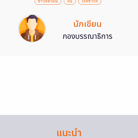
ข่าวสดวันนี้
จีน
โรคซาร์ส
นักเขียน
กองบรรณาธิการ
แนะนำ