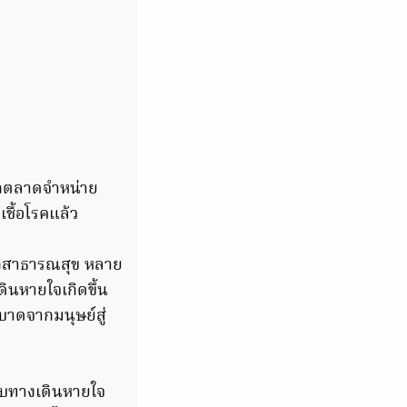
ากตลาดจำหน่าย
เชื้อโรคแล้ว
ลักสาธารณสุข หลาย
ดินหายใจเกิดขึ้น
ะบาดจากมนุษย์สู่
ะบบทางเดินหายใจ