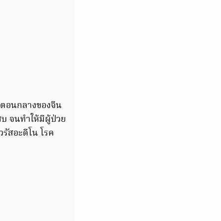
างตอนกลางของจีน
 จนทำให้มีผู้ป่วย
ไวรัสอะดีโน โรค