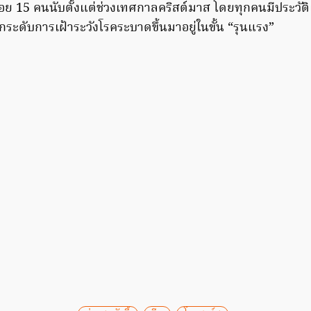
งน้อย 15 คนนับตั้งแต่ช่วงเทศกาลคริสต์มาส โดยทุกคนมีประวัติ
ยกระดับการเฝ้าระวังโรคระบาดขึ้นมาอยู่ในขั้น “รุนแรง”