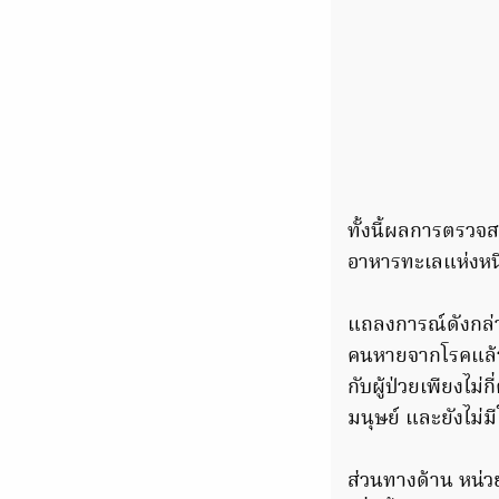
ทั้งนี้ผลการตรว
อาหารทะเลแห่งหนึ่ง
แถลงการณ์ดังกล่าว
คนหายจากโรคแล้ว ซ
กับผู้ป่วยเพียงไม
มนุษย์ และยังไม่มี
ส่วนทางด้าน หน่ว