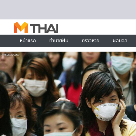
Skip to content
หน้าแรก
ทำนายฝัน
ตรวจหวย
ผลบอล