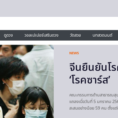
ดูดวง
วอลเปเปอร์เสริมดวง
วัดสวย
บทสวดมนต์
NEWS
จีนยืนยันโร
‘โรคซาร์ส’
คณะกรรมการด้านสาธารณสุขเม
แถลงเมื่อวันที่ 5 มกราคม 2
สะสมอย่างน้อย 59 คน ตั้งแต่เด