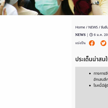
Home
/
NEWS
/ จีนยื
NEWS
|
6 ม.ค. 2
แบ่งปัน
ประเด็นน่าสนใ
ทางการจี
อักเสบลึกล
โรคนี้มีผู