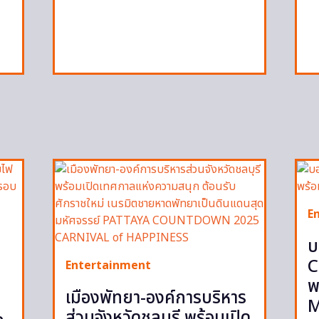
E
บ
C
Entertainment
พ
เมืองพัทยา-องค์การบริหาร
M
ส่วนจังหวัดชลบุรี พร้อมเปิด