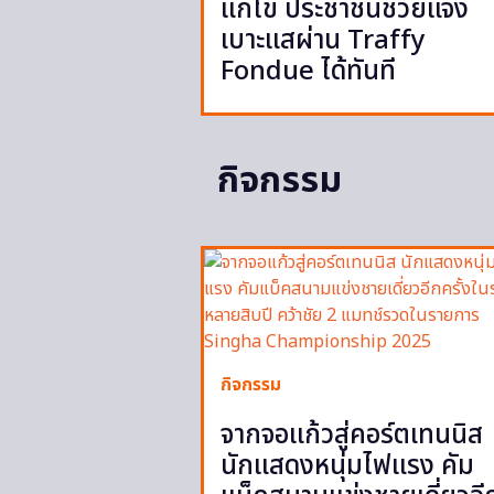
แก้ไข ประชาชนช่วยแจ้ง
เบาะแสผ่าน Traffy
Fondue ได้ทันที
กิจกรรม
กิจกรรม
จากจอแก้วสู่คอร์ตเทนนิส
นักแสดงหนุ่มไฟแรง คัม