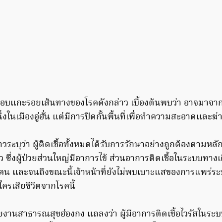
จสอบแกะรอยเส้นทางของโรคดังกล่าว เบื้องต้นพบว่า อาจมาจ
ในเมืองอู่ฮั่น แต่มีการปิดกั้นพื้นที่เพื่อทำความสะอาดและฆ่า
ระบุว่า ผู้ติดเชื้อทั้งหมดได้รับการรักษาอย่างถูกต้องตามห
ึ่งผู้ป่วยส่วนใหญ่มีอาการไข้ ส่วนอาการติดเชื้อในระบบทางเ
่กี่คน และจนถึงขณะนี้เจ้าหน้าที่ยังไม่พบเบาะแสของการแพร่ร
ใครเสียชีวิตจากโรคนี้
ยงานสาธารณสุขฮ่องกง แถลงว่า ผู้มีอาการติดเชื้อไวรัสในร