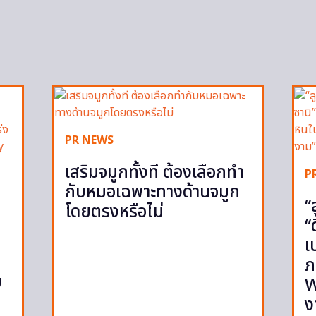
PR NEWS
เสริมจมูกทั้งที ต้องเลือกทำ
P
กับหมอเฉพาะทางด้านจมูก
“
โดยตรงหรือไม่
“
เ
ภ
ย
W
ง