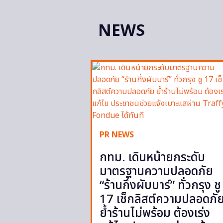
NEWS
PR NEWS
กทม. เดินหน้ายกระดับ
มาตรฐานความปลอดภัย
“ร้านกึ่งผับบาร์” ทั่วกรุง ชู
17 เช็กลิสต์ความปลอดภั
ย้ำร้านไม่พร้อม ต้องเร่ง