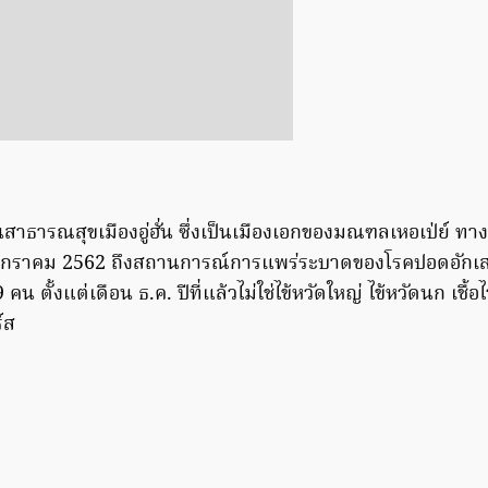
ธารณสุขเมืองอู่ฮั่น ซึ่งเป็นเมืองเอกของมณฑลเหอเป่ย์ ท
5 มกราคม 2562 ถึงสถานการณ์การแพร่ระบาดของโรคปอดอักเสบ
น ตั้งแต่เดือน ธ.ค. ปีที่แล้วไม่ใช่ไข้หวัดใหญ่ ไข้หวัดนก เชื้อ
์ส