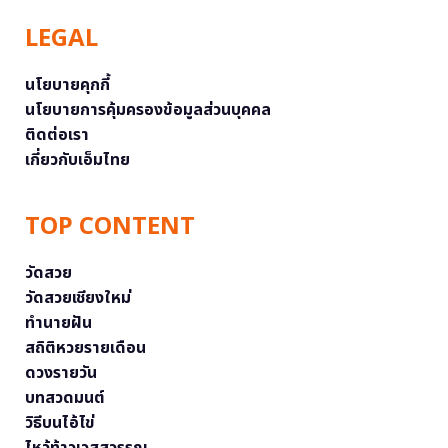
LEGAL
นโยบายคุกกี้
นโยบายการคุ้มครองข้อมูลส่วนบุคคล
ติดต่อเรา
เกี่ยวกับเอ็มไทย
TOP CONTENT
วัดสวย
วัดสวยเชียงใหม่
ทำนายฝัน
สถิติหวยรายเดือน
ดวงรายวัน
บทสวดมนต์
วิธีบนไอ้ไข่
ไหว้ท้าวเวสสุวรรณ