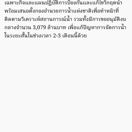
เฉพาะกิจและแผนปฏิบัติการป้องกันและแก้ไขวิกฤตน้ำ
พร้อมเสนอตั้งกองอำนวยการน้ำแห่งชาติเพื่อทำหน้าที่
ติดตามวิเคราะห์สถานการณ์น้ำ รวมทั้งมีการขออนุมัติงบ
กลางจำนวน 3,079 ล้านบาท เพื่อแก้ปัญหาการจัดการน้ำ
ในระยะสั้นในช่วงเวลา 2-3 เดือนนี้ด้วย