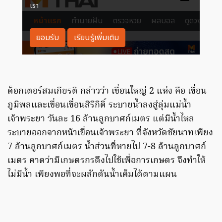
ด็อกเตอร์สมเกียรติ กล่าวว่า เขื่อนใหญ่ 2 แห่ง คือ เขื่อน
ภูมิพลและเขื่อนเขื่อนสิริกิติ์ ระบายน้ำลงสู่ลุ่มแม่น้ำ
เจ้าพระยา วันละ 16 ล้านลูกบาศก์เมตร แต่มีน้ำไหล
ระบายออกจากหน้าเขื่อนเจ้าพระยา ที่จังหวัดชัยนาทเพียง
7 ล้านลูกบาศก์เมตร น้ำส่วนที่หายไป 7-8 ล้านลูกบาศก์
เมตร คาดว่ามีเกษตรกรดึงไปใช้เพื่อการเกษตร จึงทำให้
ไม่มีน้ำ เพียงพอที่จะผลักดันน้ำเค็มได้ตามแผน