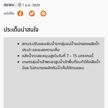
NEWS
|
7 ม.ค. 2020
แบ่งปัน
ประเด็นน่าสนใจ
สทนช.ปรับแผนผันน้ำจากลุ่มแม่น้ำแม่กลองผลิตน้ำ
ประปา และชะลอความเค็ม
หลังน้ำทะเลจะหนุนสูงในวันที่ 7 – 15 มกราคมนี้
เกษตรลุ่มน้ำเจ้าพระยาสูบน้ำเข้าพื้นที่จนทำให้เหลือน้ำ
น้อย ไม่สามารถผลักดันน้ำเค็มได้ตามแผน