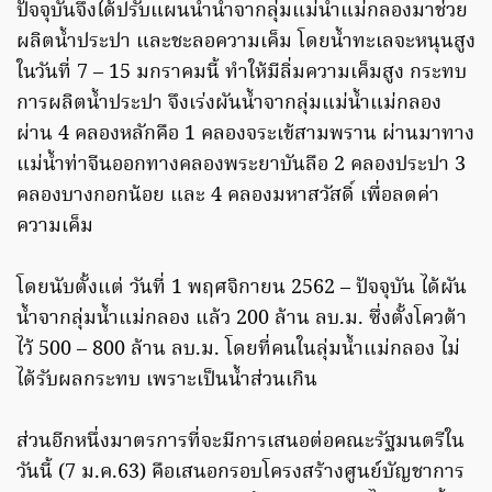
ปัจจุบันจึงได้ปรับแผนนำน้ำจากลุ่มแม่น้ำแม่กลองมาช่วย
ผลิตน้ำประปา และชะลอความเค็ม โดยน้ำทะเลจะหนุนสูง
ในวันที่ 7 – 15 มกราคมนี้ ทำให้มีลิ่มความเค็มสูง กระทบ
การผลิตน้ำประปา จึงเร่งผันน้ำจากลุ่มแม่น้ำแม่กลอง
ผ่าน 4 คลองหลักคือ 1 คลองจระเข้สามพราน ผ่านมาทาง
แม่น้ำท่าจีนออกทางคลองพระยาบันลือ 2 คลองประปา 3
คลองบางกอกน้อย และ 4 คลองมหาสวัสดิ์ เพื่อลดค่า
ความเค็ม
โดยนับตั้งแต่ วันที่ 1 พฤศจิกายน 2562 – ปัจจุบัน ได้ผัน
น้ำจากลุ่มน้ำแม่กลอง แล้ว 200 ล้าน ลบ.ม. ซึ่งตั้งโควต้า
ไว้ 500 – 800 ล้าน ลบ.ม. โดยที่คนในลุ่มน้ำแม่กลอง ไม่
ได้รับผลกระทบ เพราะเป็นน้ำส่วนเกิน
ส่วนอีกหนึ่งมาตรการที่จะมีการเสนอต่อคณะรัฐมนตรีใน
วันนี้ (7 ม.ค.63) คือเสนอกรอบโครงสร้างศูนย์บัญชาการ