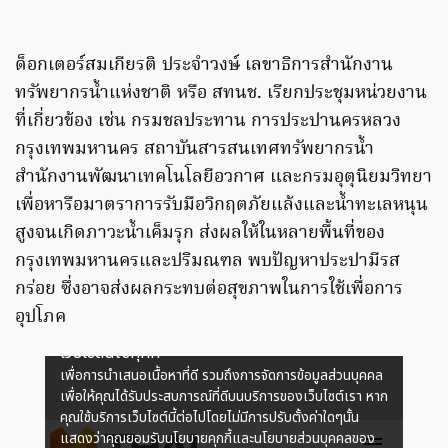
ด็อกเตอร์สมเกียรติ ประจำวงษ์ เลขาธิการสำนักงาน
ทรัพยากรน้ำแห่งชาติ หรือ สทนช. เรียกประชุมหน่วยงาน
ที่เกี่ยวข้อง เช่น กรมชลประทาน การประปานครหลวง
กรุงเทพมหานคร สถาบันสารสนเทศทรัพยากรน้ำ
สำนักงานพัฒนาเทคโนโลยีอวกาศ และกรมอุตุนิยมวิทยา
เพื่อหารือมาตราการรับมือวิกฤตภัยแล้งและน้ำทะเลหนุน
สูงจนเกิดภาวะน้ำเค็มรุก ส่งผลให้ในหลายพื้นที่ของ
กรุงเทพมหานครและปริมณฑล พบปัญหาประปามีรส
กร่อย ซึ่งอาจส่งผลกระทบต่อสุขภาพในการใช้เพื่อการ
อุปโภค