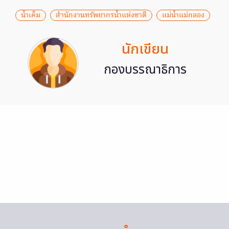
น้ำเค็ม
สำนักงานทรัพยากรน้ำแห่งชาติ
แม่น้ำแม่กลอง
นักเขียน
กองบรรณาธิการ