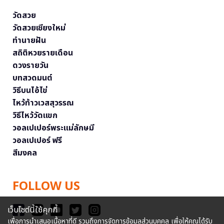
วัดสวย
วัดสวยเชียงใหม่
ทำนายฝัน
สถิติหวยรายเดือน
ดวงรายวัน
บทสวดมนต์
วิธีบนไอ้ไข่
ไหว้ท้าวเวสสุวรรณ
วิธีไหว้วัดแขก
วอลเปเปอร์พระแม่ลักษมี
วอลเปเปอร์ ฟรี
สีมงคล
FOLLOW US
เว็บไซต์นี้ใช้คุกกี้
เพื่อการนำเสนอเนื้อหาที่ดี รวมถึงการจัดการข้อมูลส่วนบุคคล เพื่อให้คุณได้รับ