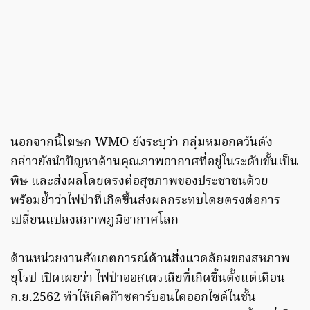
นอกจากนี้โฆษก WMO ยังระบุว่า กลุ่มหมอกควันดัง
กล่าวยังนำปัญหาด้านคุณภาพอากาศที่อยู่ในระดับขั้นเป็น
พิษ และส่งผลโดยตรงต่อสุขภาพของประชาชนด้วย
พร้อมย้ำว่าไฟป่าที่เกิดขึ้นส่งผลกระทบโดยตรงต่อการ
เปลี่ยนแปลงสภาพภูมิอากาศโลก
ด้านหน่วยงานสังเกตการณ์ด้านสิ่งแวดล้อมของสหภาพ
ยุโรป เปิดเผยว่า ไฟป่าออสเตรเลียที่เกิดขึ้นตั้งแต่เดือน
ก.ย.2562 ทำให้เกิดก๊าซคาร์บอนไดออกไซด์ในชั้น