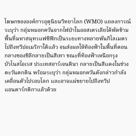
โฆษกขององค์การอุตุนิยมวิทยาโลก (WMO) แถลงการณ์
ระบุว่า กลุ่มหมอกควันจากไฟป่าในออสเตรเลียได้พัดข้าม
พื้นที่มหาสมุทรแฟซิฟิกเป็นระยะทางหลายพันกิโลเมตร
ไปถึงทวีปอเมริกาใต้แล้ว จนส่งผลให้ท้องฟ้าในพื้นที่ตอน
กลางของชิลีกลายเป็นสีเทา ขณะที่ท้องฟ้าเหนือกรุง
บัวโนสไอเรส ประเทสอาร์เจนตินา กลายเป็นสีแดงในช่วง
ตะวันตกดิน พร้อมระบุว่า กลุ่มหมอกควันดังกล่าวกำลัง
เคลื่อนตัวไปรอบโลก และอาจแผ่ขยายไปถึงทวีป
แอนตาร์กติกาแล้วด้วย