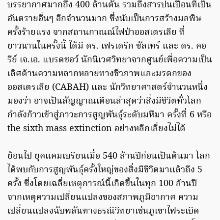
บรรยากาศมากถึง 400 ล้านตัน รวมถึงสารปนเปื้อนที่เป็น
อันตรายอื่นๆ อีกจำนวนมาก ซึ่งนับเป็นการสร้างมลพิษ
ครั้งร้ายแรง จากสถานกาณณ์ไฟป่าออสเตรเลีย ที่
ยาวนานในครั้งนี้ ได้มี ดร. เฟรเดริก ซัลเทร์ และ ดร. คอ
รีย์ เจ.เอ. แบรดชอว์ นักนิเวศวิทยาจากศูนย์เพื่อความเป็น
เลิศด้านความหลากหลายทางชีวภาพและมรดกของ
ออสเตรเลีย (CABAH) และ นักวิทยาศาสตร์จำนวนหนึ่ง
มองว่า อาจเป็นสัญญาณเตือนล่าสุดว่าสิ่งมีชีวิตทั่วโลก
กำลังก้าวเข้าสู่ภาวะการสูญพันธุ์ระดับมหึมา ครั้งที่ 6 หรือ
the sixth mass extinction อย่างหลีกเลี่ยงไม่ได้
ย้อนไป ยุคแคมเบรียนเมื่อ 540 ล้านปีก่อนเป็นต้นมา โลก
ได้พบกับการสูญพันธุ์ครั้งใหญ่ของสิ่งมีชีวิตมาแล้วถึง 5
ครั้ง ซึ่งโดยเฉลี่ยเหตุการณ์นี้เกิดขึ้นในทุก 100 ล้านปี
จากเหตุความเปลี่ยนแปลงของสภาพภูมิอากาศ ความ
เปลี่ยนแปลงฉับพลันทางธรณีวิทยาเช่นภูเขาไฟระเบิด