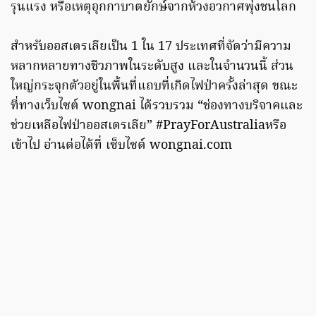
รุนแรง หรือเหตุอุกกาบาตยักษ์จากห้วงอวกาศพุ่งชนโลก
สำหรับออสเตรเลียเป็น 1 ใน 17 ประเทศที่จัดว่ามีความ
หลากหลายทางชีวภาพในระดับสูง และในจำนวนนี้ ส่วน
ใหญ่กระจุกตัวอยู่ในพื้นที่แถบที่เกิดไฟป่าครั้งล่าสุด ขณะ
ที่ทางเว็บไซต์ wongnai ได้รวบรวม “ช่องทางบริจาคและ
ช่วยเหลือไฟป่าออสเตรเลีย” #PrayForAustraliaหรือ
เข้าไป อ่านต่อได้ที่ เซ็บไซต์ wongnai.com