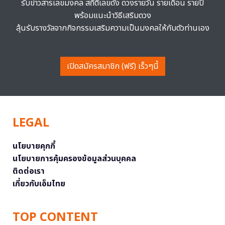
รับข่าวสารเลขมงคล สถิติเลขดัง ดวงรายวัน รายเดือน รายปี
พร้อมแนะนำวิธีเสริมดวง
ลุ้นรับรางวัลจากกิจกรรมเสริมความเป็นมงคลให้กับตัวท่านเอง
เปิดสมัครสมาชิก (ฟรี) เร็วๆนี้
LEGAL
นโยบายคุกกี้
นโยบายการคุ้มครองข้อมูลส่วนบุคคล
ติดต่อเรา
เกี่ยวกับเอ็มไทย
TOP CONTENT