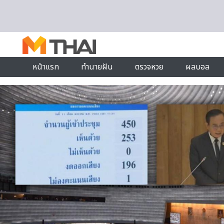
Skip to content
หน้าแรก
ทำนายฝัน
ตรวจหวย
ผลบอล