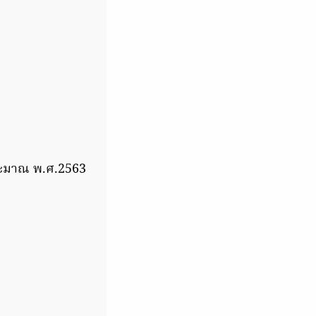
ระมาณ พ.ศ.2563