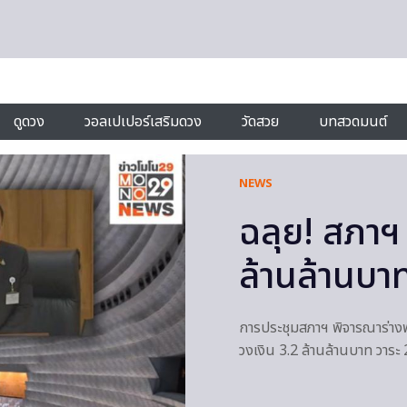
ดูดวง
วอลเปเปอร์เสริมดวง
วัดสวย
บทสวดมนต์
NEWS
ฉลุย! สภาฯ
ล้านล้านบา
การประชุมสภาฯ พิจารณาร่า
วงเงิน 3.2 ล้านล้านบาท วาระ 2