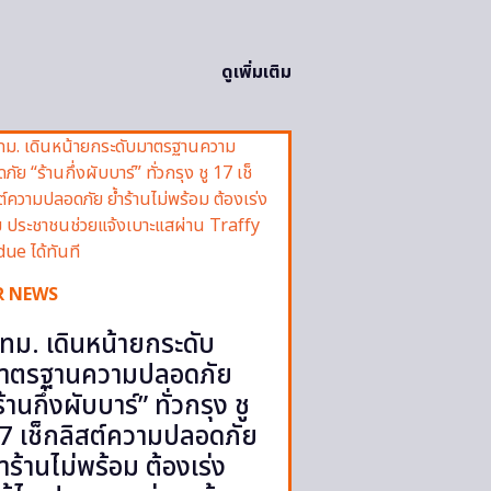
ดูเพิ่มเติม
R NEWS
ทม. เดินหน้ายกระดับ
าตรฐานความปลอดภัย
ร้านกึ่งผับบาร์” ทั่วกรุง ชู
7 เช็กลิสต์ความปลอดภัย
้ำร้านไม่พร้อม ต้องเร่ง