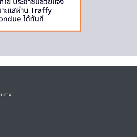
ก้ไข ประชาชนช่วยแจ้ง
บาะแสผ่าน Traffy
ondue ได้ทันที
ริมดวง