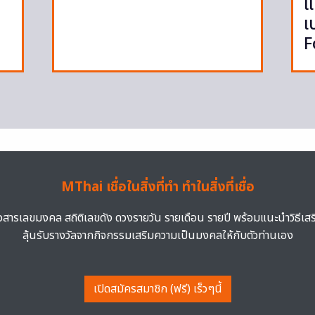
แ
เ
F
MThai เชื่อในสิ่งที่ทำ ทำในสิ่งที่เชื่อ
าวสารเลขมงคล สถิติเลขดัง ดวงรายวัน รายเดือน รายปี พร้อมแนะนำวิธีเส
ลุ้นรับรางวัลจากกิจกรรมเสริมความเป็นมงคลให้กับตัวท่านเอง
เปิดสมัครสมาชิก (ฟรี) เร็วๆนี้