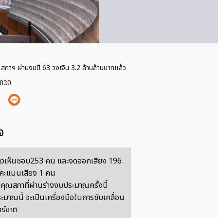
 สภาฯ ผ่านงบปี 63 วงเงิน 3.2 ล้านล้านบาทแล้ว
2020
จ
่าวเห็นชอบ253 คน และงดออกเสียง 196
งคะแนนเสียง 1 คน
อบคุณสภาที่ผ่านร่างงบประมาณครั้งนี้
มาณนี้ จะเป็นเครื่องมือในการขับเคลื่อน
ร์ชาติ