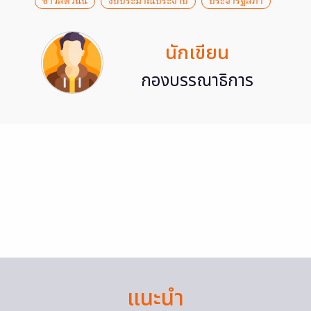
ข่าวสดวันนี้
งบประมาณประจำปี
ประจำรัฐสภา
นักเขียน
กองบรรณาธิการ
แนะนำ