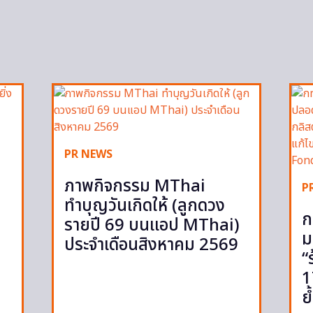
PR NEWS
ภาพกิจกรรม MThai
P
ทำบุญวันเกิดให้ (ลูกดวง
ก
รายปี 69 บนแอป MThai)
ม
ประจำเดือนสิงหาคม 2569
“
1
ย