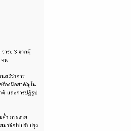
 วาระ 3 จากผู้
1 คน
มนตรีว่าการ
ครื่องมือสำคัญใน
ติ และการปฏิรูป
อมล้ำ กระจาย
สมาชิกไปปรับปรุง