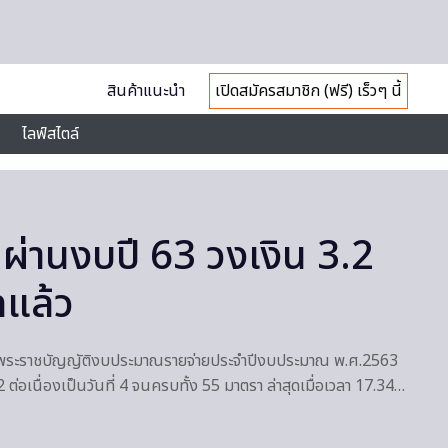
สินค้าแนะนำ
เปิดสมัครสมาชิก (ฟรี) เร็วๆ นี้
ไลฟ์สไตล์
 ผ่านงบปี 63 วงเงิน 3.2
ทแล้ว
งพระราชบัญญัติงบประมาณรายจ่ายประจำปีงบประมาณ พ.ศ.2563
 ต่อเนื่องเป็นวันที่ 4 จนครบทั้ง 55 มาตรา ล่าสุดเมื่อเวลา 17.34…