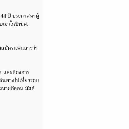
ย 44 ปี ประกาศหาผู้
ับเขาในปีพ.ศ.
รับสมัครแฟนสาวว่า
าคต และต้องการ
ดินทางไปเที่ยวรอบ
งนายอีลอน มัสค์