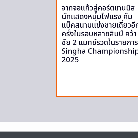
จากจอแก้วสู่คอร์ตเทนนิส
นักแสดงหนุ่มไฟแรง คัม
แบ็คสนามแข่งชายเดี่ยวอี
ครั้งในรอบหลายสิบปี คว้า
ชัย 2 แมทช์รวดในรายการ
Singha Championshi
2025