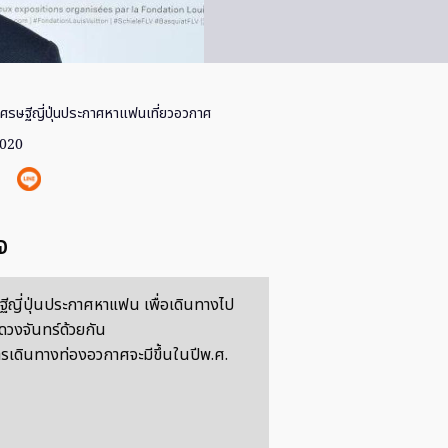
ศรษฐีญี่ปุ่นประกาศหาแฟนเที่ยวอวกาศ
2020
จ
ีญี่ปุ่นประกาศหาแฟน เพื่อเดินทางไป
ดวงจันทร์ด้วยกัน
เดินทางท่องอวกาศจะมีขึ้นในปีพ.ศ.