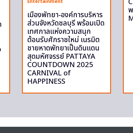
C
Entertainment
พ
เมืองพัทยา-องค์การบริหาร
M
ส่วนจังหวัดชลบุรี พร้อมเปิด
ก
เทศกาลแห่งความสนุก
ต้อนรับศักราชใหม่ เนรมิต
ชายหาดพัทยาเป็นดินแดน
p
สุดมหัศจรรย์ PATTAYA
COUNTDOWN 2025
CARNIVAL of
HAPPINESS