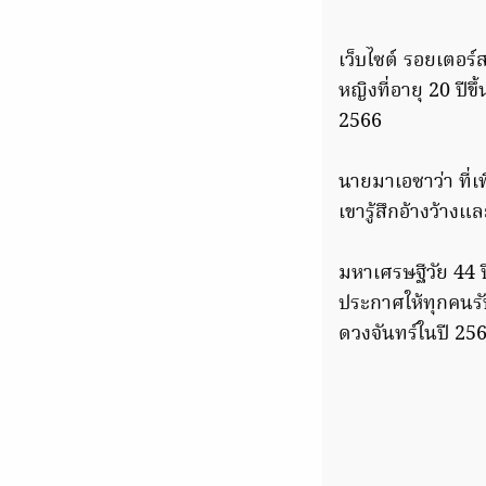
เว็บไซต์ รอยเตอร์
หญิงที่อายุ 20 ปี
2566
นายมาเอซาว่า ที่
เขารู้สึกอ้างว้างแ
มหาเศรษฐีวัย 44 ป
ประกาศให้ทุกคนรั
ดวงจันทร์ในปี 256