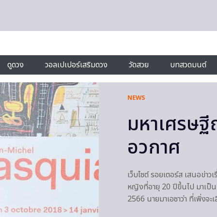
ดูดวง
วอลเปเปอร์เสริมดวง
วัดสวย
บทสวดมนต์
NEWS
มหาเศรษฐีญ
อวกาศ
เว็บไซต์ รอยเตอร์ส เสนอข่าวเร
หญิงที่อายุ 20 ปีขึ้นไป มาเ
2566 นายมาเอซาว่า ที่เพิ่ง