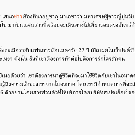
ส เสนอ
ข่าว
เรื่องที่นายยูซากุ มาเอซาว่า มหาเศรษฐีชาวญี่ปุ่นวั
ขึ้นไป มาเป็นแฟนสาวที่พร้อมจะเดินทางไปเที่ยวรอบดวงจันทร์ก
เพิ่งจะเลิกรากับแฟนสาวนักแสดงวัย 27 ปี เปิดเผยในเว็บไซต์
ละเหงา ดังนั้น สิ่งที่เขาต้องการทำต่อไปคือการรักใครสักคน
ีเผยด้วยว่า เขาต้องการหาคู่ชีวิตที่จะมาใช้ชีวิตกับเขาในอน
บรู้ถึงความรักของเขาจากในอวกาศ โดยเขามีกำหนดการที่จะเ
6 ด้วยยานโดยสารส่วนตัวที่ให้บริการโดยบริษัทสเปซเอ็กซ์ ขอ