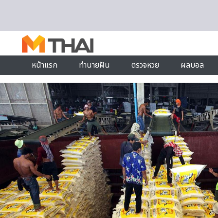
Skip to content
หน้าแรก
ทำนายฝัน
ตรวจหวย
ผลบอล