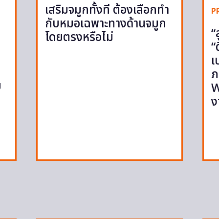
เสริมจมูกทั้งที ต้องเลือกทำ
P
กับหมอเฉพาะทางด้านจมูก
“
โดยตรงหรือไม่
“
เ
ภ
ย
W
ง