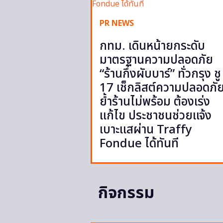
PR NEWS
กทม. เดินหน้ายกระดับ
มาตรฐานความปลอดภัย
“ร้านกึ่งผับบาร์” ทั่วกรุง ชู
17 เช็กลิสต์ความปลอดภั
ย้ำร้านไม่พร้อม ต้องเร่ง
แก้ไข ประชาชนช่วยแจ้ง
เบาะแสผ่าน Traffy
Fondue ได้ทันที
กิจกรรม