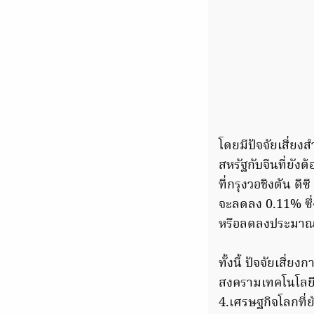
โดยมีปัจจัยเสี่ย
สหรัฐกับจีนที่ยัง
ที่กรุงวอชิงตัน ดี
จะลดลง 0.11% ซึ่
หรือลดลงประมาณ
ทั้งนี้ ปัจจัยเสี่
สงครามเทคโนโลยี ส
4.เศรษฐกิจโลกที่