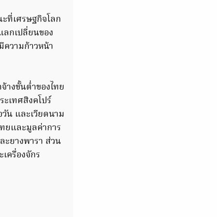
ะที่เศรษฐกิจโลก
าแลกเปลี่ยนของ
มีความก้าวหน้า
าจ้างขั้นต่ำของไทย
ประเทศสิงคโปร์
ต่อวัน และเวียดนาม
ไทยและมูลค่าการ
และยางพารา ส่วน
ครื่องจักร