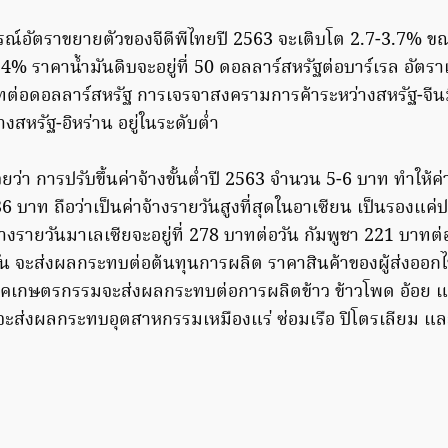
์อัตราขยายตัวของจีดีพีไทยปี 2563 จะเติบโต 2.7-3.7% ขณ
4% ราคาน้ำมันดิบจะอยู่ที่ 50 ดอลลาร์สหรัฐต่อบาร์เรล อัตร
บาทต่อดอลลาร์สหรัฐ การเจรจาสงครามการค้าระหว่างสหรัฐ-จีน
งสหรัฐ-อิหร่าน อยู่ในระดับต่ำ
วยว่า การปรับขึ้นค่าจ้างขั้นต่ำปี 2563 จำนวน 5-6 บาท ทำให้ค่
36 บาท ถือว่าเป็นค่าจ้างรายวันสูงที่สุดในอาเซียน เป็นรองแค่
าจ้างรายวันมาเลเซียจะอยู่ที่ 278 บาทต่อวัน กัมพูชา 221 บาท
น จะส่งผลกระทบต่อต้นทุนการผลิต ราคาสินค้าของผู้ส่งออก
คเกษตรกรรมจะส่งผลกระทบต่อการผลิตข้าว ข้าวโพด อ้อย 
ส่งผลกระทบอุตสาหกรรมเหมืองแร่ ซ่อมเรือ ปิโตรเลียม และเ