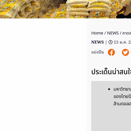
Home
/
NEWS
/ คาดส
NEWS
|
15 ม.ค. 
แบ่งปัน
ประเด็นน่าสนใ
มหาวิทยา
ของไทยปี
ล้านดอลล