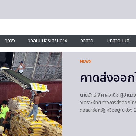
ดูดวง
วอลเปเปอร์เสริมดวง
วัดสวย
บทสวดมนต์
NEWS
คาดส่งออกไ
นายอัทธ์ พิศาลวานิช ผู้อำนว
วิเคราะห์ทิศทางการส่งออกไท
ดอลลาร์สหรัฐ หรืออยู่ในช่ว