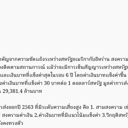
งสำคัญจากความขัดแย้งระหว่างสหรัฐอเมริกากับอิหร่าน สงครา
ต้องติดตามสถานการณ์ แม้ว่าจะมีการเซ็นสัญญาระหว่างสหรัฐกับ
ซี และเงินบาทที่แข็งค่าสุดในรอบ 6 ปี โดยค่าเงินบาทแข็งค่าขึ้
งค่าเงินบาทที่แข็งค่า 30 บาทต่อ 1 ดอลลาร์สหรัฐ มูลค่ากา
 29,381.4 ล้านบาท
ยงการส่งออกปี 2563 ที่มีระดับความเสี่ยงสูง คือ 1. สามสงคราม
งครามค่าเงิน 2.ค่าเงินบาทที่มีแนวโน้มแข็งค่า 3.วิกฤติสหรั
ยังคงทรงตัว