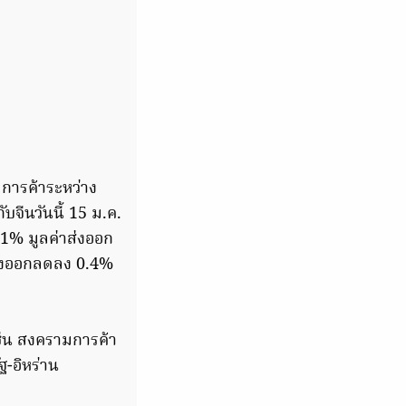
มการค้าระหว่าง
จีนวันนี้ 15 ม.ค.
น 1% มูลค่าส่งออก
รส่งออกลดลง 0.4%
 เช่น สงครามการค้า
ฐ-อิหร่าน