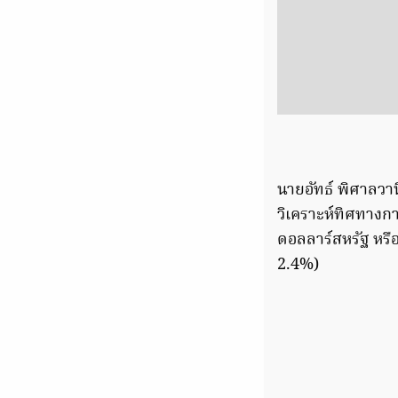
นายอัทธ์ พิศาลวา
วิเคราะห์ทิศทางก
ดอลลาร์สหรัฐ หรือ
2.4%)