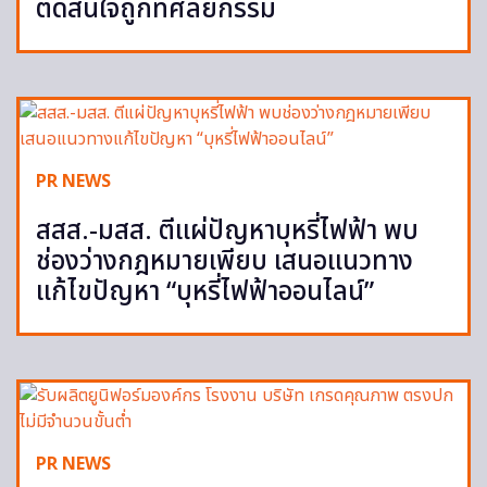
ตัดสินใจถูกที่ศัลยกรรม
PR NEWS
สสส.-มสส. ตีแผ่ปัญหาบุหรี่ไฟฟ้า พบ
ช่องว่างกฎหมายเพียบ เสนอแนวทาง
แก้ไขปัญหา “บุหรี่ไฟฟ้าออนไลน์”
PR NEWS