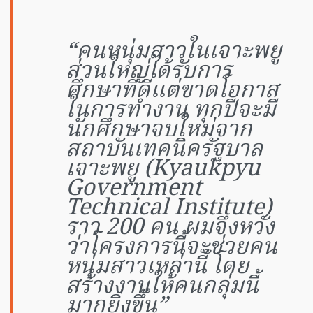
“คนหนุ่มสาวในเจาะพยู
ส่วนใหญ่ได้รับการ
ศึกษาที่ดีแต่ขาดโอกาส
ในการทำงาน ทุกปีจะมี
นักศึกษาจบใหม่จาก
สถาบันเทคนิครัฐบาล
เจาะพยู (Kyaukpyu
Government
Technical Institute)
ราว 200 คน ผมจึงหวัง
ว่าโครงการนี้จะช่วยคน
หนุ่มสาวเหล่านี้ โดย
สร้างงานให้คนกลุ่มนี้
มากยิ่งขึ้น”