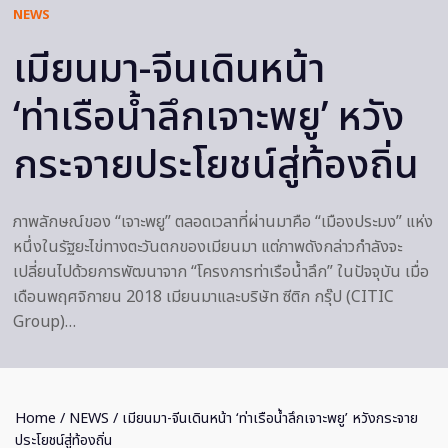
NEWS
เมียนมา-จีนเดินหน้า
‘ท่าเรือน้ำลึกเจาะพยู’ หวัง
กระจายประโยชน์สู่ท้องถิ่น
ภาพลักษณ์ของ “เจาะพยู” ตลอดเวลาที่ผ่านมาคือ “เมืองประมง” แห่ง
หนึ่งในรัฐยะไข่ทางตะวันตกของเมียนมา แต่ภาพดังกล่าวกำลังจะ
เปลี่ยนไปด้วยการพัฒนาจาก “โครงการท่าเรือน้ำลึก” ในปัจจุบัน เมื่อ
เดือนพฤศจิกายน 2018 เมียนมาและบริษัท ซีติก กรุ๊ป (CITIC
Group)…
Home
/
NEWS
/ เมียนมา-จีนเดินหน้า ‘ท่าเรือน้ำลึกเจาะพยู’ หวังกระจาย
ประโยชน์สู่ท้องถิ่น