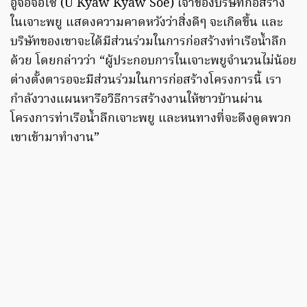
อูจอจอโซ (U Kyaw Kyaw Soe) เจ้าของบริษัทก่อสร้าง
ในเจาะพยู แสดงความคาดหวังว่าสิ่งดีๆ จะเกิดขึ้น และ
บริษัทของเขาจะได้มีส่วนร่วมในการก่อสร้างท่าเรือน้ำลึก
ด้วย โดยกล่าวว่า “ผู้ประกอบการในเจาะพยูจำนวนไม่น้อย
ต่างตั้งตารอจะมีส่วนร่วมในการก่อสร้างโครงการนี้ เรา
กำลังวางแผนหารือวิธีการสร้างงานให้ชาวบ้านผ่าน
โครงการท่าเรือน้ำลึกเจาะพยู และหนทางที่จะดึงดูดพวก
เขาเข้ามาทำงาน”