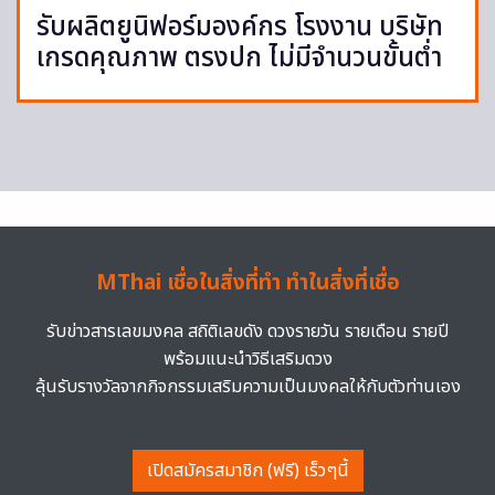
รับผลิตยูนิฟอร์มองค์กร โรงงาน บริษัท
เกรดคุณภาพ ตรงปก ไม่มีจำนวนขั้นต่ำ
MThai เชื่อในสิ่งที่ทำ ทำในสิ่งที่เชื่อ
รับข่าวสารเลขมงคล สถิติเลขดัง ดวงรายวัน รายเดือน รายปี
พร้อมแนะนำวิธีเสริมดวง
ลุ้นรับรางวัลจากกิจกรรมเสริมความเป็นมงคลให้กับตัวท่านเอง
เปิดสมัครสมาชิก (ฟรี) เร็วๆนี้