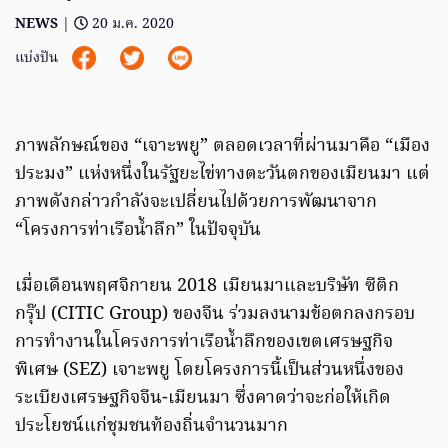
NEWS
|
20 ม.ค. 2020
แบ่งปัน
ภาพลักษณ์ของ “เจาะพยู” ตลอดเวลาที่ผ่านมาคือ “เมือง
ประมง” แห่งหนึ่งในรัฐยะไข่ทางตะวันตกของเมียนมา แต่
ภาพดังกล่าวกำลังจะเปลี่ยนไปด้วยการพัฒนาจาก
“โครงการท่าเรือน้ำลึก” ในปัจจุบัน
เมื่อเดือนพฤศจิกายน 2018 เมียนมาและบริษัท ซีติก
กรุ๊ป (CITIC Group) ของจีน ร่วมลงนามข้อตกลงกรอบ
การทำงานในโครงการท่าเรือน้ำลึกของเขตเศรษฐกิจ
พิเศษ (SEZ) เจาะพยู โดยโครงการนี้เป็นส่วนหนึ่งของ
ระเบียงเศรษฐกิจจีน-เมียนมา ซึ่งคาดว่าจะก่อให้เกิด
ประโยชน์แก่ชุมชนท้องถิ่นจำนวนมาก