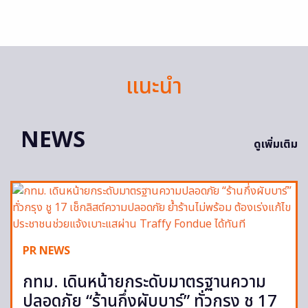
แนะนำ
NEWS
ดูเพิ่มเติม
PR NEWS
กทม. เดินหน้ายกระดับมาตรฐานความ
ปลอดภัย “ร้านกึ่งผับบาร์” ทั่วกรุง ชู 17