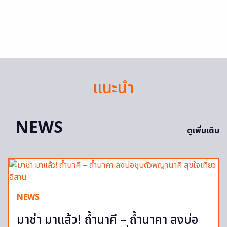
แนะนำ
NEWS
ดูเพิ่มเติม
NEWS
มาช่า มาแล้ว! ถ้ำนาคี – ถ้ำนาคา ลงบ่อ