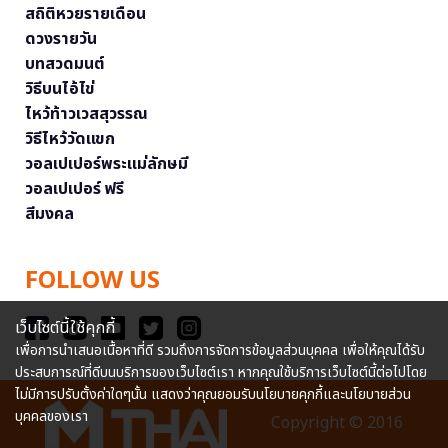
สถิติหวยรายเดือน
ดวงรายวัน
บทสวดมนต์
วิธีบนไอ้ไข่
ไหว้ท้าวเวสสุวรรณ
วิธีไหว้วัดแขก
วอลเปเปอร์พระแม่ลักษมี
วอลเปเปอร์ ฟรี
สีมงคล
FOLLOW US
เว็บไซต์นี้ใช้คุกกี้
เพื่อการนำเสนอเนื้อหาที่ดี รวมถึงการจัดการข้อมูลส่วนบุคคล เพื่อให้คุณได้รับ
ประสบการณ์ที่ดีบนบริการของเว็บไซต์เรา หากคุณใช้บริการเว็บไซต์นี้ต่อไปโดย
ไม่มีการปรับตั้งค่าใดๆนั้น แสดงว่าคุณยอมรับนโยบายคุกกี้และนโยบายส่วน
บุคคลของเรา
Copyright © 2016