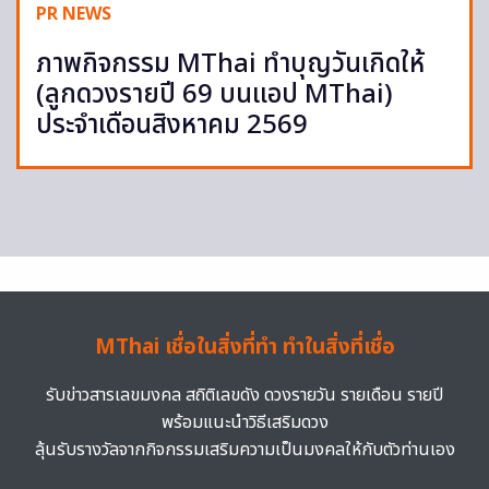
PR NEWS
ภาพกิจกรรม MThai ทำบุญวันเกิดให้
(ลูกดวงรายปี 69 บนแอป MThai)
ประจำเดือนสิงหาคม 2569
MThai เชื่อในสิ่งที่ทำ ทำในสิ่งที่เชื่อ
รับข่าวสารเลขมงคล สถิติเลขดัง ดวงรายวัน รายเดือน รายปี
พร้อมแนะนำวิธีเสริมดวง
ลุ้นรับรางวัลจากกิจกรรมเสริมความเป็นมงคลให้กับตัวท่านเอง