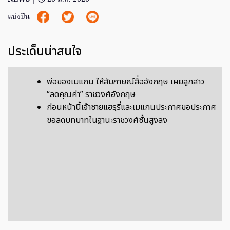
แบ่งปัน
ประเด็นน่าสนใจ
พ่อของเมแกน ให้สัมภาษณ์สื่ออังกฤษ เผยลูกสาว
“ลดคุณค่า” ราชวงศ์อังกฤษ
ก่อนหน้านี้เจ้าชายแฮรฺรี่และเมแกนประกาศขอประกาศ
ขอลดบทบาทในฐานะราชวงศ์ชั้นสูงลง