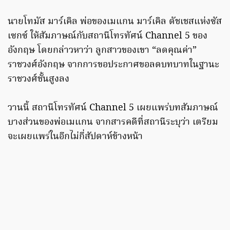
นายโทมัส มาร์เคิล พ่อของเมแกน มาร์เคิล ดัชเชสแห่งซัส
เซกซ์ ให้สัมภาษณ์กับสถานีโทรทัศน์ Channel 5 ของ
อังกฤษ โดยกล่าวหาว่า ลูกสาวของเขา “ลดคุณค่า”
ราชวงศ์อังกฤษ จากการขอประกาศขอลดบทบาทในฐานะ
ราชวงศ์ชั้นสูงลง
วานนี้ สถานีโทรทัศน์ Channel 5 เผยแพร่บทสัมภาษณ์
บางส่วนของพ่อเมแกน จากสารคดีที่สถานีระบุว่า เตรียม
จะเผยแพร่ในอีกไม่กี่สัปดาห์ข้างหน้า