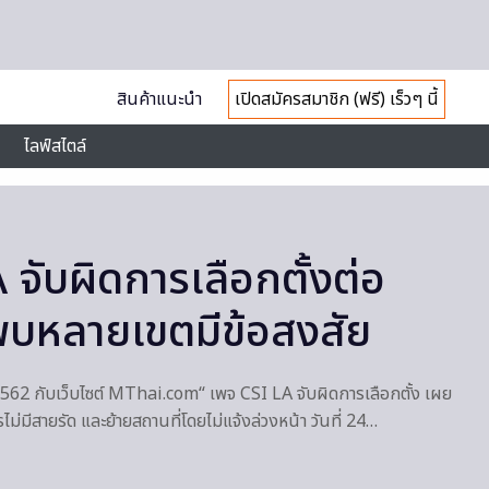
สินค้าแนะนำ
เปิดสมัครสมาชิก (ฟรี) เร็วๆ นี้
ไลฟ์สไตล์
จับผิดการเลือกตั้งต่อ
 พบหลายเขตมีข้อสงสัย
 2562 กับเว็บไซต์ MThai.com“ เพจ CSI LA จับผิดการเลือกตั้ง เผย
ไม่มีสายรัด และย้ายสถานที่โดยไม่แจ้งล่วงหน้า วันที่ 24…