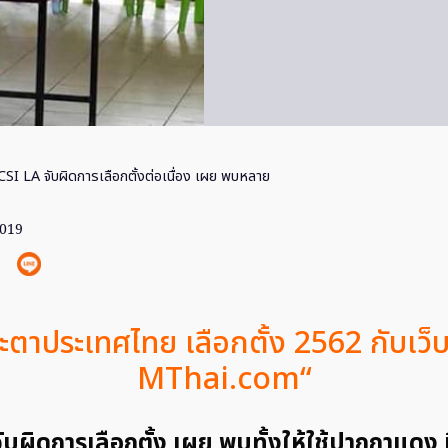
CSI LA จับผิดการเลือกตั้งต่อเนื่อง เผย พบหลาย
2019
้ชะตาประเทศไทย
เลือกตั้ง 2562
กับเว็บ
MThai.com
“
บผิดการเลือกตั้ง เผย พบทั้งให้ใช้ปากกาแดง ห