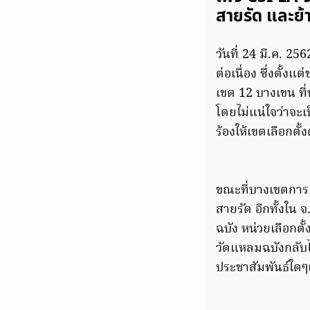
สายรัด และย้
วันที่ 24 มี.ค. 25
ต่อเนื่อง ซึ่งตั้ง
เขต 12 บางเขน ที่
โดยไม่แน่ใจว่าจะเป
ร้องให้เขตเลือกตั้
ขณะที่บางเขตการเล
สายรัด อีกทั้งใน จ
ฉบัง หน่วยเลือกตั้
วัดแหลมฉบังกลับไม
ประชาสัมพันธ์ใดๆแ