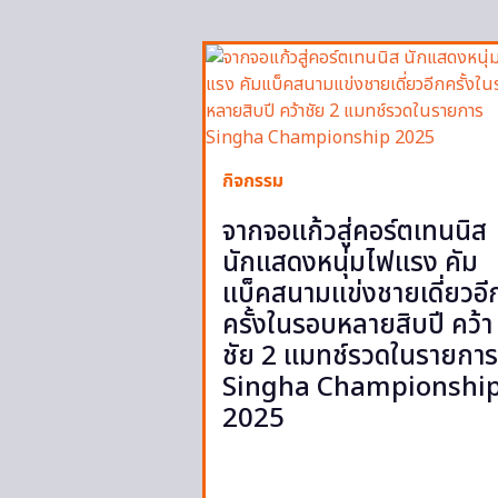
กิจกรรม
จากจอแก้วสู่คอร์ตเทนนิส
นักแสดงหนุ่มไฟแรง คัม
แบ็คสนามแข่งชายเดี่ยวอี
ครั้งในรอบหลายสิบปี คว้า
ชัย 2 แมทช์รวดในรายการ
Singha Championshi
2025