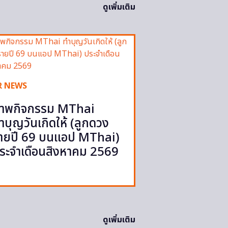
ดูเพิ่มเติม
R NEWS
าพกิจกรรม MThai
ำบุญวันเกิดให้ (ลูกดวง
ายปี 69 บนแอป MThai)
ระจำเดือนสิงหาคม 2569
ดูเพิ่มเติม