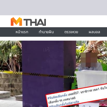
Skip to content
หน้าแรก
ทำนายฝัน
ตรวจหวย
ผลบอล