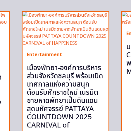
E
บ
C
Entertainment
พ
เมืองพัทยา-องค์การบริหาร
M
ส่วนจังหวัดชลบุรี พร้อมเปิด
ก
เทศกาลแห่งความสนุก
ต้อนรับศักราชใหม่ เนรมิต
ชายหาดพัทยาเป็นดินแดน
p
สุดมหัศจรรย์ PATTAYA
COUNTDOWN 2025
CARNIVAL of