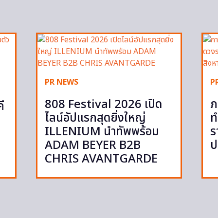
PR NEWS
P
808 Festival 2026 เปิด
ภ
ี
ไลน์อัปแรกสุดยิ่งใหญ่
ท
ILLENIUM นำทัพพร้อม
ร
ADAM BEYER B2B
ป
CHRIS AVANTGARDE