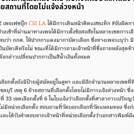
ายสถานที่โดยไม่แจ้งล่วงหน้า
62 เพจเฟซบุ๊ก
CSI LA
ได้มีการเดินหน้าติดแฮชแท็ก #จับผิดการ
แต่ช่วงเช้าที่ผ่านมาทางเพจได้มีการตั้งข้อสงสัยในหลายเขตการเล
พบว่า กกต. ให้ปากกาแดงมากาบัตรเลือก ซึ่งทางเพจระบุว่า มีผู
็นบัตรดีหรือไม่ ขณะที่ได้มีการถามเจ้าหน้าที่ซึ่งภายหลังสุดท้
งดังกล่าวเปลี่ยนปากกาเป็นสีน้ำเงินทั้งหมด
ือกตั้งยังมีป้ายผู้สมัคอยู่ในคูหา และมีอีกจำนวนหลายเขตที่หีบ
.ชลบุรี เขตุ 6 ย้ายสถานที่เลือกตั้งโดยไม่มีการแจ้งล่วงหน้า ซึ่
งที่ 33 เขตเลือกตั้งที่ 6 ในใบแจ้งว่าเลือกตั้งที่ศาลาการเปรีย
่มีหน่วยเลือกตั้ง สอบถามที่วัดบอกเลือกที่วัดแหลมทอง ซึ่งก่
ละได้รับคำตอบจากเจ้าหน้าที่หน่วยเลือกตั้งว่าเอกสารพิมพ์ผิ