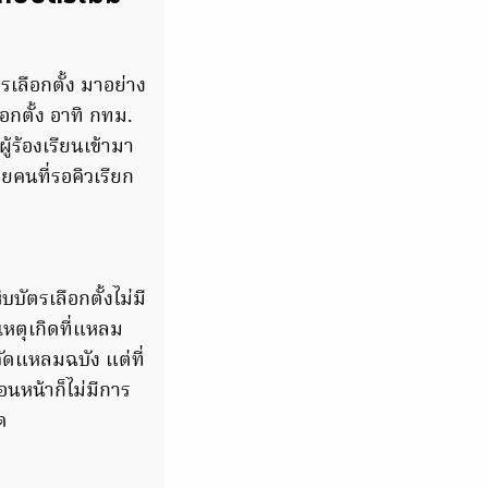
เลือกตั้ง มาอย่าง
ือกตั้ง อาทิ กทม.
้ร้องเรียนเข้ามา
ายคนที่รอคิวเรียก
บัตรเลือกตั้งไม่มี
งเหตุเกิดที่แหลม
ญวัดแหลมฉบัง แต่ที่
อนหน้าก็ไม่มีการ
ด