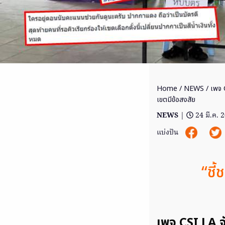
Home
/
NEWS
/ เพจ 
เขตมีข้อสงสัย
NEWS
|
24 มี.ค. 
แบ่งปัน
“ชี
เพจ CSI LA จั