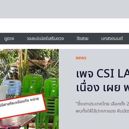
ดูดวง
วอลเปเปอร์เสริมดวง
วัดสวย
บทสวดมนต์
NEWS
เพจ CSI LA 
เนื่อง เผย
“ชี้ชะตาประเทศไทย เลือกตั้ง
พบทั้งให้ใช้ปากกาแดง หีบบัตร