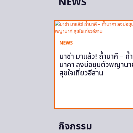
NEWS
NEWS
มาช่า มาแล้ว! ถ้ำนาคี – ถ้ำ
นาคา ลงบ่อชุบตัวพญานาค
สุขใจเที่ยวอีสาน
กิจกรรม