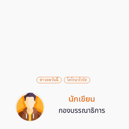
ข่าวสดวันนี้
โคโรนาไวรัส
นักเขียน
กองบรรณาธิการ