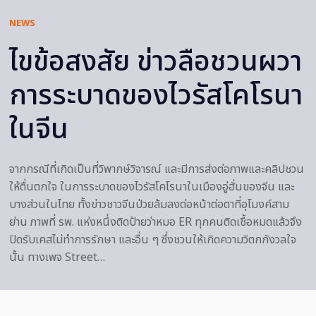
NEWS
ไขข้อสงสัย ข่าวลือชวนผวา
การระบาดของไวรัสโคโรนา
ในจีน
จากกรณีที่เกิดเป็นที่วิพากษ์วิจารณ์ และมีการส่งต่อภาพและคลิปชวน
ให้ตื่นตกใจ ในการระบาดของไวรัสโคโรนาในเมืองอู่ฮั่นของจีน และ
บางส่วนในไทย ทั้งข่าวชาวจีนป่วยล้มลงต่อหน้าต่อตาที่อุโมงค์สาม
ย่าน ภาพที่ รพ. แห่งหนึ่งติดป้ายว่าหมอ ER ทุกคนติดเชื้อหมดแล้วจึง
ปิดรับเคสไม่ทำการรักษา และอื่น ๆ ซึ่งชวนให้เกิดความวิตกกังวลใจ
นั้น ทางเพจ Street…