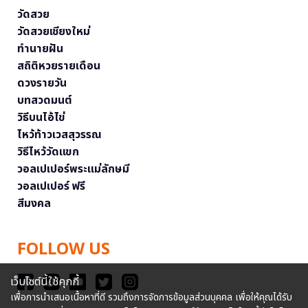
วัดสวย
วัดสวยเชียงใหม่
ทำนายฝัน
สถิติหวยรายเดือน
ดวงรายวัน
บทสวดมนต์
วิธีบนไอ้ไข่
ไหว้ท้าวเวสสุวรรณ
วิธีไหว้วัดแขก
วอลเปเปอร์พระแม่ลักษมี
วอลเปเปอร์ ฟรี
สีมงคล
FOLLOW US
เว็บไซต์นี้ใช้คุกกี้
เพื่อการนำเสนอเนื้อหาที่ดี รวมถึงการจัดการข้อมูลส่วนบุคคล เพื่อให้คุณได้รับ