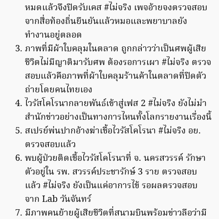
หมดแล้วจึงปิดรับเคส #ไม่จริง เพจอ้ายจงตรวจสอบ
จากสื่อท้องถิ่นยืนยันแล้วหมอและพยาบาลยัง
ทำงานอยู่ตลอด
ภาพที่มีผ้าใบคลุมในตลาด ถูกกล่าวว่าเป็นศพผู้เสีย
ชีวิตไม่มีญาติมารับศพ ต้องรอการเผา #ไม่จริง ตรวจ
สอบแล้วคือภาพที่ผ้าใบคลุมร้านค้าในตลาดที่ปิดตัว
ถ่ายโดยคนไทยเอง
ไวรัสโคโรนากลายพันธ์เข้าสู่เฟส 2 #ไม่จริง ยังไม่มำ
สำนักข่าวอย่างเป็นทางการไหนทั้งโลกรายงานเรื่องนี้
สเปรย์พ่นปากอ้างฆ่าเชื้อไวรัสโคโรนา #ไม่จริง อย.
ตรวจสอบแล้ว
พบผู้ป่วยติดเชื้อไวรัสโคโรนาที่ จ. นครสวรรค์ รักษา
ตัวอยู่ใน รพ. สวรรค์ประชารักษ์ 3 ราย ตรวจสอบ
แล้ว #ไม่จริง ยังเป็นแค่อาการไข้ รอผลตรวจสอบ
จาก Lab วันจันทร์
มีภาพคนย้ายผู้เสียชีวิตที่สนามบินพร้อมข่าวลือว่ามี