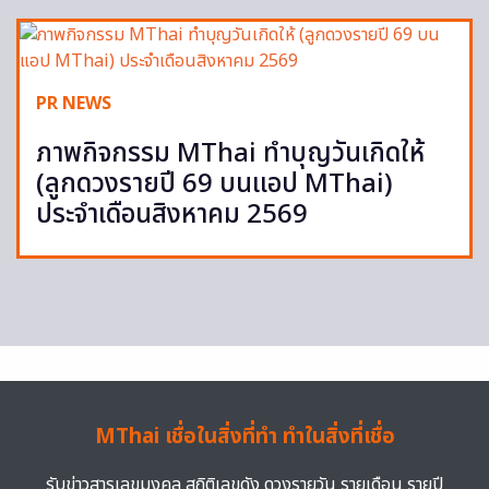
PR NEWS
ภาพกิจกรรม MThai ทำบุญวันเกิดให้
(ลูกดวงรายปี 69 บนแอป MThai)
ประจำเดือนสิงหาคม 2569
MThai เชื่อในสิ่งที่ทำ ทำในสิ่งที่เชื่อ
รับข่าวสารเลขมงคล สถิติเลขดัง ดวงรายวัน รายเดือน รายปี