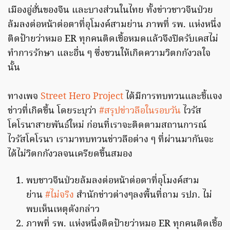
เมืองอู่ฮั่นของจีน และบางส่วนในไทย ทั้งข่าวชาวจีนป่วย
ล้มลงต่อหน้าต่อตาที่อุโมงค์สามย่าน ภาพที่ รพ. แห่งหนึ่ง
ติดป้ายว่าหมอ ER ทุกคนติดเชื้อหมดแล้วจึงปิดรับเคสไม่
ทำการรักษา และอื่น ๆ ซึ่งชวนให้เกิดความวิตกกังวลใจ
นั้น
ทางเพจ
Street Hero Project
ได้มีการทบทวนและชี้แจง
ข่าวที่เกิดขึ้น โดยระบุว่า
#สรุปข่าวลือในรอบวัน
ไวรัส
โคโรนาสายพันธ์ใหม่ ก่อนที่เราจะติดตามสถานการณ์
ไวรัสโคโรนา เรามาทบทวนข่าวลือต่าง ๆ ที่ผ่านมากันจะ
ได้ไม่วิตกกังวลจนเครียดขึ้นสมอง
พบชาวจีนป่วยล้มลงต่อหน้าต่อตาที่อุโมงค์สาม
ย่าน
#ไม่จริง
สำนักข่าวต่างๆลงพื้นที่ถาม รปภ. ไม่
พบเห็นเหตุดังกล่าว
ภาพที่ รพ. แห่งหนึ่งติดป้ายว่าหมอ ER ทุกคนติดเชื้อ