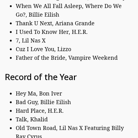
When We All Fall Asleep, Where Do We
Go?, Billie Eilish
Thank U Next, Ariana Grande
I Used To Know Her, H.E.R.
7, Lil Nas X
Cuz I Love You, Lizzo
Father of the Bride, Vampire Weekend
Record of the Year
Hey Ma, Bon Iver
Bad Guy, Billie Eilish
Hard Place, H.E.R.
Talk, Khalid
Old Town Road, Lil Nas X Featuring Billy
Ray Cyrus