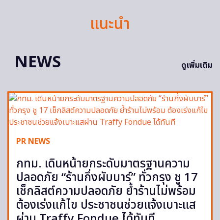
แนะนำ
NEWS
ดูเพิ่มเติม
PR NEWS
กทม. เดินหน้ายกระดับมาตรฐานความ
ปลอดภัย “ร้านกึ่งผับบาร์” ทั่วกรุง ชู 17
เช็กลิสต์ความปลอดภัย ย้ำร้านไม่พร้อม
ต้องเร่งแก้ไข ประชาชนช่วยแจ้งเบาะแส
ผ่าน Traffy Fondue ได้ทันที