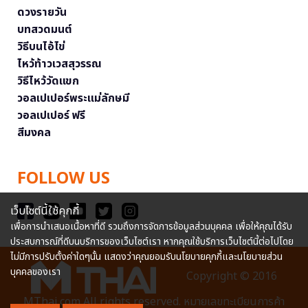
ดวงรายวัน
บทสวดมนต์
วิธีบนไอ้ไข่
ไหว้ท้าวเวสสุวรรณ
วิธีไหว้วัดแขก
วอลเปเปอร์พระแม่ลักษมี
วอลเปเปอร์ ฟรี
สีมงคล
FOLLOW US
เว็บไซต์นี้ใช้คุกกี้
เพื่อการนำเสนอเนื้อหาที่ดี รวมถึงการจัดการข้อมูลส่วนบุคคล เพื่อให้คุณได้รับ
ประสบการณ์ที่ดีบนบริการของเว็บไซต์เรา หากคุณใช้บริการเว็บไซต์นี้ต่อไปโดย
ไม่มีการปรับตั้งค่าใดๆนั้น แสดงว่าคุณยอมรับนโยบายคุกกี้และนโยบายส่วน
บุคคลของเรา
Copyright © 2016
MThai.com All rights reserved. หมายเลขทะเบียนการค้า